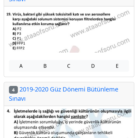
A
B
C
D
E
2019-2020 Güz Dönemi Bütünleme
4
Sınavı