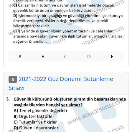
A
B
C
D
E
2021-2022 Güz Dönemi Bütünleme
5
Sınavı