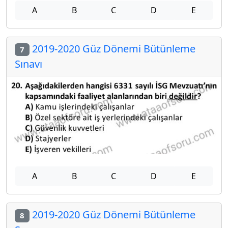
A
B
C
D
E
2019-2020 Güz Dönemi Bütünleme
7
Sınavı
A
B
C
D
E
2019-2020 Güz Dönemi Bütünleme
8