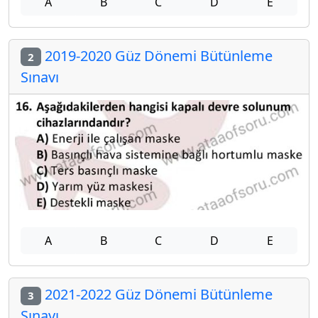
A
B
C
D
E
2019-2020 Güz Dönemi Bütünleme
2
Sınavı
A
B
C
D
E
2021-2022 Güz Dönemi Bütünleme
3
Sınavı