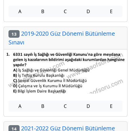
A
B
C
D
E
2019-2020 Güz Dönemi Bütünleme
13
Sınavı
A
B
C
D
E
2021-2022 Güz Dönemi Bütünleme
14