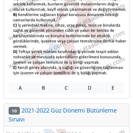
A
B
C
D
E
2021-2022 Güz Dönemi Bütünleme
10
Sınavı