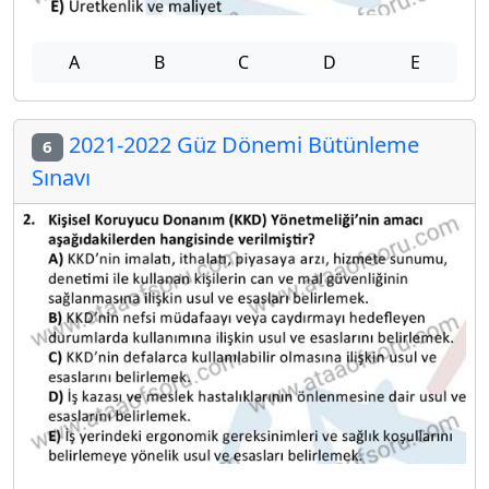
A
B
C
D
E
2021-2022 Güz Dönemi Bütünleme
6
Sınavı