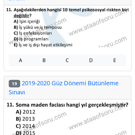
A
B
C
D
E
2019-2020 Güz Dönemi Bütünleme
19
Sınavı