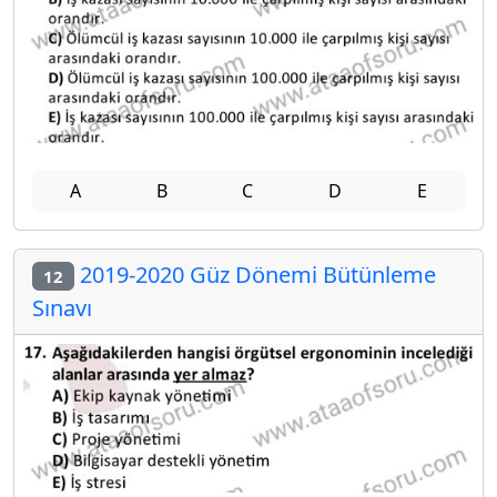
A
B
C
D
E
2019-2020 Güz Dönemi Bütünleme
12
Sınavı