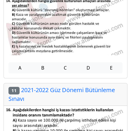
A
B
C
D
E
2021-2022 Güz Dönemi Bütünleme
11
Sınavı