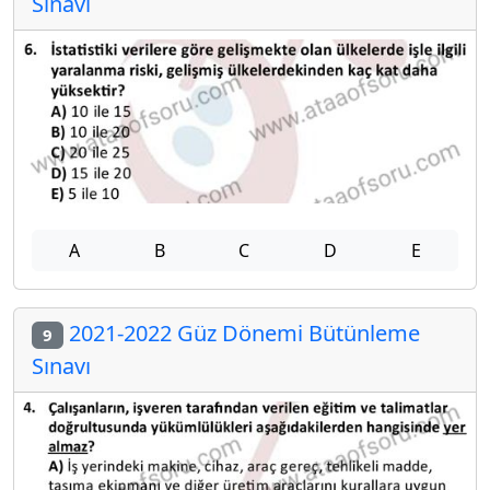
Sınavı
A
B
C
D
E
2021-2022 Güz Dönemi Bütünleme
9
Sınavı