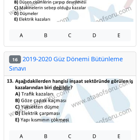
A
B
C
D
E
2019-2020 Güz Dönemi Bütünleme
16
Sınavı
A
B
C
D
E