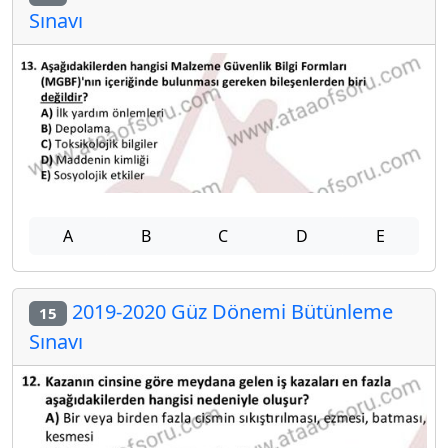
Sınavı
A
B
C
D
E
2019-2020 Güz Dönemi Bütünleme
15
Sınavı