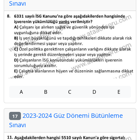
Sınavı
A
B
C
D
E
2023-2024 Güz Dönemi Bütünleme
17
Sınavı