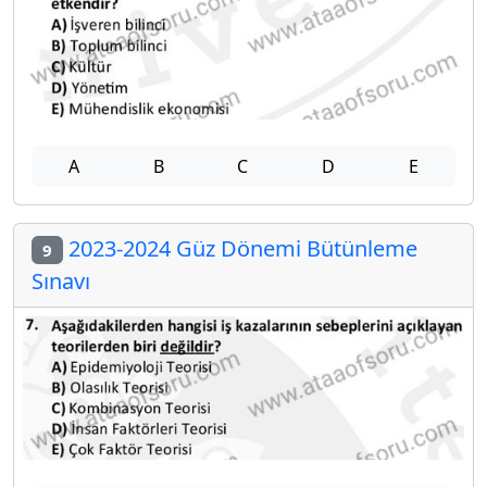
A
B
C
D
E
2023-2024 Güz Dönemi Bütünleme
9
Sınavı