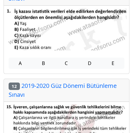
A
B
C
D
E
2019-2020 Güz Dönemi Bütünleme
12
Sınavı