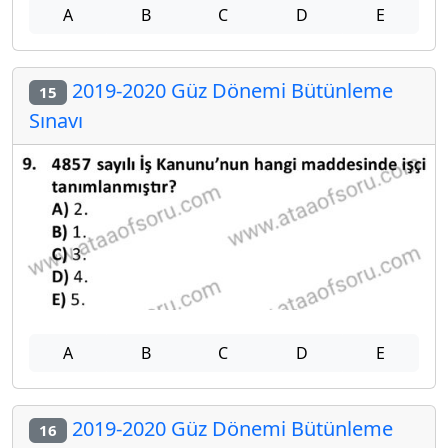
A
B
C
D
E
2019-2020 Güz Dönemi Bütünleme
15
Sınavı
A
B
C
D
E
2019-2020 Güz Dönemi Bütünleme
16