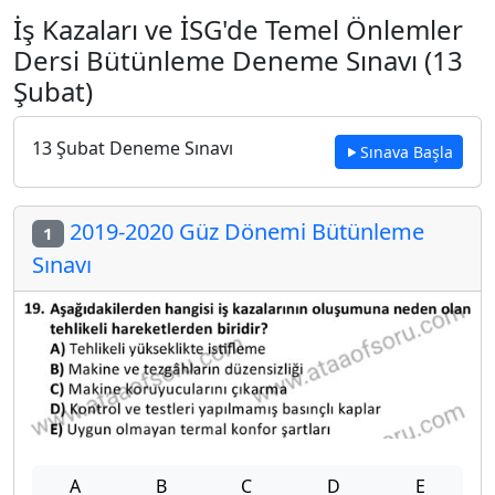
İş Kazaları ve İSG'de Temel Önlemler
Dersi Bütünleme Deneme Sınavı (13
Şubat)
13 Şubat Deneme Sınavı
Sınava Başla
2019-2020 Güz Dönemi Bütünleme
1
Sınavı
A
B
C
D
E