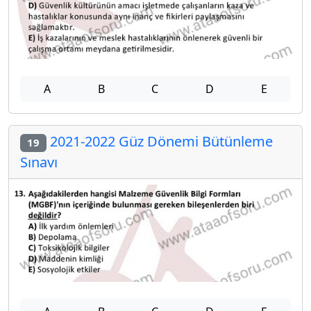
A
B
C
D
E
2021-2022 Güz Dönemi Bütünleme
19
Sınavı