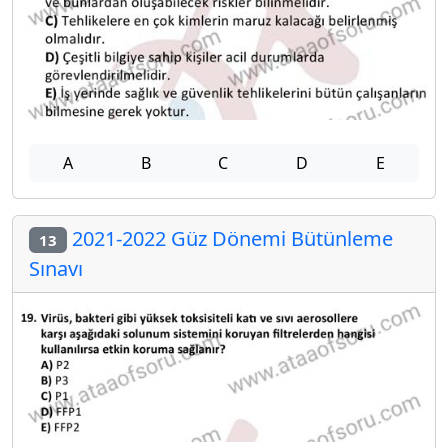
A
B
C
D
E
2021-2022 Güz Dönemi Bütünleme
13
Sınavı