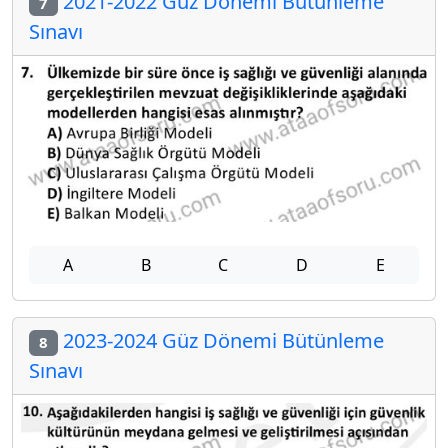
2021-2022 Güz Dönemi Bütünleme
7
Sınavı
A
B
C
D
E
2023-2024 Güz Dönemi Bütünleme
8
Sınavı