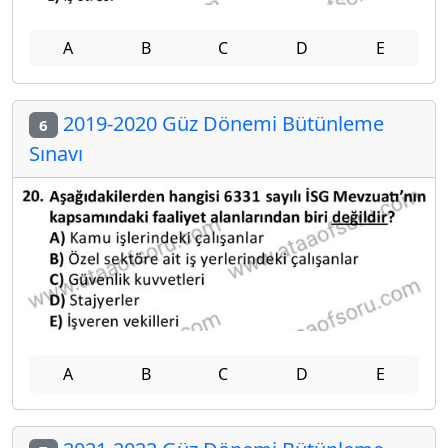
A
B
C
D
E
2019-2020 Güz Dönemi Bütünleme
6
Sınavı
A
B
C
D
E