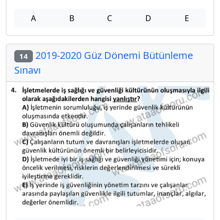
A
B
C
D
E
2019-2020 Güz Dönemi Bütünleme
14
Sınavı