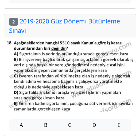
2019-2020 Güz Dönemi Bütünleme
2
Sınavı
A
B
C
D
E