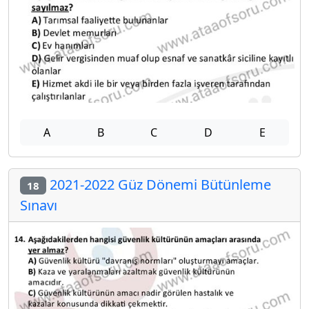
A
B
C
D
E
2021-2022 Güz Dönemi Bütünleme
18
Sınavı