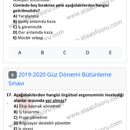
A
B
C
D
E
2019-2020 Güz Dönemi Bütünleme
5
Sınavı