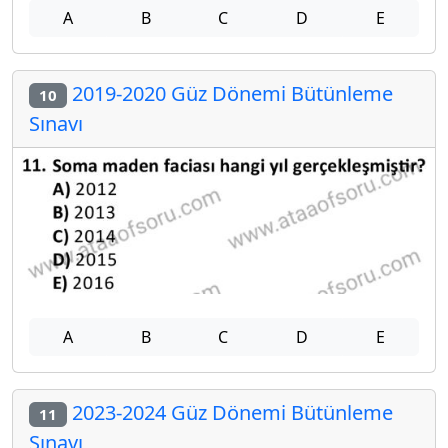
A
B
C
D
E
2019-2020 Güz Dönemi Bütünleme
10
Sınavı
A
B
C
D
E
2023-2024 Güz Dönemi Bütünleme
11
Sınavı