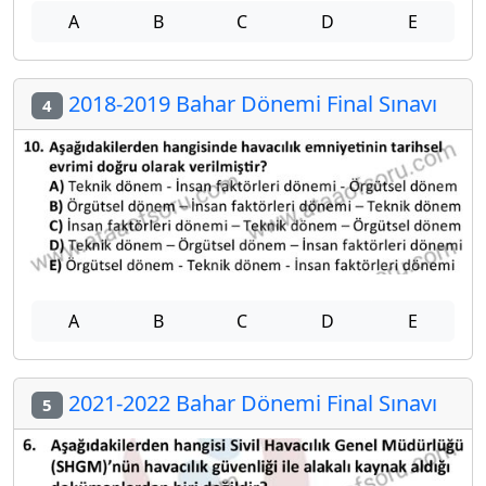
A
B
C
D
E
2018-2019 Bahar Dönemi Final Sınavı
4
A
B
C
D
E
2021-2022 Bahar Dönemi Final Sınavı
5