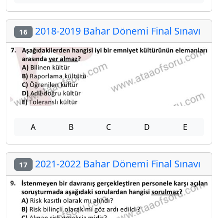
2018-2019 Bahar Dönemi Final Sınavı
16
A
B
C
D
E
2021-2022 Bahar Dönemi Final Sınavı
17