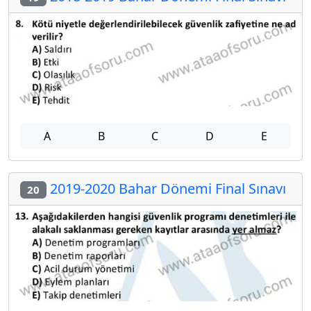
A
B
C
D
E
2019-2020 Bahar Dönemi Final Sınavı
20