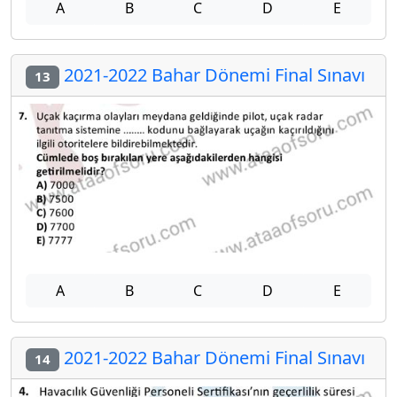
A
B
C
D
E
2021-2022 Bahar Dönemi Final Sınavı
13
A
B
C
D
E
2021-2022 Bahar Dönemi Final Sınavı
14