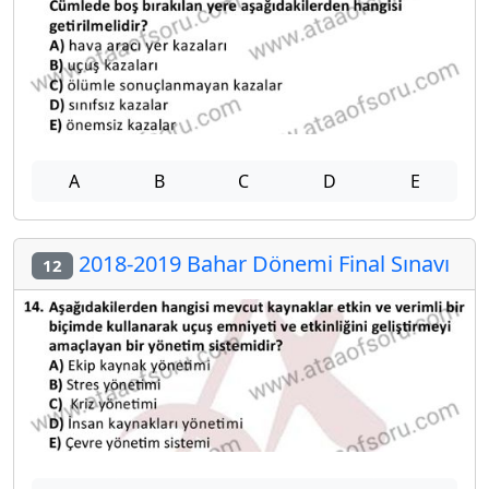
A
B
C
D
E
2018-2019 Bahar Dönemi Final Sınavı
12