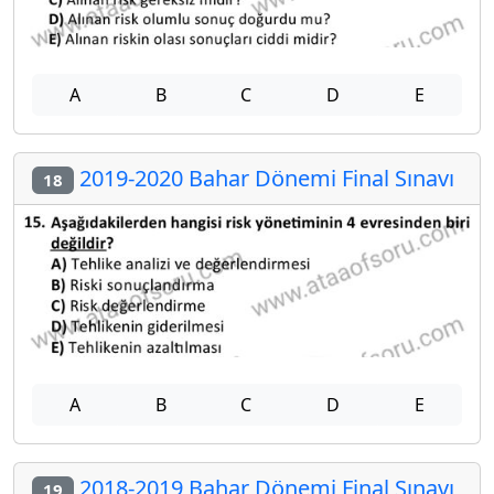
A
B
C
D
E
2019-2020 Bahar Dönemi Final Sınavı
18
A
B
C
D
E
2018-2019 Bahar Dönemi Final Sınavı
19