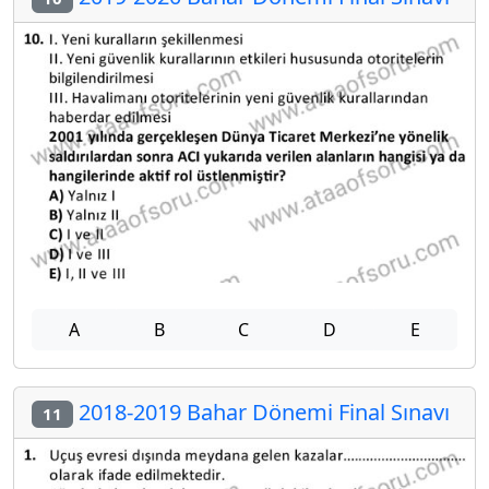
A
B
C
D
E
2018-2019 Bahar Dönemi Final Sınavı
11