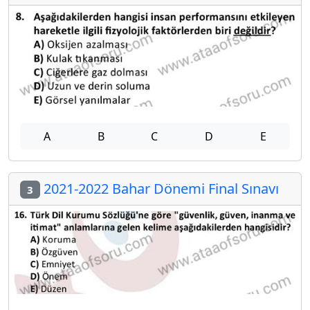
A
B
C
D
E
2021-2022 Bahar Dönemi Final Sınavı
3