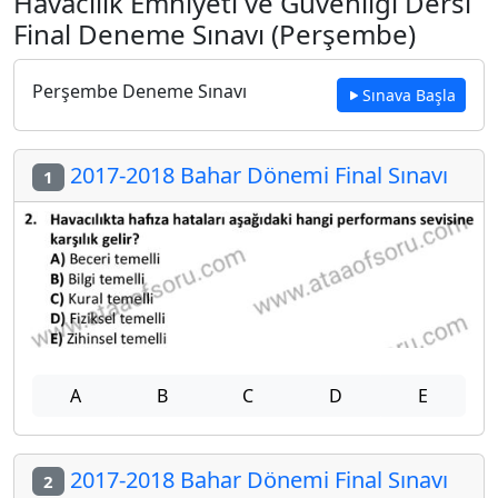
Havacılık Emniyeti ve Güvenliği Dersi
Final Deneme Sınavı (Perşembe)
Perşembe Deneme Sınavı
Sınava Başla
2017-2018 Bahar Dönemi Final Sınavı
1
A
B
C
D
E
2017-2018 Bahar Dönemi Final Sınavı
2