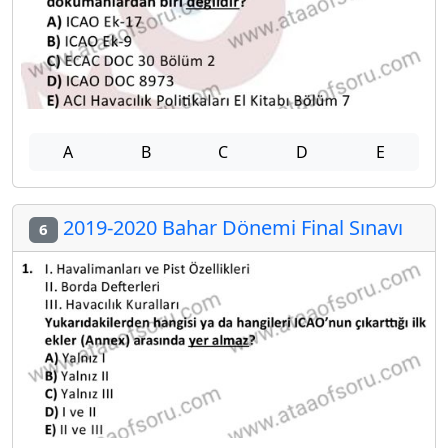
A
B
C
D
E
2019-2020 Bahar Dönemi Final Sınavı
6