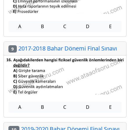
A
B
C
D
E
2017-2018 Bahar Dönemi Final Sınavı
9
A
B
C
D
E
2019-2020 Bahar Dönemi Final Sınavı
10