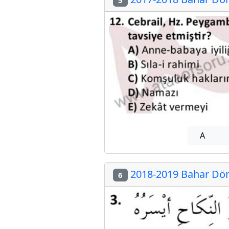
A
2018-2019 Bahar Döne
6