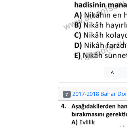
A
2017-2018 Bahar Döne
7