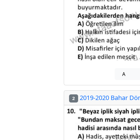
A
2019-2020 Bahar Döne
2