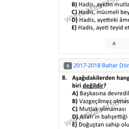
A
2017-2018 Bahar Döne
3