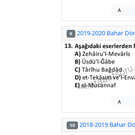
A
2019-2020 Bahar Döne
9
A
2018-2019 Bahar Dön
10