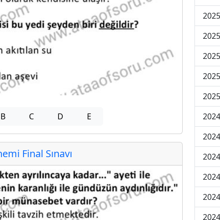
2025
2025
2025
2025
2025
2024
B
C
D
E
2024
mi Final Sınavı
2024
2024
2024
2024