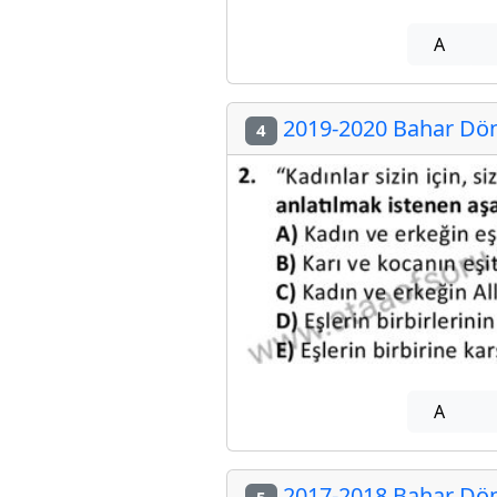
A
2019-2020 Bahar Döne
4
A
2017-2018 Bahar Döne
5