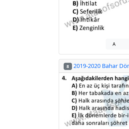
A
2019-2020 Bahar Döne
8