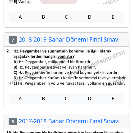
A
B
C
D
E
2018-2019 Bahar Dönemi Final Sınavı
7
A
B
C
D
E
2017-2018 Bahar Dönemi Final Sınavı
8