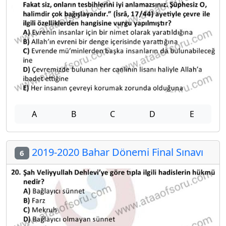
A
B
C
D
E
2019-2020 Bahar Dönemi Final Sınavı
6