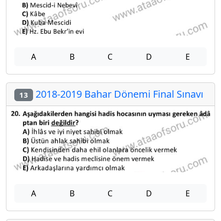
A
B
C
D
E
2018-2019 Bahar Dönemi Final Sınavı
13
A
B
C
D
E