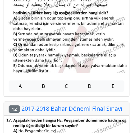
A
B
C
D
E
2017-2018 Bahar Dönemi Final Sınavı
12