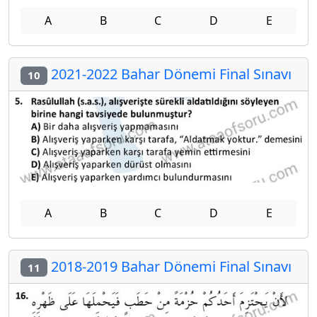
A
B
C
D
E
2021-2022 Bahar Dönemi Final Sınavı
10
A
B
C
D
E
2018-2019 Bahar Dönemi Final Sınavı
11