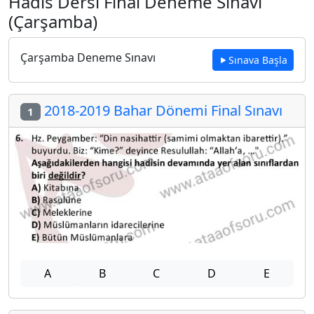
Hadis Dersi Final Deneme Sınavı
(Çarşamba)
Çarşamba Deneme Sınavı
Sınava Başla
2018-2019 Bahar Dönemi Final Sınavı
1
A
B
C
D
E