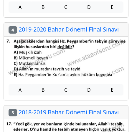
A
B
C
D
E
2019-2020 Bahar Dönemi Final Sınavı
4
A
B
C
D
E
2018-2019 Bahar Dönemi Final Sınavı
5