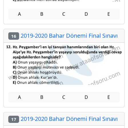
A
B
C
D
E
2019-2020 Bahar Dönemi Final Sınavı
16
A
B
C
D
E
2019-2020 Bahar Dönemi Final Sınavı
17