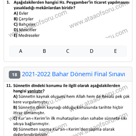
A
B
C
D
E
2021-2022 Bahar Dönemi Final Sınavı
18