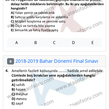
A
B
C
D
E
2018-2019 Bahar Dönemi Final Sınavı
9