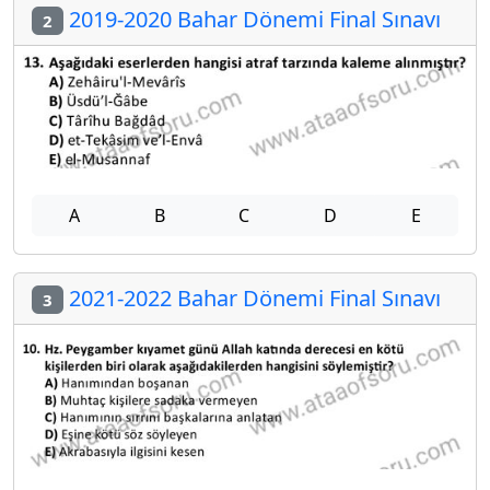
2019-2020 Bahar Dönemi Final Sınavı
2
A
B
C
D
E
2021-2022 Bahar Dönemi Final Sınavı
3