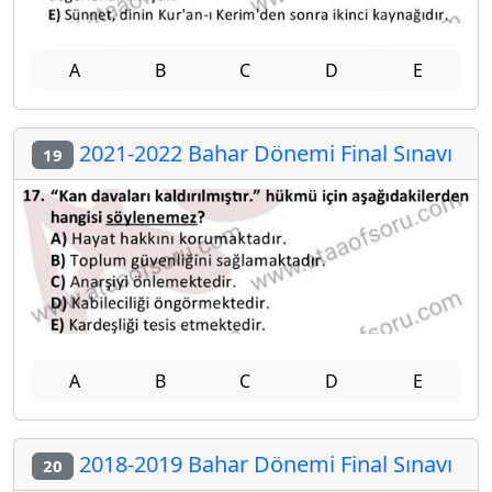
A
B
C
D
E
2021-2022 Bahar Dönemi Final Sınavı
19
A
B
C
D
E
2018-2019 Bahar Dönemi Final Sınavı
20