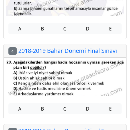
A
B
C
D
E
2018-2019 Bahar Dönemi Final Sınavı
4
A
B
C
D
E