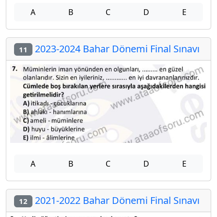
A
B
C
D
E
2023-2024 Bahar Dönemi Final Sınavı
11
A
B
C
D
E
2021-2022 Bahar Dönemi Final Sınavı
12