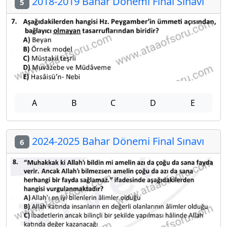
2018-2019 Bahar Dönemi Final Sınavı
5
A
B
C
D
E
2024-2025 Bahar Dönemi Final Sınavı
6