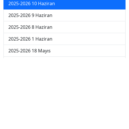
2025-2026 10 Haziran
2025-2026 9 Haziran
2025-2026 8 Haziran
2025-2026 1 Haziran
2025-2026 18 Mayıs
2025-2026 4 Mayıs
2025-2026 27 Nisan
2024-2025 30 Mayıs
2024-2025 29 Mayıs
2024-2025 28 Mayıs
2024-2025 27 Mayıs