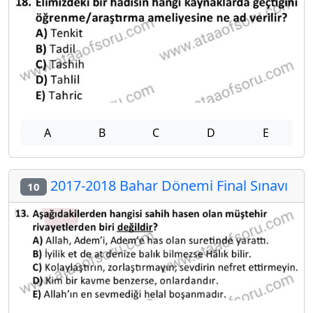
A
B
C
D
E
2017-2018 Bahar Dönemi Final Sınavı
10