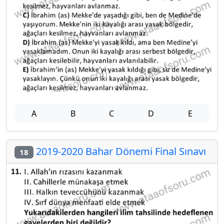
A
B
C
D
E
2019-2020 Bahar Dönemi Final Sınavı
18