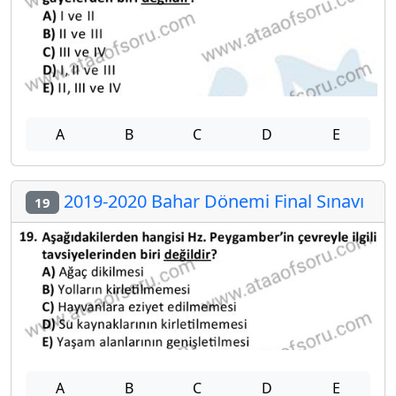
A
B
C
D
E
2019-2020 Bahar Dönemi Final Sınavı
19
A
B
C
D
E