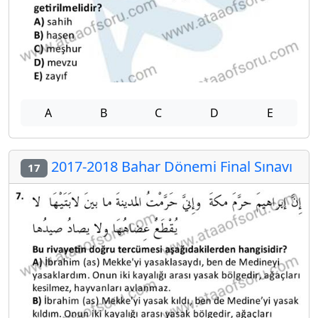
A
B
C
D
E
2017-2018 Bahar Dönemi Final Sınavı
17