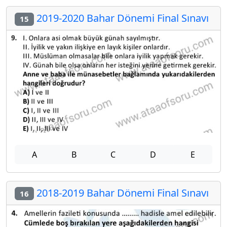
2019-2020 Bahar Dönemi Final Sınavı
15
A
B
C
D
E
2018-2019 Bahar Dönemi Final Sınavı
16