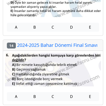
A
B
C
D
E
2024-2025 Bahar Dönemi Final Sınavı
14
A
B
C
D
E