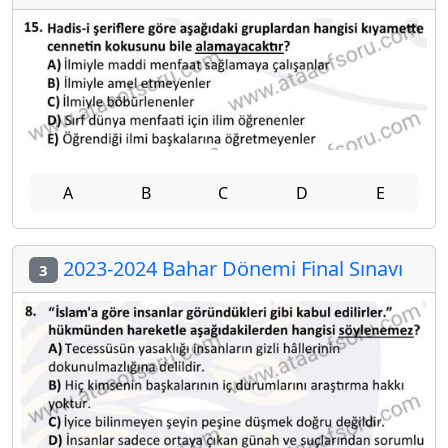
A
B
C
D
E
2023-2024 Bahar Dönemi Final Sınavı
3