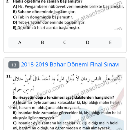
A
B
C
D
E
2018-2019 Bahar Dönemi Final Sınavı
13