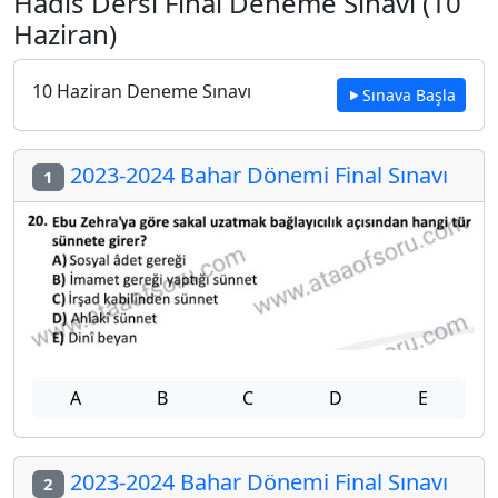
Hadis Dersi Final Deneme Sınavı (10
Haziran)
10 Haziran Deneme Sınavı
Sınava Başla
2023-2024 Bahar Dönemi Final Sınavı
1
A
B
C
D
E
2023-2024 Bahar Dönemi Final Sınavı
2