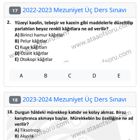
2022-2023 Mezuniyet Üç Ders Sınavı
17
A
B
C
D
E
2023-2024 Mezuniyet Üç Ders Sınavı
18