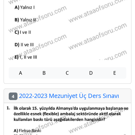
A
B
C
D
E
2022-2023 Mezuniyet Üç Ders Sınavı
4