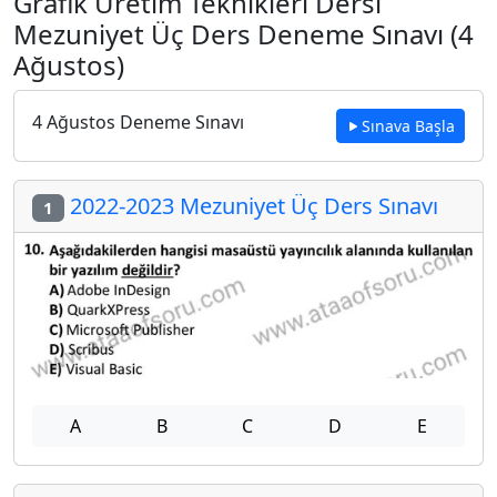
Grafik Üretim Teknikleri Dersi
Mezuniyet Üç Ders Deneme Sınavı (4
Ağustos)
4 Ağustos Deneme Sınavı
Sınava Başla
2022-2023 Mezuniyet Üç Ders Sınavı
1
A
B
C
D
E