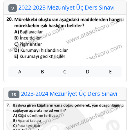
2022-2023 Mezuniyet Üç Ders Sınavı
9
A
B
C
D
E
2023-2024 Mezuniyet Üç Ders Sınavı
10