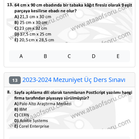
A
B
C
D
E
2023-2024 Mezuniyet Üç Ders Sınavı
13