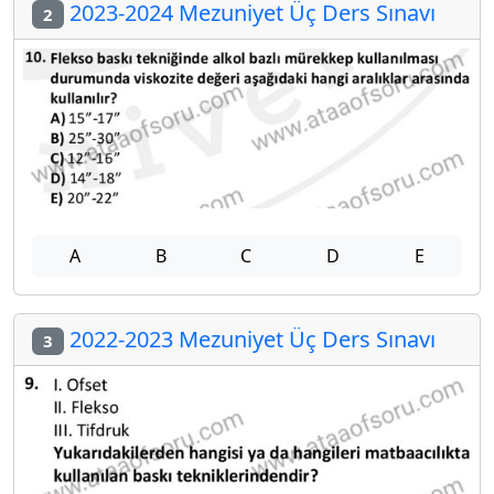
2023-2024 Mezuniyet Üç Ders Sınavı
2
A
B
C
D
E
2022-2023 Mezuniyet Üç Ders Sınavı
3