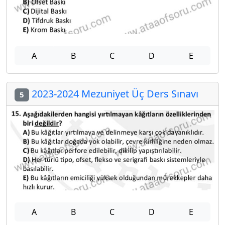
A
B
C
D
E
2023-2024 Mezuniyet Üç Ders Sınavı
5
A
B
C
D
E