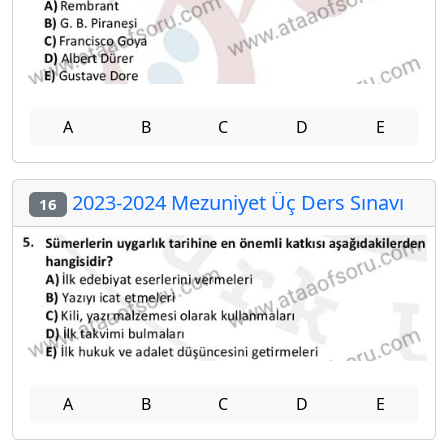
A
B
C
D
E
2023-2024 Mezuniyet Üç Ders Sınavı
16
A
B
C
D
E