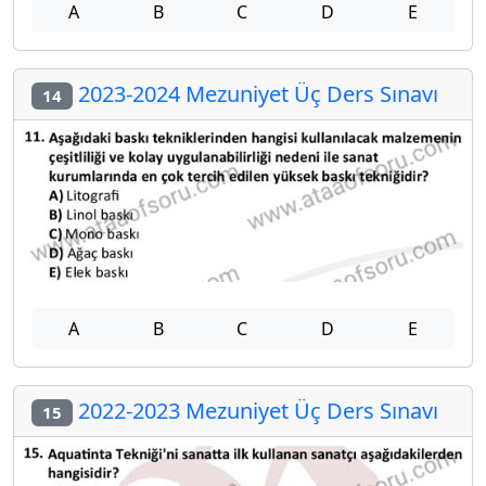
A
B
C
D
E
2023-2024 Mezuniyet Üç Ders Sınavı
14
A
B
C
D
E
2022-2023 Mezuniyet Üç Ders Sınavı
15