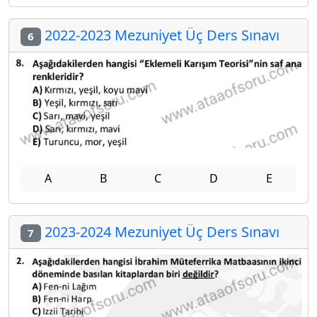
2022-2023 Mezuniyet Üç Ders Sınavı
6
A
B
C
D
E
2023-2024 Mezuniyet Üç Ders Sınavı
7