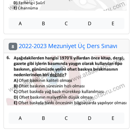
A
B
C
D
E
2022-2023 Mezuniyet Üç Ders Sınavı
8
A
B
C
D
E