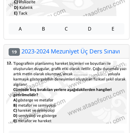
A
B
C
D
E
2023-2024 Mezuniyet Üç Ders Sınavı
19