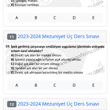
A
B
C
D
E
2023-2024 Mezuniyet Üç Ders Sınavı
11
A
B
C
D
E
2023-2024 Mezuniyet Üç Ders Sınavı
12