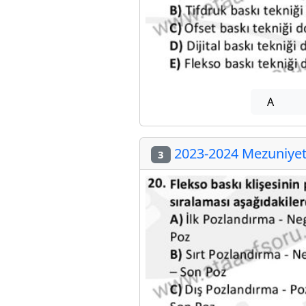
A
2023-2024 Mezuniyet 
3