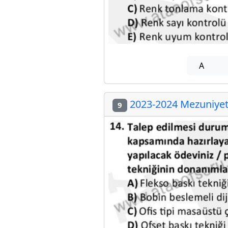
A
2023-2024 Mezuniyet 
9