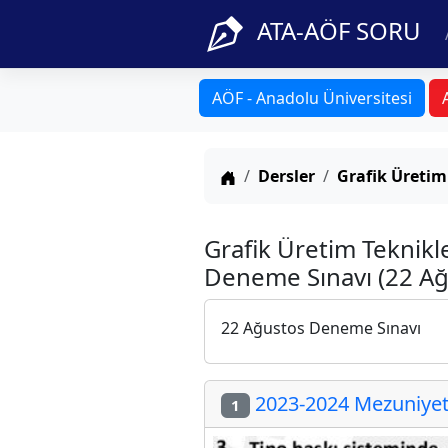
ATA-AÖF SORU
AÖF - Anadolu Üniversitesi
Anasayfa
Dersler
Grafik Üretim
Grafik Üretim Teknikl
Deneme Sınavı (22 Ağ
22 Ağustos Deneme Sınavı
2023-2024 Mezuniyet 
1