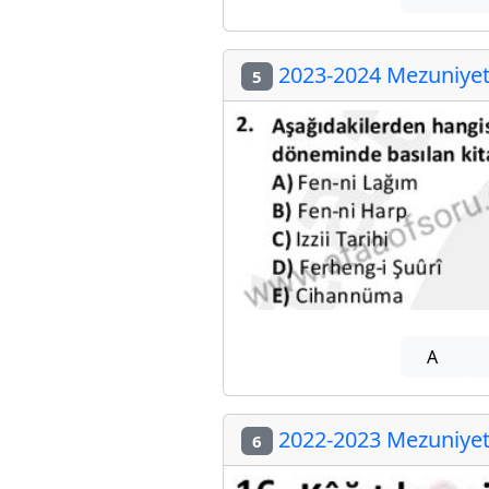
2023-2024 Mezuniyet 
5
A
2022-2023 Mezuniyet 
6