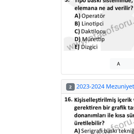
A
2023-2024 Mezuniyet 
2