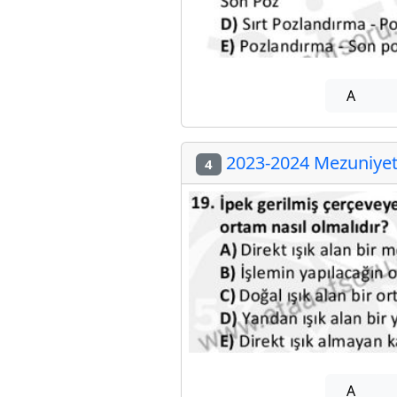
A
2023-2024 Mezuniyet 
4
A