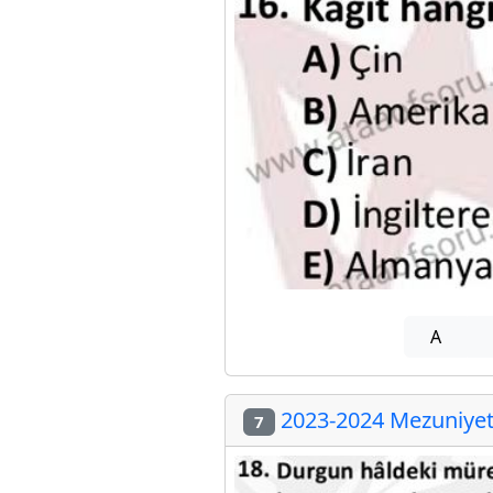
A
2023-2024 Mezuniyet 
7