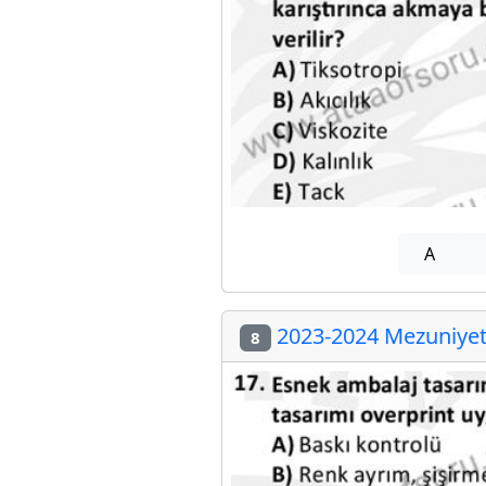
A
2023-2024 Mezuniyet 
8