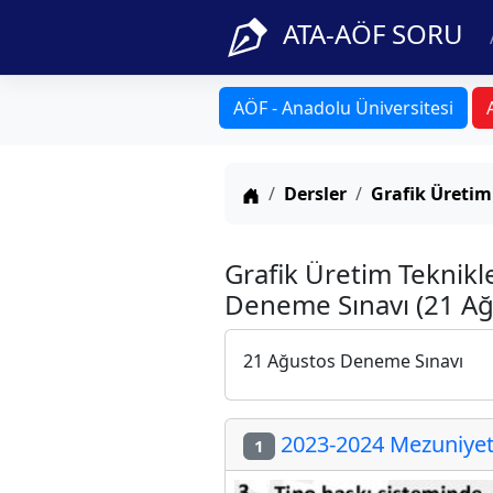
ATA-AÖF SORU
AÖF - Anadolu Üniversitesi
Anasayfa
Dersler
Grafik Üretim
Grafik Üretim Teknikl
Deneme Sınavı (21 Ağ
21 Ağustos Deneme Sınavı
2023-2024 Mezuniyet 
1