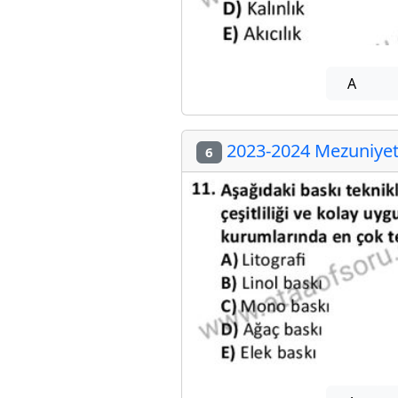
A
2023-2024 Mezuniyet 
6