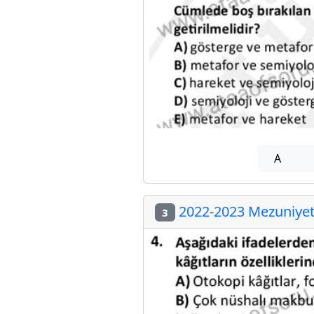
A
2022-2023 Mezuniyet 
3