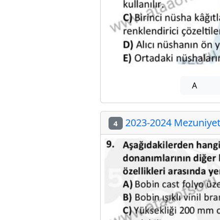
A
2023-2024 Mezuniyet 
4