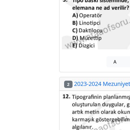
A
2023-2024 Mezuniyet 
2