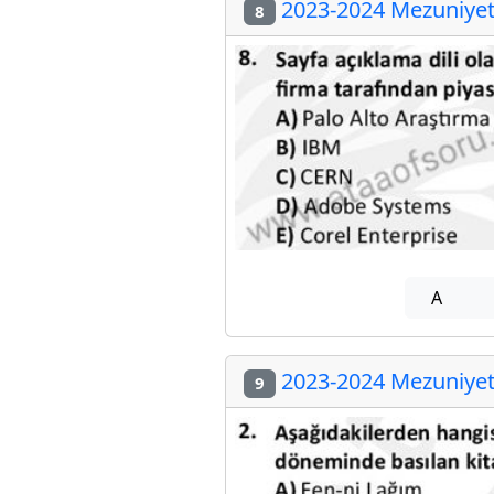
2023-2024 Mezuniyet 
8
A
2023-2024 Mezuniyet 
9