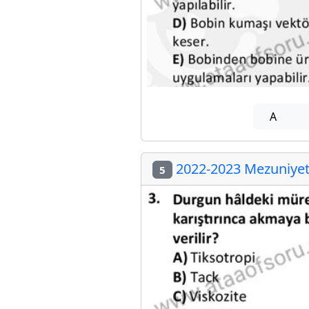
A
2022-2023 Mezuniyet 
5