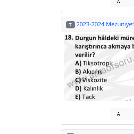
A
2023-2024 Mezuniyet 
7
A