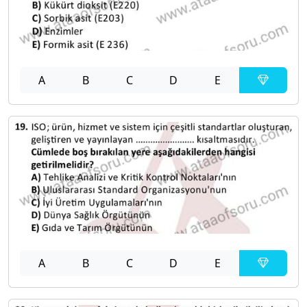
A
B
C
D
E
A
B
C
D
E