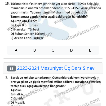
A
B
C
D
E
2023-2024 Mezuniyet Üç Ders Sınavı
15