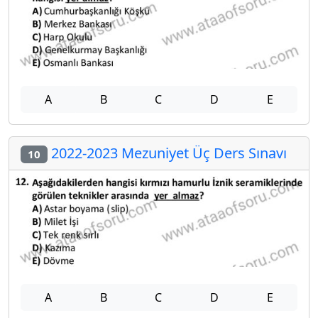
A
B
C
D
E
2022-2023 Mezuniyet Üç Ders Sınavı
10
A
B
C
D
E