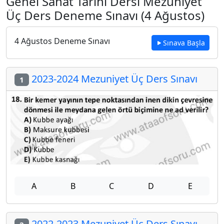
Genel Sanat Tarihi Dersi Mezuniyet
Üç Ders Deneme Sınavı (4 Ağustos)
4 Ağustos Deneme Sınavı
Sınava Başla
2023-2024 Mezuniyet Üç Ders Sınavı
1
A
B
C
D
E
2022-2023 Mezuniyet Üç Ders Sınavı