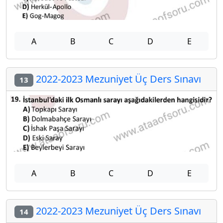
A
B
C
D
E
2022-2023 Mezuniyet Üç Ders Sınavı
13
A
B
C
D
E
2022-2023 Mezuniyet Üç Ders Sınavı
14