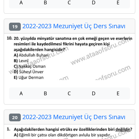
A
B
C
D
E
2022-2023 Mezuniyet Üç Ders Sınavı
19
A
B
C
D
E
2022-2023 Mezuniyet Üç Ders Sınavı
20