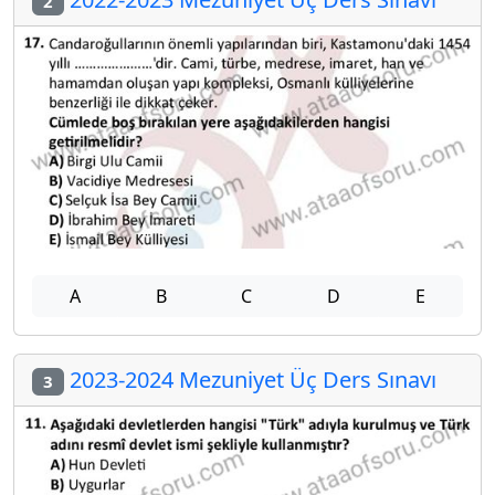
2
A
B
C
D
E
2023-2024 Mezuniyet Üç Ders Sınavı
3