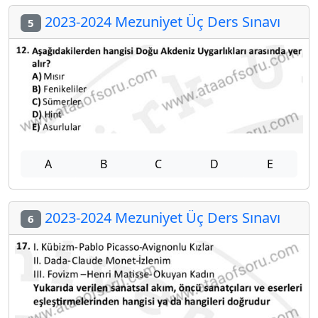
2023-2024 Mezuniyet Üç Ders Sınavı
5
A
B
C
D
E
2023-2024 Mezuniyet Üç Ders Sınavı
6