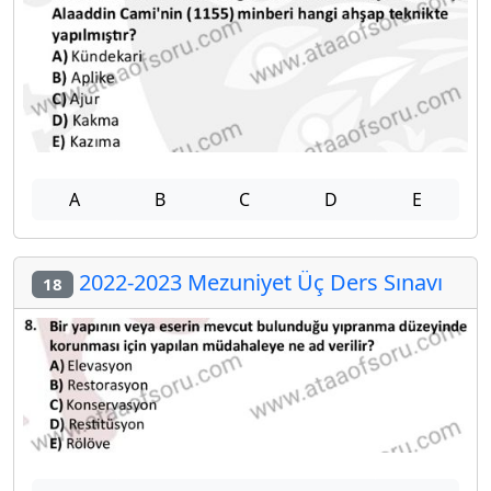
A
B
C
D
E
2022-2023 Mezuniyet Üç Ders Sınavı
18