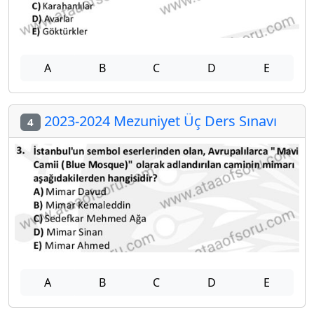
A
B
C
D
E
2023-2024 Mezuniyet Üç Ders Sınavı
4
A
B
C
D
E