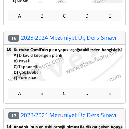
A
B
C
D
E
2023-2024 Mezuniyet Üç Ders Sınavı
16
A
B
C
D
E
2023-2024 Mezuniyet Üç Ders Sınavı
17