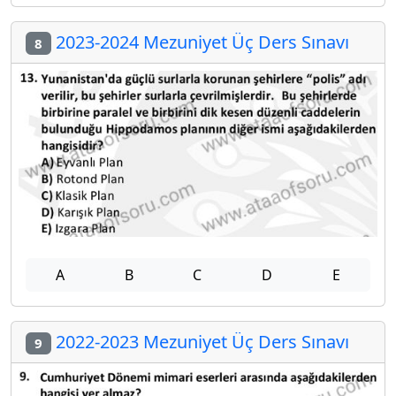
2023-2024 Mezuniyet Üç Ders Sınavı
8
A
B
C
D
E
2022-2023 Mezuniyet Üç Ders Sınavı
9