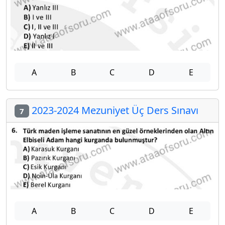
A
B
C
D
E
2023-2024 Mezuniyet Üç Ders Sınavı
7
A
B
C
D
E