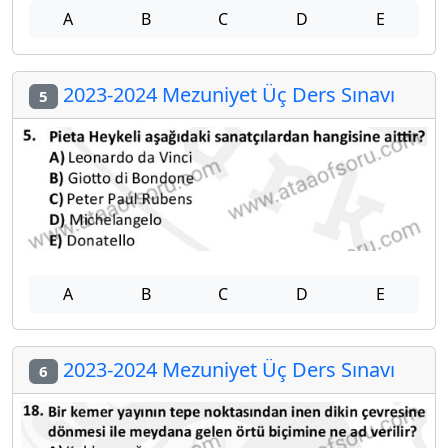
A
B
C
D
E
2023-2024 Mezuniyet Üç Ders Sınavı
5
A
B
C
D
E
2023-2024 Mezuniyet Üç Ders Sınavı
6