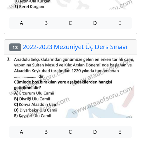
A
B
C
D
E
2022-2023 Mezuniyet Üç Ders Sınavı
13
A
B
C
D
E