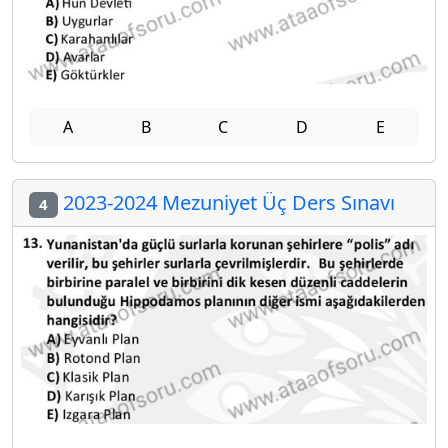
A
B
C
D
E
2023-2024 Mezuniyet Üç Ders Sınavı
4