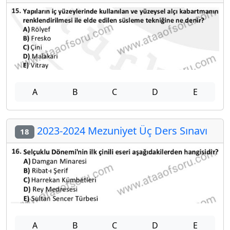
A
B
C
D
E
2023-2024 Mezuniyet Üç Ders Sınavı
18
A
B
C
D
E