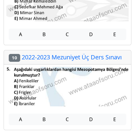
A
B
C
D
E
2022-2023 Mezuniyet Üç Ders Sınavı
10
A
B
C
D
E