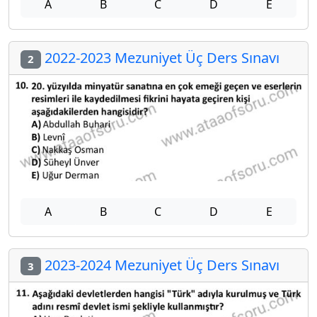
A
B
C
D
E
2022-2023 Mezuniyet Üç Ders Sınavı
2
A
B
C
D
E
2023-2024 Mezuniyet Üç Ders Sınavı
3