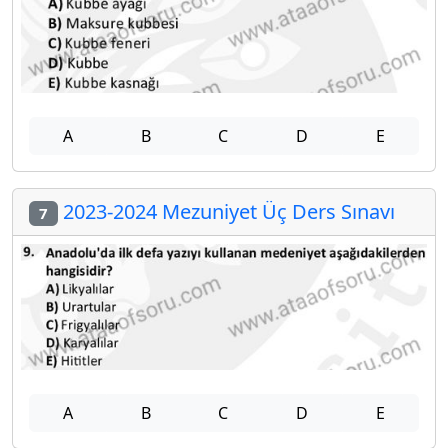
A
B
C
D
E
2023-2024 Mezuniyet Üç Ders Sınavı
7
A
B
C
D
E