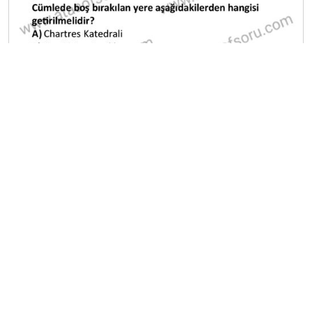
A
B
C
D
E
Diğer Mezuniyet Üç Ders Deneme
Sınavları
2024-2025 22 Ağustos
2024-2025 21 Ağustos
2024-2025 20 Ağustos
2024-2025 19 Ağustos