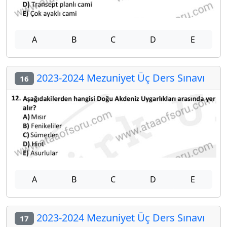
A
B
C
D
E
2023-2024 Mezuniyet Üç Ders Sınavı
16
A
B
C
D
E
2023-2024 Mezuniyet Üç Ders Sınavı
17