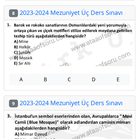
2023-2024 Mezuniyet Üç Ders Sınavı
8
A
B
C
D
E
2023-2024 Mezuniyet Üç Ders Sınavı
9