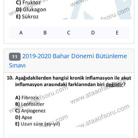
A
B
C
D
E
2019-2020 Bahar Dönemi Bütünleme
11
Sınavı