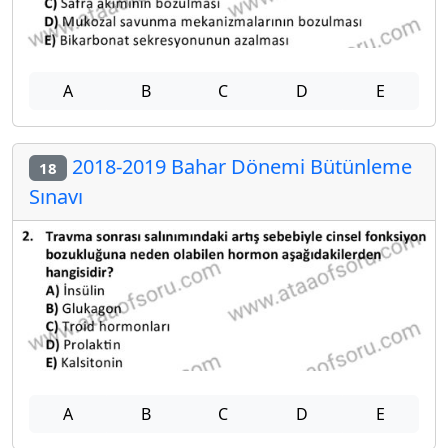
A
B
C
D
E
2018-2019 Bahar Dönemi Bütünleme
18
Sınavı
A
B
C
D
E