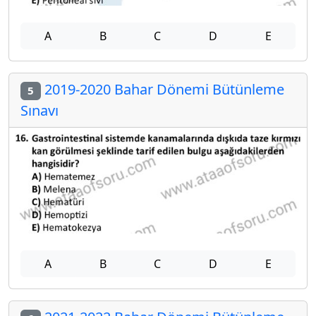
A
B
C
D
E
2019-2020 Bahar Dönemi Bütünleme
5
Sınavı
A
B
C
D
E