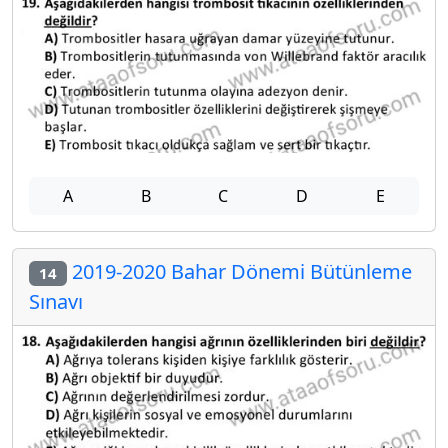
A
B
C
D
E
2019-2020 Bahar Dönemi Bütünleme
14
Sınavı