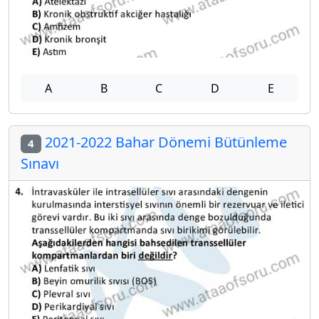
A
B
C
D
E
2021-2022 Bahar Dönemi Bütünleme
4
Sınavı