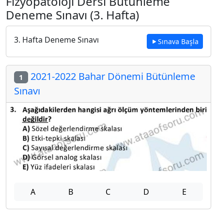
Fizyopatoloji Dersi Bütünleme
Deneme Sınavı (3. Hafta)
3. Hafta Deneme Sınavı
Sınava Başla
2021-2022 Bahar Dönemi Bütünleme
1
Sınavı
A
B
C
D
E