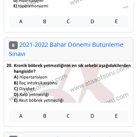
A
B
C
D
E
2021-2022 Bahar Dönemi Bütünleme
8
Sınavı
A
B
C
D
E