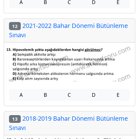
A
B
C
D
E
2021-2022 Bahar Dönemi Bütünleme
12
Sınavı
A
B
C
D
E
2018-2019 Bahar Dönemi Bütünleme
13
Sınavı