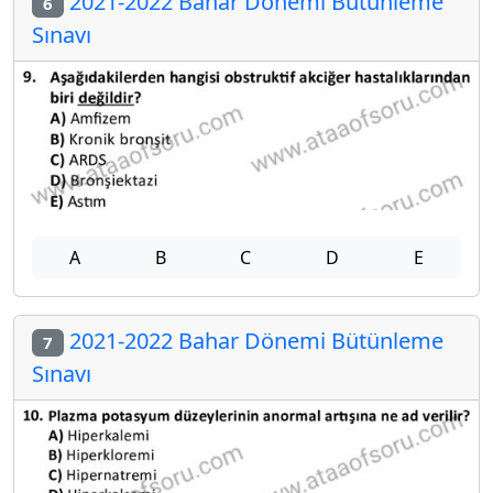
2021-2022 Bahar Dönemi Bütünleme
6
Sınavı
A
B
C
D
E
2021-2022 Bahar Dönemi Bütünleme
7
Sınavı