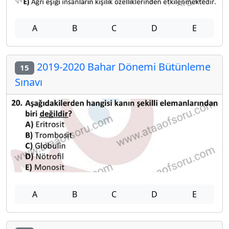
A
B
C
D
E
2019-2020 Bahar Dönemi Bütünleme
15
Sınavı
A
B
C
D
E