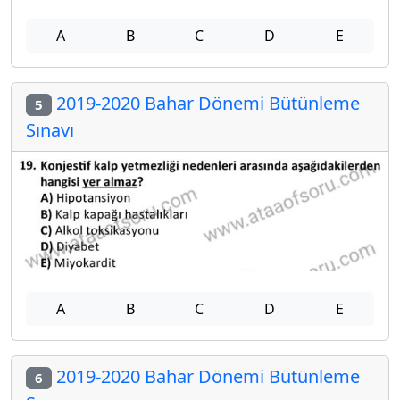
A
B
C
D
E
2019-2020 Bahar Dönemi Bütünleme
5
Sınavı
A
B
C
D
E
2019-2020 Bahar Dönemi Bütünleme
6