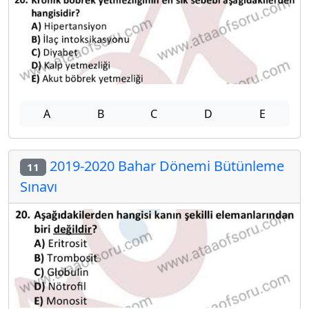
A
B
C
D
E
2019-2020 Bahar Dönemi Bütünleme
11
Sınavı