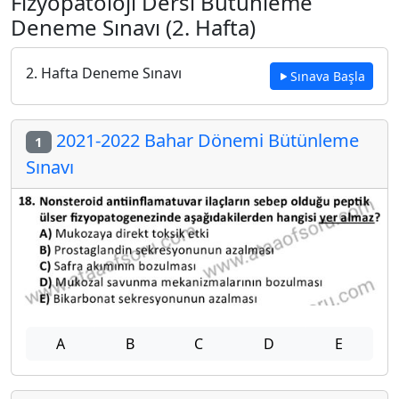
Fizyopatoloji Dersi Bütünleme
Deneme Sınavı (2. Hafta)
2. Hafta Deneme Sınavı
Sınava Başla
2021-2022 Bahar Dönemi Bütünleme
1
Sınavı
A
B
C
D
E