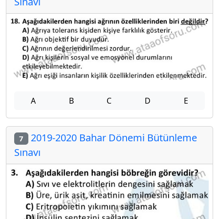
Sınavı
A
B
C
D
E
2019-2020 Bahar Dönemi Bütünleme
7
Sınavı