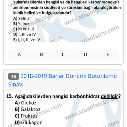
A
B
C
D
E
2018-2019 Bahar Dönemi Bütünleme
15
Sınavı