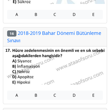
A
B
C
D
E
2018-2019 Bahar Dönemi Bütünleme
16
Sınavı
A
B
C
D
E