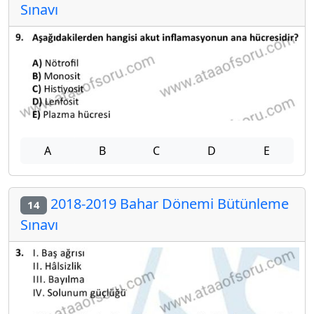
Sınavı
A
B
C
D
E
2018-2019 Bahar Dönemi Bütünleme
14
Sınavı