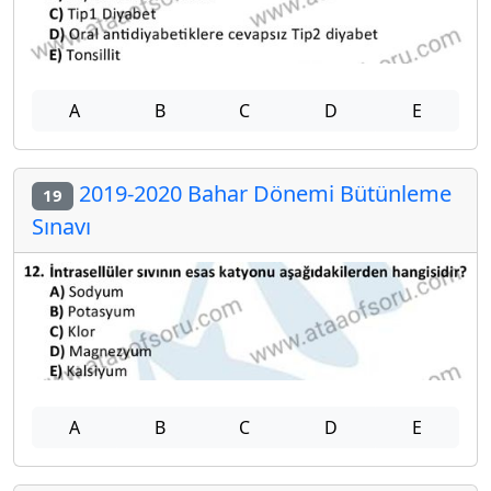
A
B
C
D
E
2019-2020 Bahar Dönemi Bütünleme
19
Sınavı
A
B
C
D
E