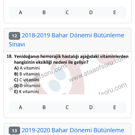
A
B
C
D
E
2018-2019 Bahar Dönemi Bütünleme
12
Sınavı
A
B
C
D
E
2019-2020 Bahar Dönemi Bütünleme
13