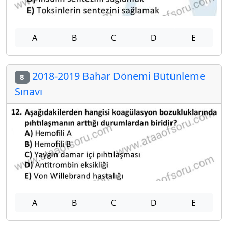
A
B
C
D
E
2018-2019 Bahar Dönemi Bütünleme
8
Sınavı
A
B
C
D
E