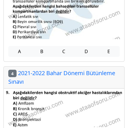
A
B
C
D
E
2021-2022 Bahar Dönemi Bütünleme
4
Sınavı