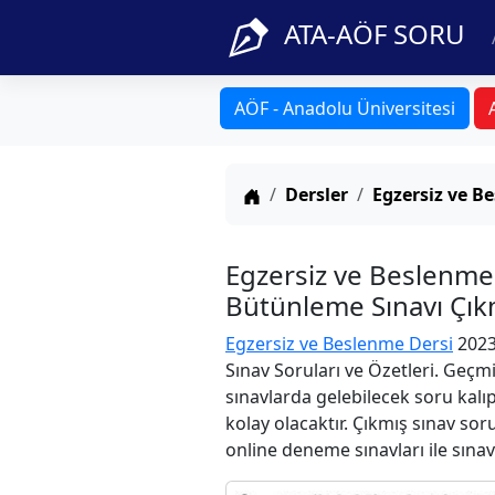
ATA-AÖF SORU
AÖF - Anadolu Üniversitesi
Anasayfa
Dersler
Egzersiz ve B
Egzersiz ve Beslenm
Bütünleme Sınavı Çıkm
Egzersiz ve Beslenme Dersi
2023
Sınav Soruları ve Özetleri. Geçm
sınavlarda gelebilecek soru kalı
kolay olacaktır. Çıkmış sınav sor
online deneme sınavları ile sınav