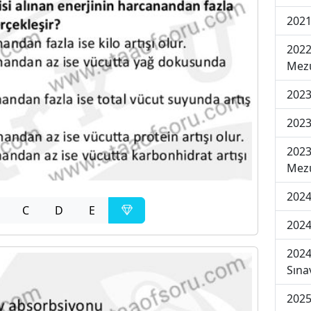
2021
2022
Mezu
2023
2023
2023
Mezu
2024
C
D
E
2024
2024
Sına
2025