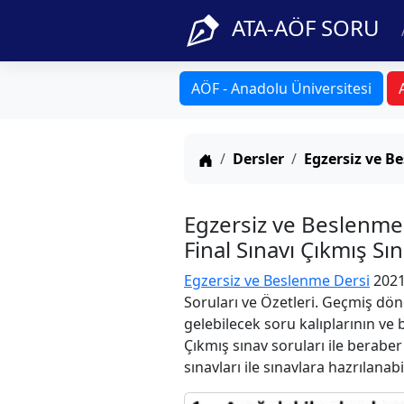
ATA-AÖF SORU
AÖF - Anadolu Üniversitesi
Anasayfa
Dersler
Egzersiz ve B
Egzersiz ve Beslenm
Final Sınavı Çıkmış Sı
Egzersiz ve Beslenme Dersi
2021
Soruları ve Özetleri. Geçmiş dön
gelebilecek soru kalıplarının ve
Çıkmış sınav soruları ile berabe
sınavları ile sınavlara hazrılanabi