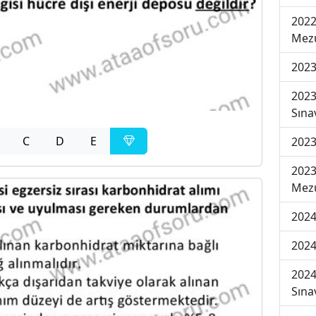
2022
Mezu
2023
2023
Sına
C
D
E
2023
2023
Mezu
2024
2024
2024
Sına