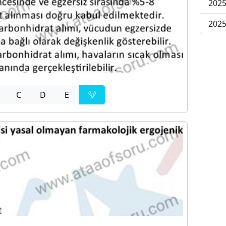
2025
2025
C
D
E