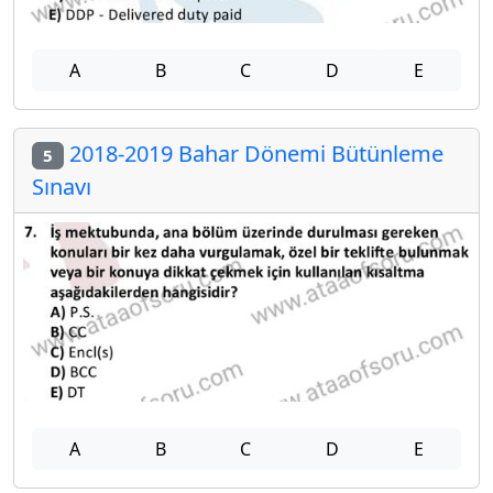
A
B
C
D
E
2018-2019 Bahar Dönemi Bütünleme
5
Sınavı
A
B
C
D
E