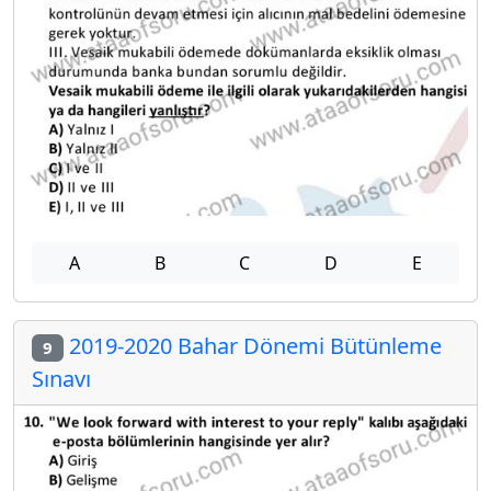
A
B
C
D
E
2019-2020 Bahar Dönemi Bütünleme
9
Sınavı