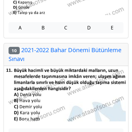
A
B
C
D
E
2021-2022 Bahar Dönemi Bütünleme
10
Sınavı