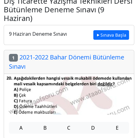
Dış Ticarette Yazışma Teknikleri Dersi
Bütünleme Deneme Sınavı (9
Haziran)
9 Haziran Deneme Sınavı
Sınava Başla
2021-2022 Bahar Dönemi Bütünleme
1
Sınavı
A
B
C
D
E