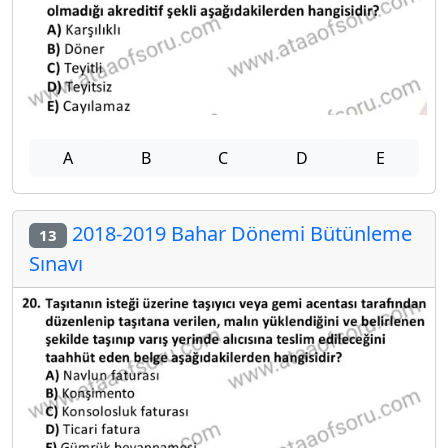
A
B
C
D
E
2018-2019 Bahar Dönemi Bütünleme
13
Sınavı