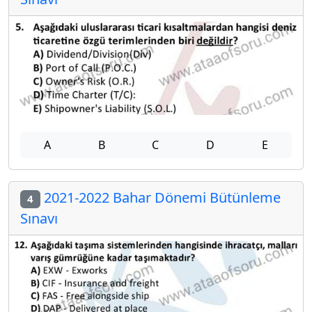
A
B
C
D
E
2021-2022 Bahar Dönemi Bütünleme
4
Sınavı