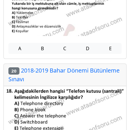
A
B
C
D
E
2018-2019 Bahar Dönemi Bütünleme
20
Sınavı