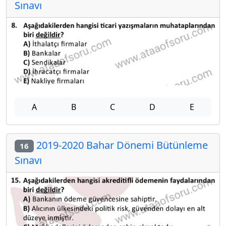
Sınavı
A
B
C
D
E
2019-2020 Bahar Dönemi Bütünleme
16
Sınavı