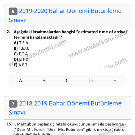
2019-2020 Bahar Dönemi Bütünleme
6
Sınavı
A
B
C
D
E
2018-2019 Bahar Dönemi Bütünleme
7
Sınavı