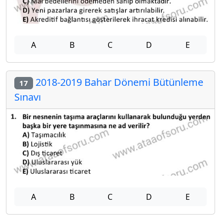
A
B
C
D
E
2018-2019 Bahar Dönemi Bütünleme
17
Sınavı
A
B
C
D
E