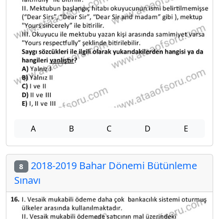
A
B
C
D
E
2018-2019 Bahar Dönemi Bütünleme
8
Sınavı