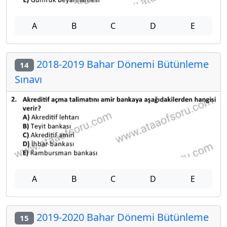
A
B
C
D
E
2018-2019 Bahar Dönemi Bütünleme
14
Sınavı
A
B
C
D
E
2019-2020 Bahar Dönemi Bütünleme
15