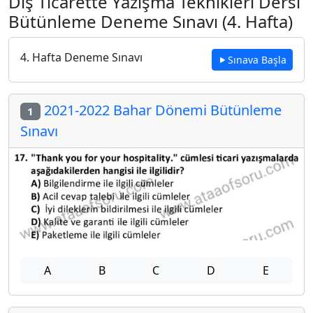
Dış Ticarette Yazışma Teknikleri Dersi
Bütünleme Deneme Sınavı (4. Hafta)
4. Hafta Deneme Sınavı
Sınava Başla
2021-2022 Bahar Dönemi Bütünleme
1
Sınavı
A
B
C
D
E