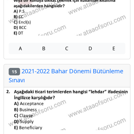
A
B
C
D
E
2021-2022 Bahar Dönemi Bütünleme
15
Sınavı