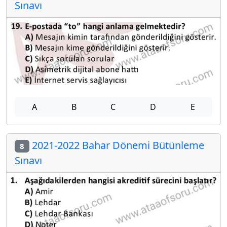
Sınavı
A
B
C
D
E
2021-2022 Bahar Dönemi Bütünleme
8
Sınavı