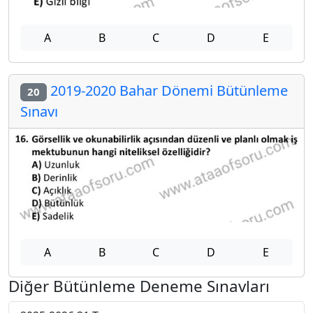
A
B
C
D
E
2019-2020 Bahar Dönemi Bütünleme
20
Sınavı
A
B
C
D
E
Diğer Bütünleme Deneme Sınavları