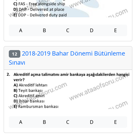
A
B
C
D
E
2018-2019 Bahar Dönemi Bütünleme
12
Sınavı
A
B
C
D
E