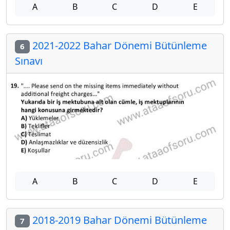
A
B
C
D
E
2021-2022 Bahar Dönemi Bütünleme
6
Sınavı
A
B
C
D
E
2018-2019 Bahar Dönemi Bütünleme
7