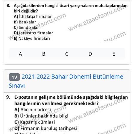
A
B
C
D
E
2021-2022 Bahar Dönemi Bütünleme
19
Sınavı