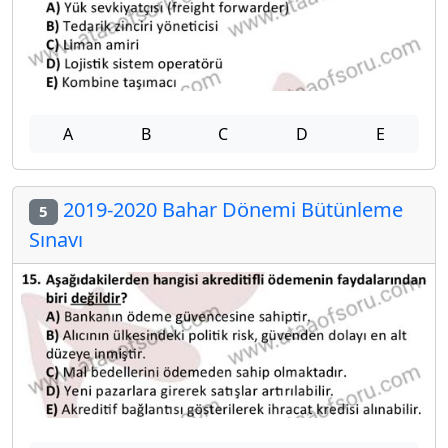
A
B
C
D
E
2019-2020 Bahar Dönemi Bütünleme
5
Sınavı