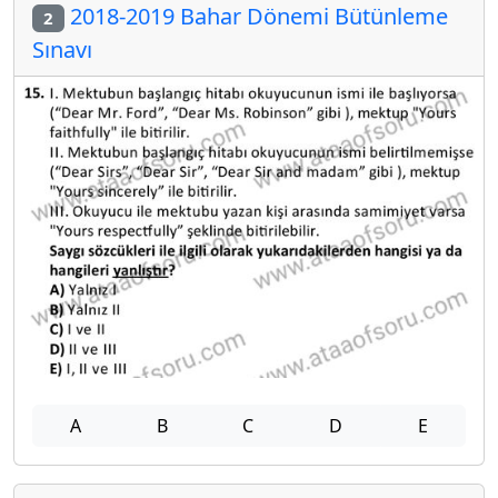
2018-2019 Bahar Dönemi Bütünleme
2
Sınavı
A
B
C
D
E