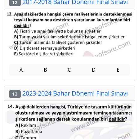
2017-2018 Bahar Dönemi Final Sınavı
12
A
B
C
D
E
2023-2024 Bahar Dönemi Final Sınavı
13