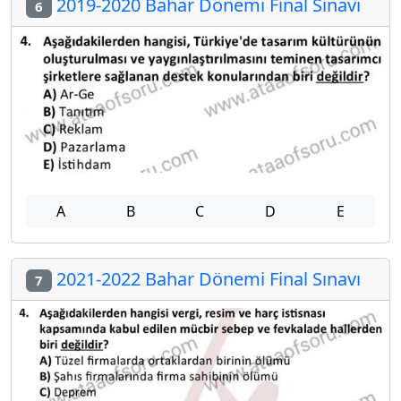
2019-2020 Bahar Dönemi Final Sınavı
6
A
B
C
D
E
2021-2022 Bahar Dönemi Final Sınavı
7