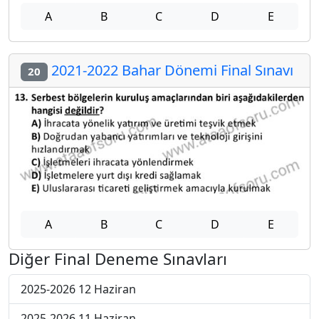
A
B
C
D
E
2021-2022 Bahar Dönemi Final Sınavı
20
A
B
C
D
E
Diğer Final Deneme Sınavları
2025-2026 12 Haziran
2025-2026 11 Haziran