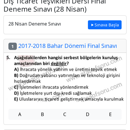
Dış Ticaret Teşvikleri Dersi Final
Deneme Sınavı (28 Nisan)
28 Nisan Deneme Sınavı
Sınava Başla
2017-2018 Bahar Dönemi Final Sınavı
1
A
B
C
D
E