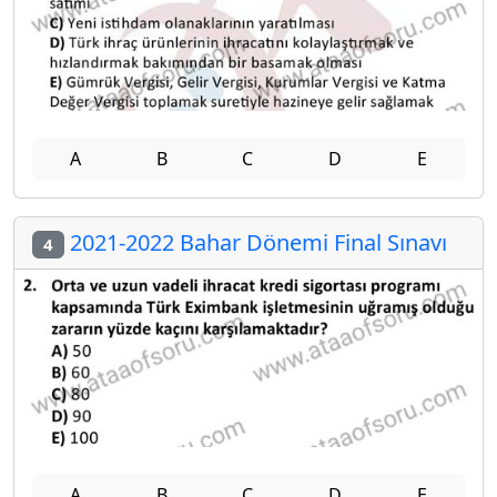
A
B
C
D
E
2021-2022 Bahar Dönemi Final Sınavı
4
A
B
C
D
E