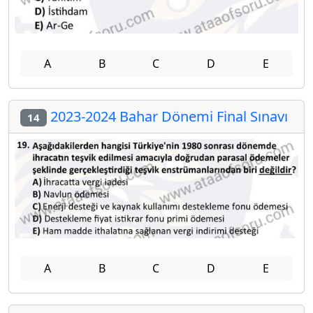
A
B
C
D
E
2023-2024 Bahar Dönemi Final Sınavı
14
A
B
C
D
E