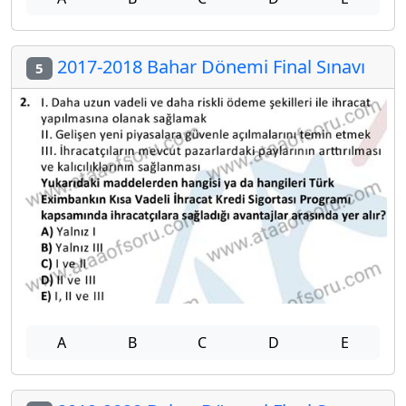
2017-2018 Bahar Dönemi Final Sınavı
5
A
B
C
D
E