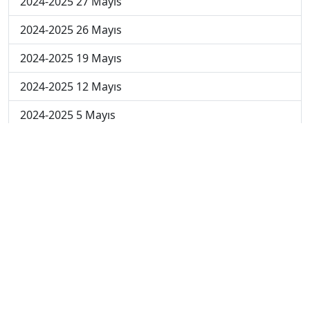
2024-2025 27 Mayıs
2024-2025 26 Mayıs
2024-2025 19 Mayıs
2024-2025 12 Mayıs
2024-2025 5 Mayıs
2024-2025 28 Nisan
2024-2025 21 Nisan
2024-2025 14 Nisan
2023-2024 Cuma
2023-2024 Perşembe
2023-2024 Çarşamba