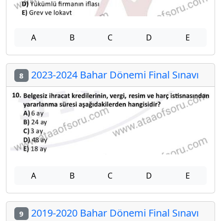
A
B
C
D
E
2023-2024 Bahar Dönemi Final Sınavı
8
A
B
C
D
E
2019-2020 Bahar Dönemi Final Sınavı
9