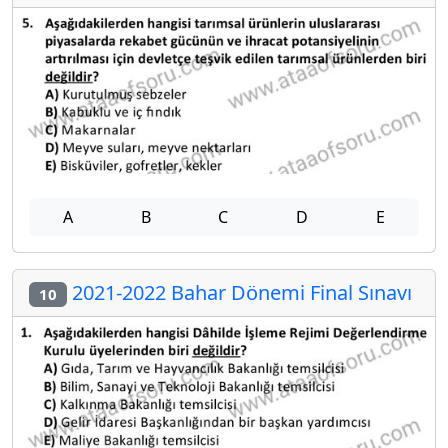
A
B
C
D
E
2021-2022 Bahar Dönemi Final Sınavı
10