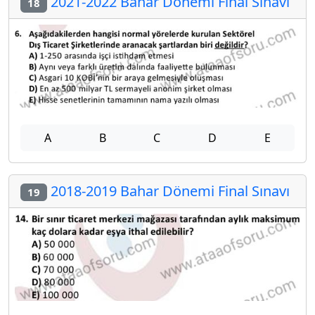
2021-2022 Bahar Dönemi Final Sınavı
18
A
B
C
D
E
2018-2019 Bahar Dönemi Final Sınavı
19