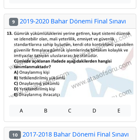
2019-2020 Bahar Dönemi Final Sınavı
9
A
B
C
D
E
2017-2018 Bahar Dönemi Final Sınavı
10