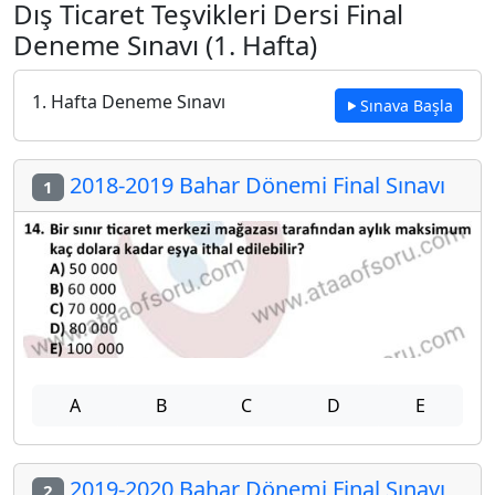
Dış Ticaret Teşvikleri Dersi Final
Deneme Sınavı (1. Hafta)
1. Hafta Deneme Sınavı
Sınava Başla
2018-2019 Bahar Dönemi Final Sınavı
1
A
B
C
D
E
2019-2020 Bahar Dönemi Final Sınavı
2