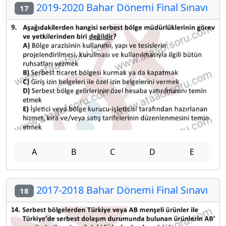
2019-2020 Bahar Dönemi Final Sınavı
17
A
B
C
D
E
2017-2018 Bahar Dönemi Final Sınavı
18