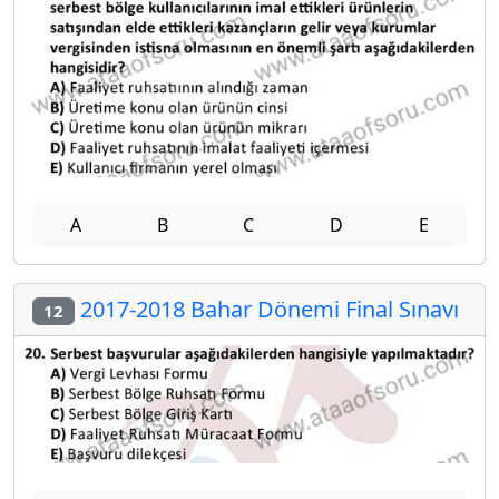
A
B
C
D
E
2017-2018 Bahar Dönemi Final Sınavı
12