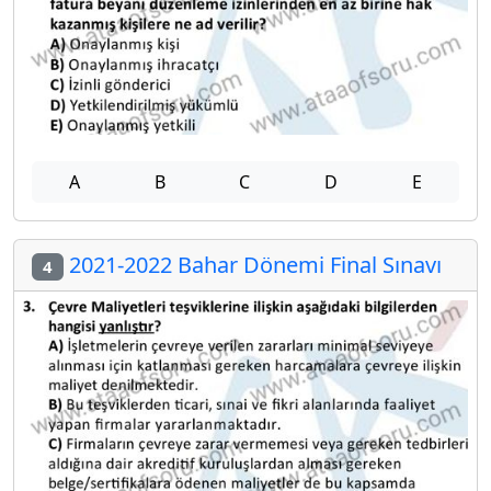
A
B
C
D
E
2021-2022 Bahar Dönemi Final Sınavı
4