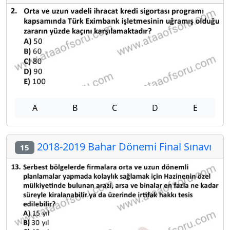
A
B
C
D
E
2018-2019 Bahar Dönemi Final Sınavı
15