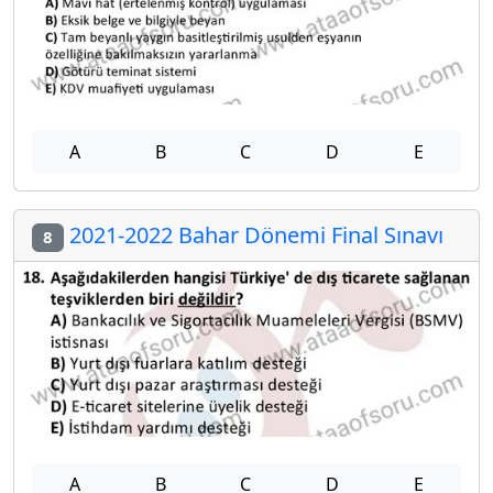
A
B
C
D
E
2021-2022 Bahar Dönemi Final Sınavı
8
A
B
C
D
E