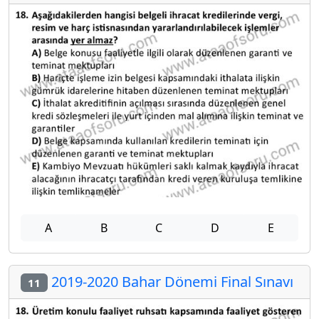
A
B
C
D
E
2019-2020 Bahar Dönemi Final Sınavı
11