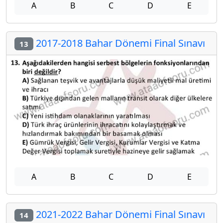
A
B
C
D
E
2017-2018 Bahar Dönemi Final Sınavı
13
A
B
C
D
E
2021-2022 Bahar Dönemi Final Sınavı
14