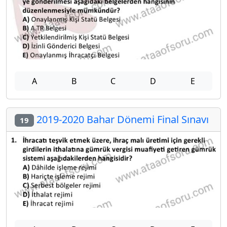
A
B
C
D
E
2019-2020 Bahar Dönemi Final Sınavı
19