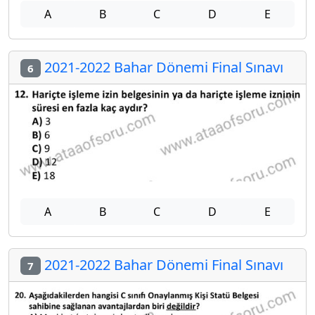
A
B
C
D
E
2021-2022 Bahar Dönemi Final Sınavı
6
A
B
C
D
E
2021-2022 Bahar Dönemi Final Sınavı
7