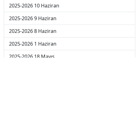
2025-2026 10 Haziran
2025-2026 9 Haziran
2025-2026 8 Haziran
2025-2026 1 Haziran
2025-2026 18 Mayıs
2025-2026 4 Mayıs
2025-2026 27 Nisan
2024-2025 30 Mayıs
2024-2025 29 Mayıs
2024-2025 28 Mayıs
2024-2025 27 Mayıs