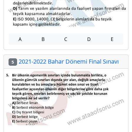
A
B
C
D
E
2021-2022 Bahar Dönemi Final Sınavı
5