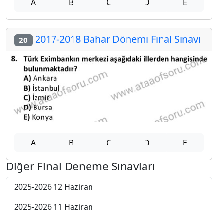
A
B
C
D
E
2017-2018 Bahar Dönemi Final Sınavı
20
A
B
C
D
E
Diğer Final Deneme Sınavları
2025-2026 12 Haziran
2025-2026 11 Haziran