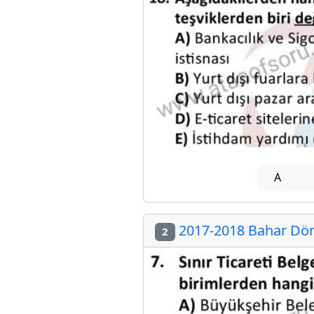
A
2017-2018 Bahar Döne
2