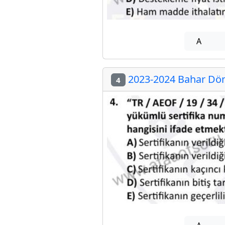
A
2023-2024 Bahar Döne
4