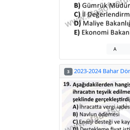
A
2023-2024 Bahar Döne
3