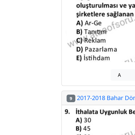
A
2017-2018 Bahar Döne
9