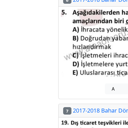
A
2017-2018 Bahar Döne
7