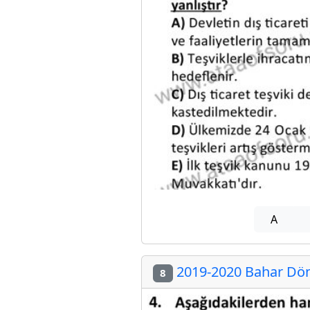
A
2019-2020 Bahar Döne
8