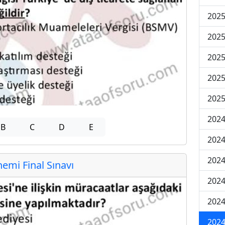
2025
2025
2025
2025
2025
2024
B
C
D
E
2024
2024
mi Final Sınavı
2024
2024
2024