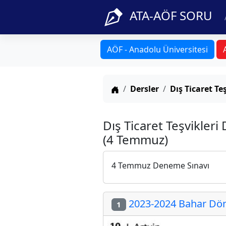
ATA-AÖF SORU
AÖF - Anadolu Üniversitesi
Anasayfa
Dersler
Dış Ticaret Te
Dış Ticaret Teşvikler
(4 Temmuz)
4 Temmuz Deneme Sınavı
2023-2024 Bahar Dön
1