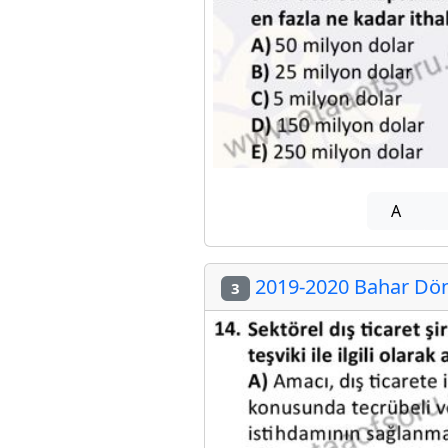
A
2019-2020 Bahar Dön
3