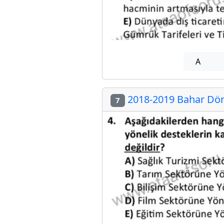
A
2018-2019 Bahar Dön
7