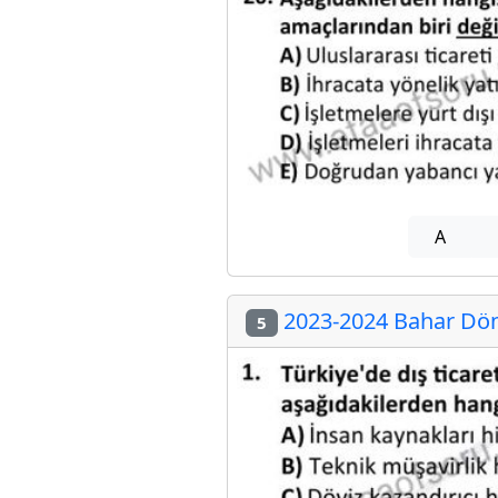
A
2023-2024 Bahar Dön
5