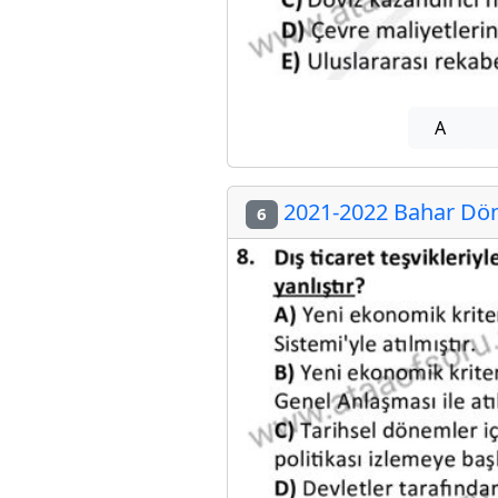
A
2021-2022 Bahar Dön
6