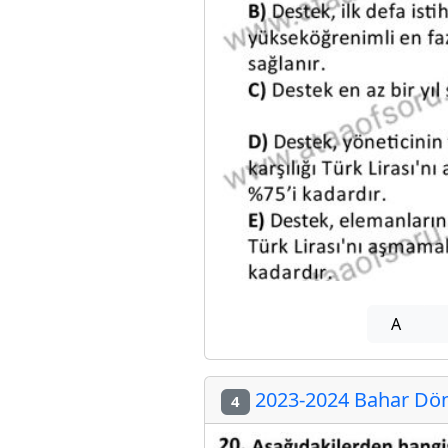
A
2023-2024 Bahar Dön
4