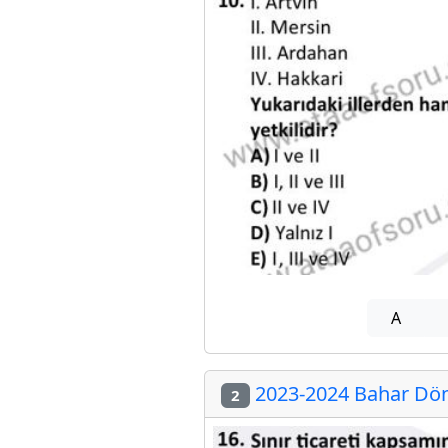
A
2023-2024 Bahar Dön
2