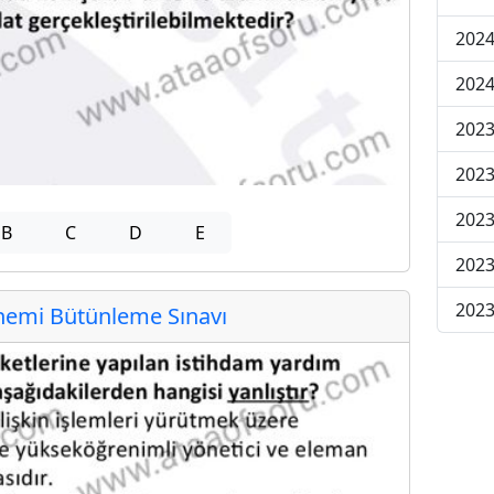
2024
2024
2023
2023
2023
B
C
D
E
2023
2023
emi Bütünleme Sınavı