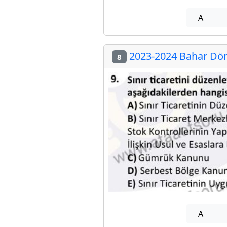
A
2023-2024 Bahar Dön
8
A