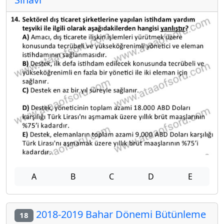
A
B
C
D
E
2018-2019 Bahar Dönemi Bütünleme
18