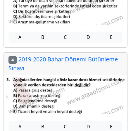
A
B
C
D
E
2019-2020 Bahar Dönemi Bütünleme
4
Sınavı
A
B
C
D
E