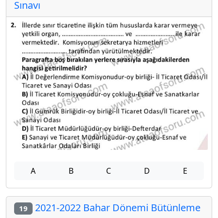
Sınavı
A
B
C
D
E
2021-2022 Bahar Dönemi Bütünleme
19