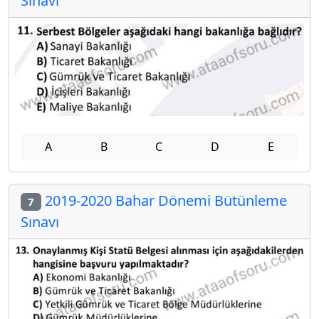
Sınavı
A
B
C
D
E
2019-2020 Bahar Dönemi Bütünleme
7
Sınavı