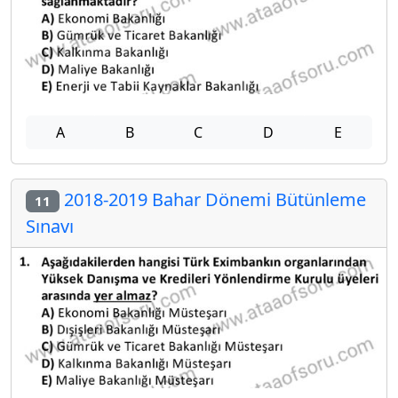
A
B
C
D
E
2018-2019 Bahar Dönemi Bütünleme
11
Sınavı