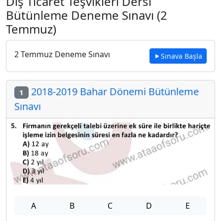
Dış Ticaret Teşvikleri Dersi
Bütünleme Deneme Sınavı (2
Temmuz)
2 Temmuz Deneme Sınavı
Sınava Başla
2018-2019 Bahar Dönemi Bütünleme
1
Sınavı
A
B
C
D
E