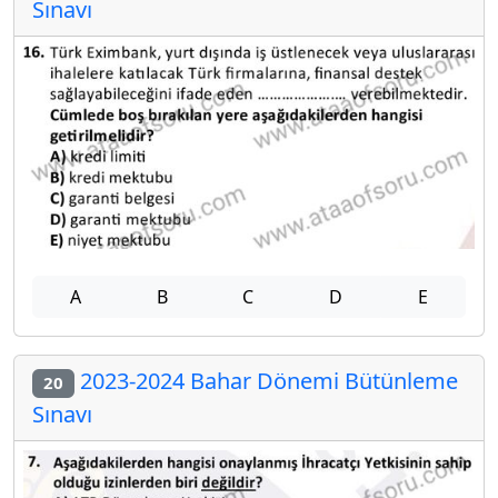
Sınavı
A
B
C
D
E
2023-2024 Bahar Dönemi Bütünleme
20
Sınavı