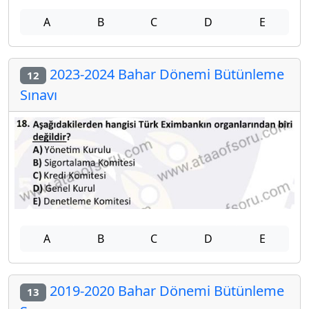
A
B
C
D
E
2023-2024 Bahar Dönemi Bütünleme
12
Sınavı
A
B
C
D
E
2019-2020 Bahar Dönemi Bütünleme
13