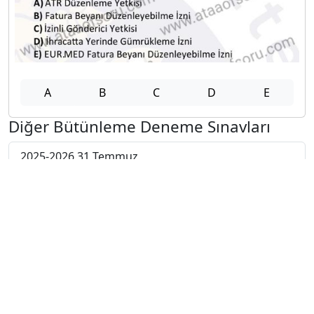
A
B
C
D
E
Diğer Bütünleme Deneme Sınavları
2025-2026 31 Temmuz
2025-2026 30 Temmuz
2025-2026 29 Temmuz
2025-2026 28 Temmuz
2025-2026 27 Temmuz
2025-2026 20 Temmuz