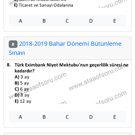
A
B
C
D
E
2018-2019 Bahar Dönemi Bütünleme
8
Sınavı
A
B
C
D
E