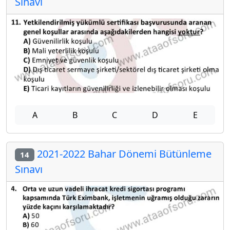
Sınavı
A
B
C
D
E
2021-2022 Bahar Dönemi Bütünleme
14
Sınavı