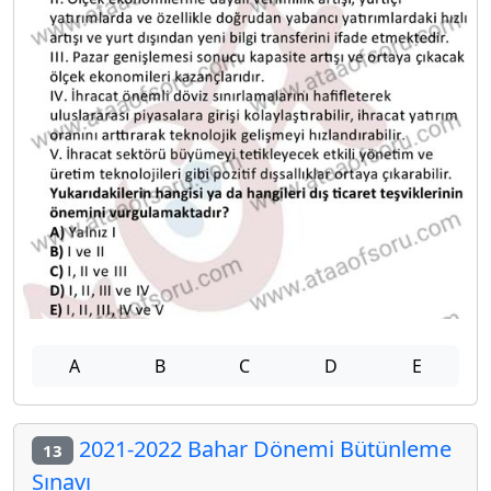
A
B
C
D
E
2021-2022 Bahar Dönemi Bütünleme
13
Sınavı