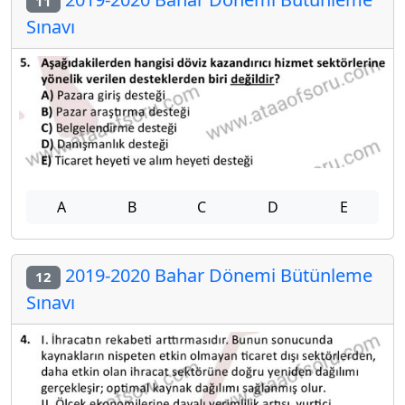
11
Sınavı
A
B
C
D
E
2019-2020 Bahar Dönemi Bütünleme
12
Sınavı