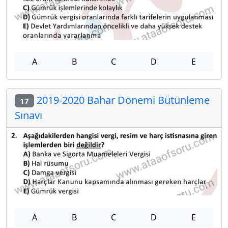
A
B
C
D
E
2019-2020 Bahar Dönemi Bütünleme
17
Sınavı
A
B
C
D
E