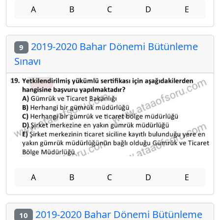
A
B
C
D
E
2019-2020 Bahar Dönemi Bütünleme
9
Sınavı
A
B
C
D
E
2019-2020 Bahar Dönemi Bütünleme
10