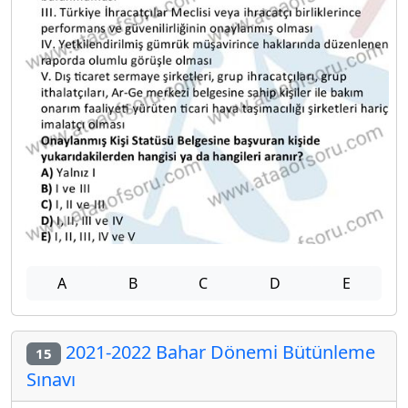
A
B
C
D
E
2021-2022 Bahar Dönemi Bütünleme
15
Sınavı