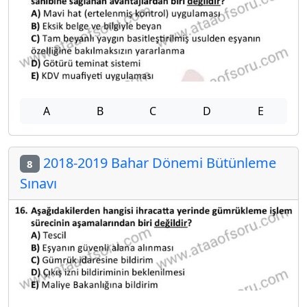
A
B
C
D
E
2018-2019 Bahar Dönemi Bütünleme
8
Sınavı