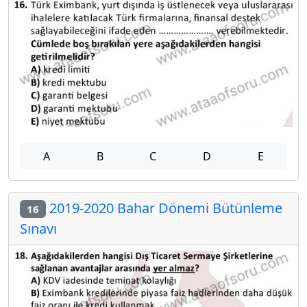
A
B
C
D
E
2019-2020 Bahar Dönemi Bütünleme
16
Sınavı