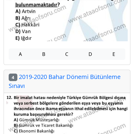
A
B
C
D
E
2019-2020 Bahar Dönemi Bütünleme
4
Sınavı