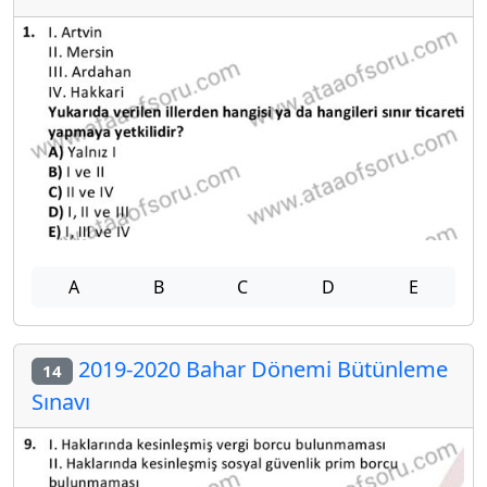
A
B
C
D
E
2019-2020 Bahar Dönemi Bütünleme
14
Sınavı