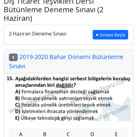
Dış Ticaret Teşvikleri Dersi
Bütünleme Deneme Sınavı (2
Haziran)
2 Haziran Deneme Sınavı
Sınava Başla
2019-2020 Bahar Dönemi Bütünleme
1
Sınavı
A
B
C
D
E