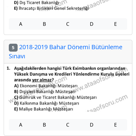
A
B
C
D
E
2018-2019 Bahar Dönemi Bütünleme
5
Sınavı
A
B
C
D
E