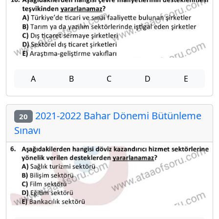
A
B
C
D
E
2021-2022 Bahar Dönemi Bütünleme
20
Sınavı