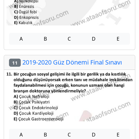
A
B
C
D
E
2019-2020 Güz Dönemi Final Sınavı
11
A
B
C
D
E