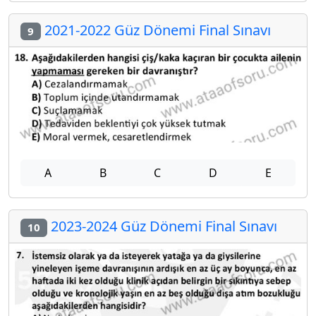
2021-2022 Güz Dönemi Final Sınavı
9
A
B
C
D
E
2023-2024 Güz Dönemi Final Sınavı
10