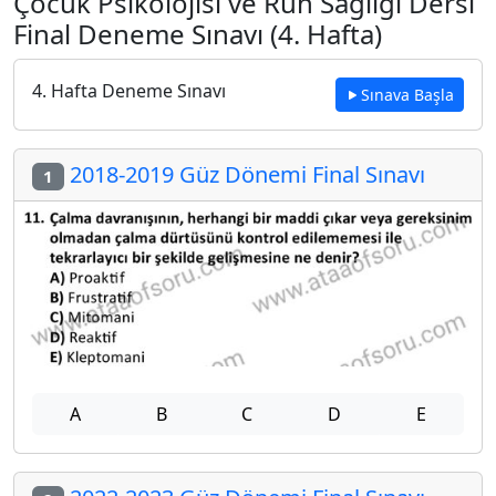
Çocuk Psikolojisi ve Ruh Sağlığı Dersi
Final Deneme Sınavı (4. Hafta)
4. Hafta Deneme Sınavı
Sınava Başla
2018-2019 Güz Dönemi Final Sınavı
1
A
B
C
D
E