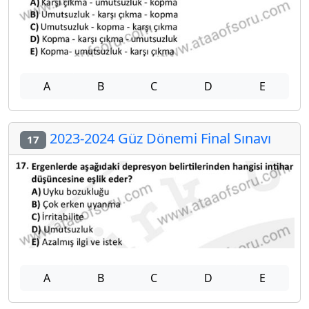
A
B
C
D
E
2023-2024 Güz Dönemi Final Sınavı
17
A
B
C
D
E