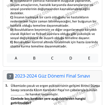
A
B
C
D
E
2023-2024 Güz Dönemi Final Sınavı
7