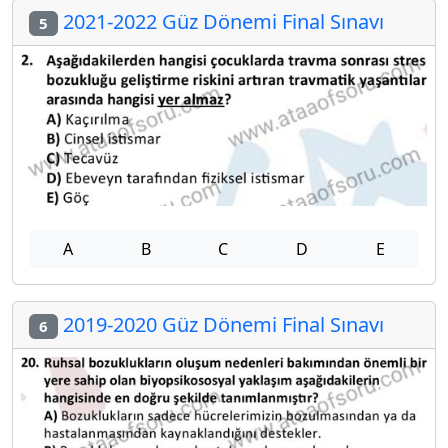
2021-2022 Güz Dönemi Final Sınavı
5
A
B
C
D
E
2019-2020 Güz Dönemi Final Sınavı
6