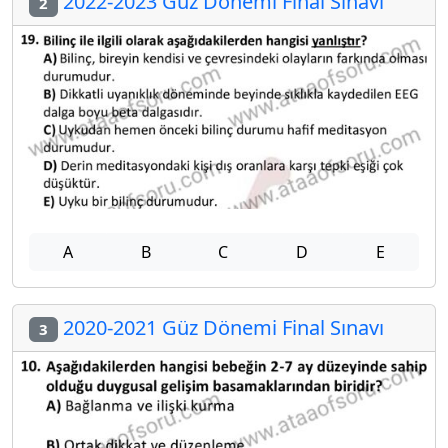
2022-2023 Güz Dönemi Final Sınavı
2
A
B
C
D
E
2020-2021 Güz Dönemi Final Sınavı
3