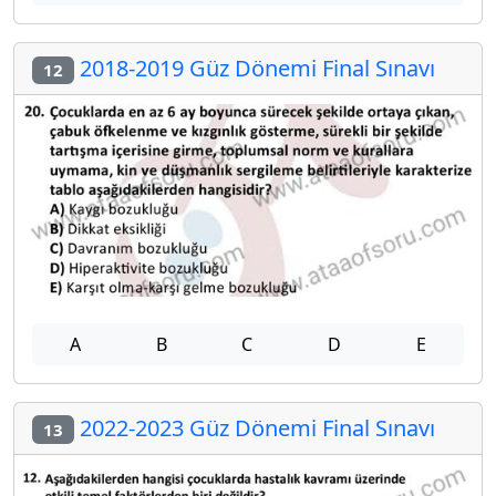
2018-2019 Güz Dönemi Final Sınavı
12
A
B
C
D
E
2022-2023 Güz Dönemi Final Sınavı
13