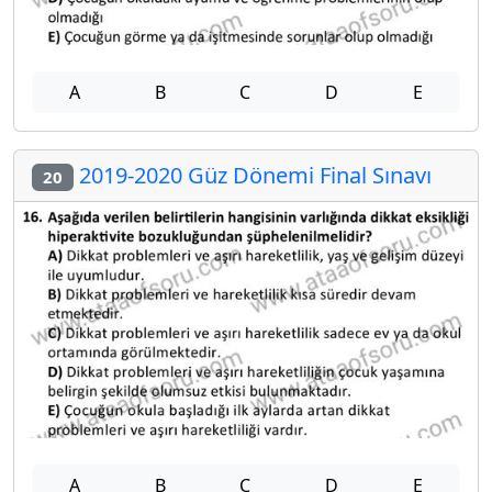
A
B
C
D
E
2019-2020 Güz Dönemi Final Sınavı
20
A
B
C
D
E