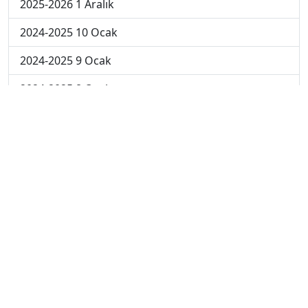
2025-2026 1 Aralık
2024-2025 10 Ocak
2024-2025 9 Ocak
2024-2025 8 Ocak
2024-2025 7 Ocak
2024-2025 6 Ocak
2024-2025 6. Hafta
2024-2025 5. Hafta
2024-2025 4. Hafta
2024-2025 3. Hafta
2024-2025 2. Hafta