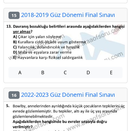
2018-2019 Güz Dönemi Final Sınavı
15
A
B
C
D
E
2022-2023 Güz Dönemi Final Sınavı
16