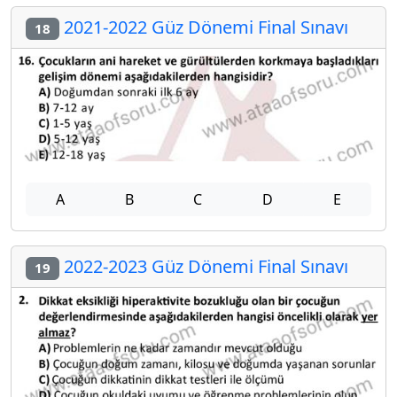
2021-2022 Güz Dönemi Final Sınavı
18
A
B
C
D
E
2022-2023 Güz Dönemi Final Sınavı
19