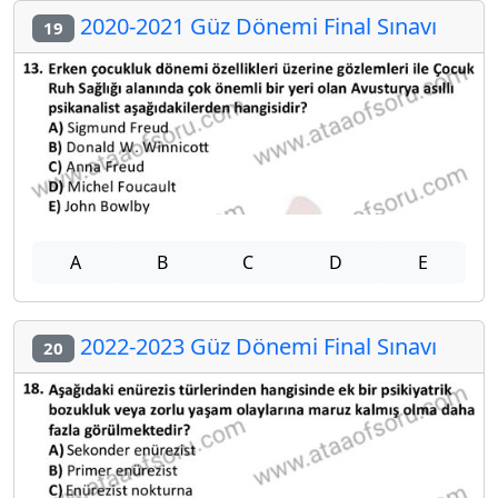
2020-2021 Güz Dönemi Final Sınavı
19
A
B
C
D
E
2022-2023 Güz Dönemi Final Sınavı
20