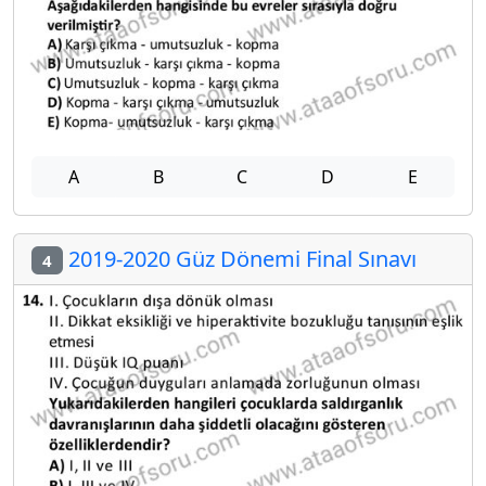
A
B
C
D
E
2019-2020 Güz Dönemi Final Sınavı
4