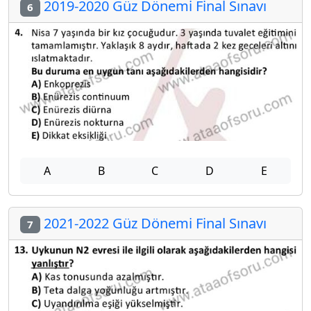
2019-2020 Güz Dönemi Final Sınavı
6
A
B
C
D
E
2021-2022 Güz Dönemi Final Sınavı
7