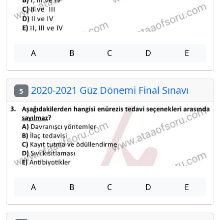
A
B
C
D
E
2020-2021 Güz Dönemi Final Sınavı
5
A
B
C
D
E