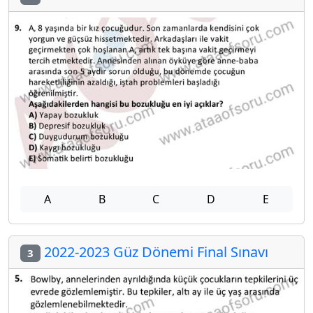
A
B
C
D
E
2022-2023 Güz Dönemi Final Sınavı
3