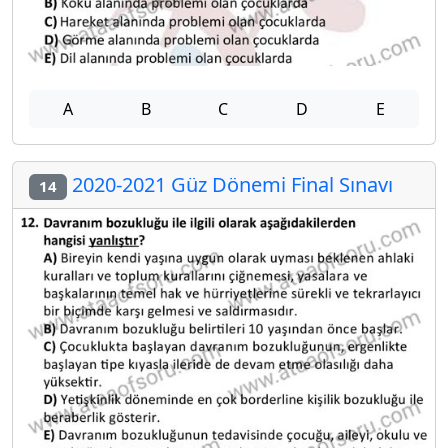
A
B
C
D
E
2020-2021 Güz Dönemi Final Sınavı
14