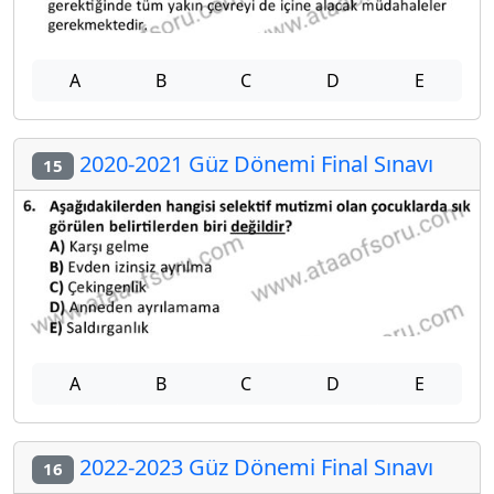
A
B
C
D
E
2020-2021 Güz Dönemi Final Sınavı
15
A
B
C
D
E
2022-2023 Güz Dönemi Final Sınavı
16