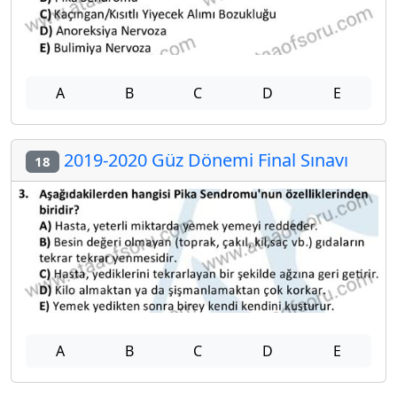
A
B
C
D
E
2019-2020 Güz Dönemi Final Sınavı
18
A
B
C
D
E