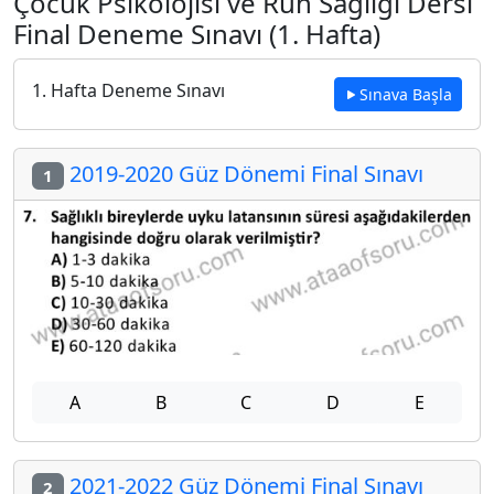
Çocuk Psikolojisi ve Ruh Sağlığı Dersi
Final Deneme Sınavı (1. Hafta)
1. Hafta Deneme Sınavı
Sınava Başla
2019-2020 Güz Dönemi Final Sınavı
1
A
B
C
D
E
2021-2022 Güz Dönemi Final Sınavı
2