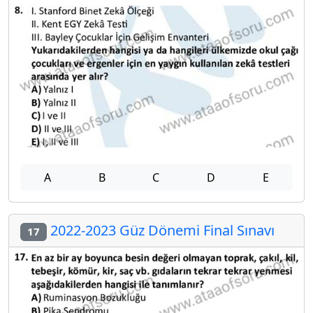
A
B
C
D
E
2022-2023 Güz Dönemi Final Sınavı
17