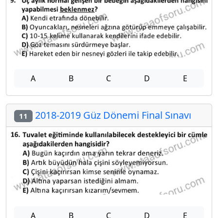
A
B
C
D
E
2018-2019 Güz Dönemi Final Sınavı
11
A
B
C
D
E