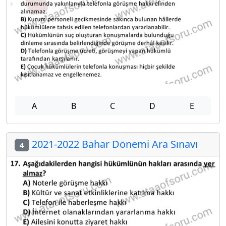
A
B
C
D
E
2021-2022 Bahar Dönemi Ara Sınavı
4