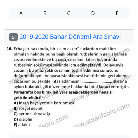
A
B
C
D
E
2019-2020 Bahar Dönemi Ara Sınavı
5