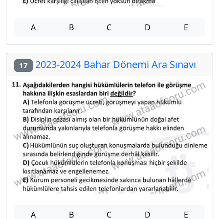
A
B
C
D
E
2023-2024 Bahar Dönemi Ara Sınavı
17
A
B
C
D
E