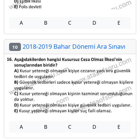
A
B
C
D
E
2018-2019 Bahar Dönemi Ara Sınavı
10
A
B
C
D
E