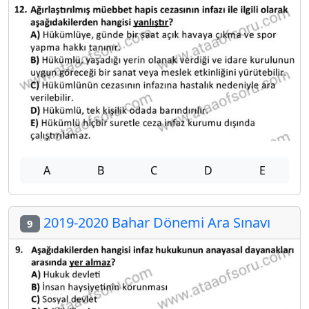
A
B
C
D
E
2019-2020 Bahar Dönemi Ara Sınavı
9