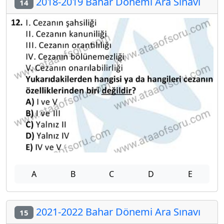
2018-2019 Bahar Dönemi Ara Sınavı
14
A
B
C
D
E
2021-2022 Bahar Dönemi Ara Sınavı
15