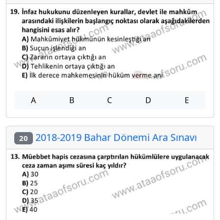
A
B
C
D
E
2018-2019 Bahar Dönemi Ara Sınavı
20