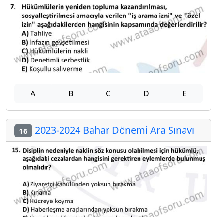
A
B
C
D
E
2023-2024 Bahar Dönemi Ara Sınavı
16