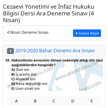
Cezaevi Yönetimi ve İnfaz Hukuku
Bilgisi Dersi Ara Deneme Sınavı (4
Nisan)
4 Nisan Deneme Sınavı
Sınava Başla
2019-2020 Bahar Dönemi Ara Sınavı
1
A
B
C
D
E