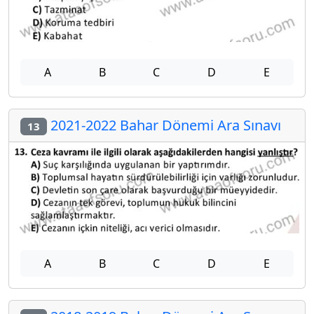
A
B
C
D
E
2021-2022 Bahar Dönemi Ara Sınavı
13
A
B
C
D
E