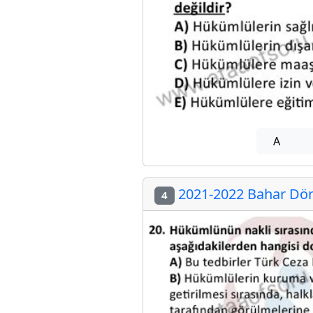
A
2021-2022 Bahar Dön
4