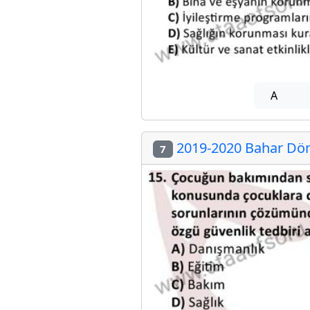
A
2019-2020 Bahar Dön
7