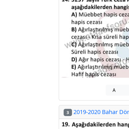
A
2019-2020 Bahar Dön
3