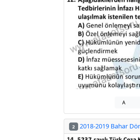
A
2018-2019 Bahar Dön
2