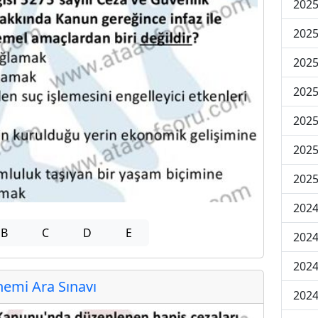
2025
2025
2025
2025
2025
2025
2025
2024
B
C
D
E
2024
2024
emi Ara Sınavı
2024