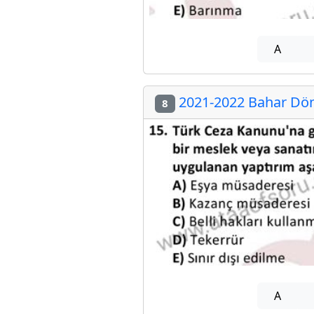
A
2021-2022 Bahar Dön
8
A