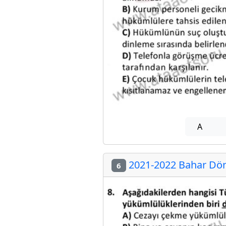
A
2021-2022 Bahar Dön
6