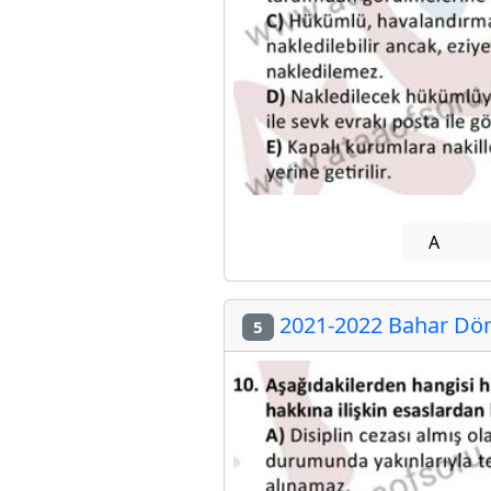
A
2021-2022 Bahar Dön
5