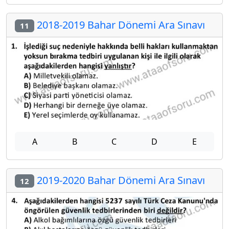
2018-2019 Bahar Dönemi Ara Sınavı
11
A
B
C
D
E
2019-2020 Bahar Dönemi Ara Sınavı
12