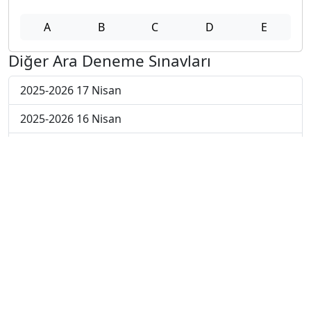
A
B
C
D
E
Diğer Ara Deneme Sınavları
2025-2026 17 Nisan
2025-2026 16 Nisan
2025-2026 15 Nisan
2025-2026 14 Nisan
2025-2026 13 Nisan
2025-2026 6 Nisan
2025-2026 30 Mart
2025-2026 23 Mart