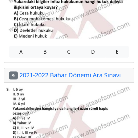
A
B
C
D
E
2021-2022 Bahar Dönemi Ara Sınavı
9