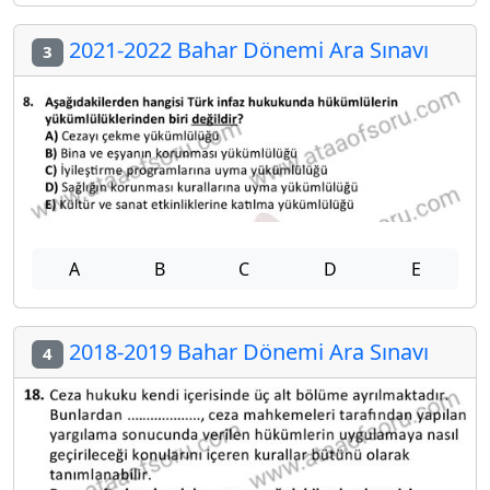
2021-2022 Bahar Dönemi Ara Sınavı
3
A
B
C
D
E
2018-2019 Bahar Dönemi Ara Sınavı
4