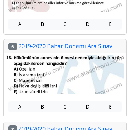
A
B
C
D
E
2019-2020 Bahar Dönemi Ara Sınavı
6
A
B
C
D
E
2019-2020 Bahar Dönemi Ara Sınavı
7