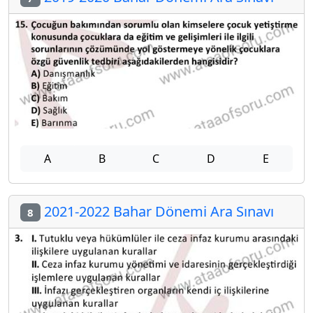
A
B
C
D
E
2021-2022 Bahar Dönemi Ara Sınavı
8