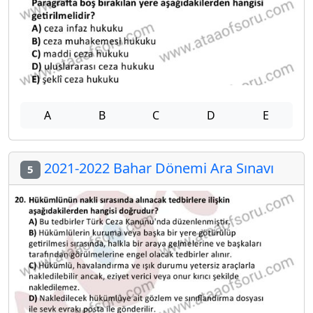
A
B
C
D
E
2021-2022 Bahar Dönemi Ara Sınavı
5