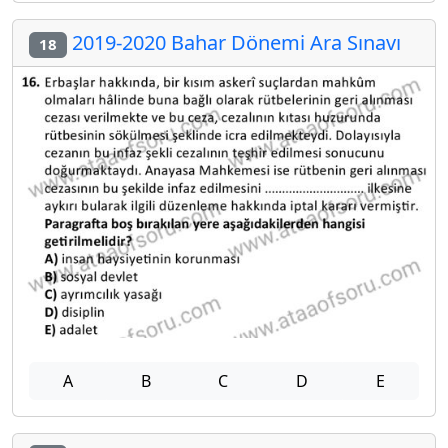
2019-2020 Bahar Dönemi Ara Sınavı
18
A
B
C
D
E