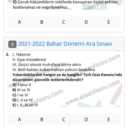
A
B
C
D
E
2021-2022 Bahar Dönemi Ara Sınavı
2
A
B
C
D
E