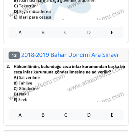
A
B
C
D
E
2018-2019 Bahar Dönemi Ara Sınavı
13
A
B
C
D
E