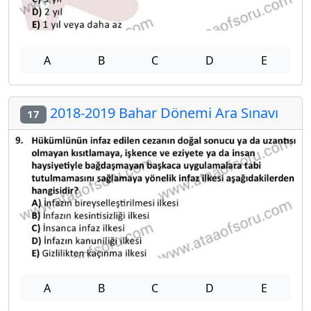
A
B
C
D
E
2018-2019 Bahar Dönemi Ara Sınavı
17
A
B
C
D
E