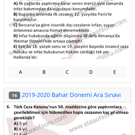
A
B
C
D
E
2019-2020 Bahar Dönemi Ara Sınavı
16