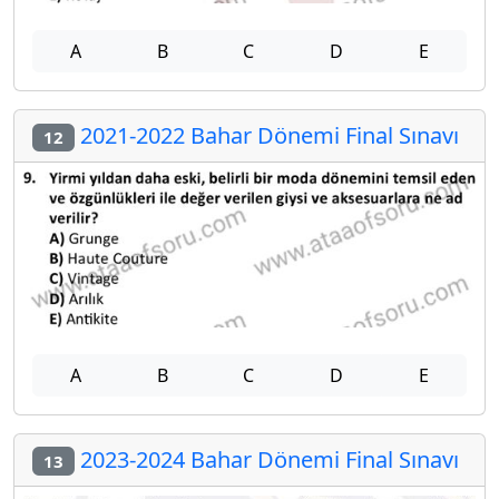
A
B
C
D
E
2021-2022 Bahar Dönemi Final Sınavı
12
A
B
C
D
E
2023-2024 Bahar Dönemi Final Sınavı
13