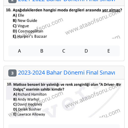
A
B
C
D
E
2023-2024 Bahar Dönemi Final Sınavı
3