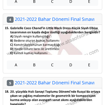
A
B
C
D
E
2021-2022 Bahar Dönemi Final Sınavı
4
A
B
C
D
E
2021-2022 Bahar Dönemi Final Sınavı
5