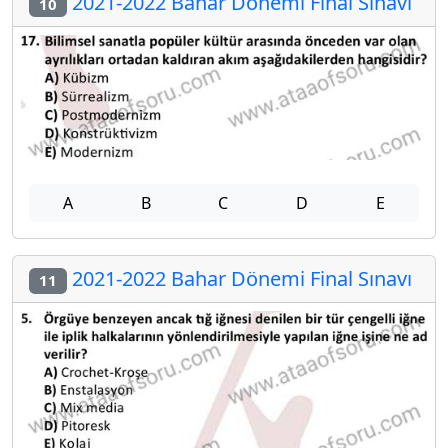
2021-2022 Bahar Dönemi Final Sınavı
10
A
B
C
D
E
2021-2022 Bahar Dönemi Final Sınavı
11