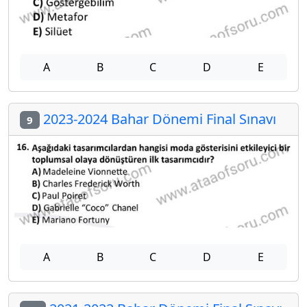
A
B
C
D
E
2023-2024 Bahar Dönemi Final Sınavı
9
A
B
C
D
E