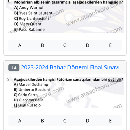
A
B
C
D
E
2023-2024 Bahar Dönemi Final Sınavı
14
A
B
C
D
E