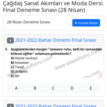
Çağdaş Sanat Akımları ve Moda Dersi
Final Deneme Sınavı (28 Nisan)
28 Nisan Deneme Sınavı
Sınava Başla
2021-2022 Bahar Dönemi Final Sınavı
1
A
B
C
D
E
2021-2022 Bahar Dönemi Final Sınavı
2