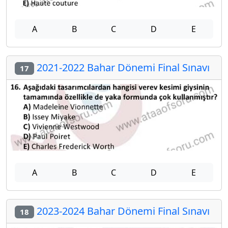
A
B
C
D
E
2021-2022 Bahar Dönemi Final Sınavı
17
A
B
C
D
E
2023-2024 Bahar Dönemi Final Sınavı
18