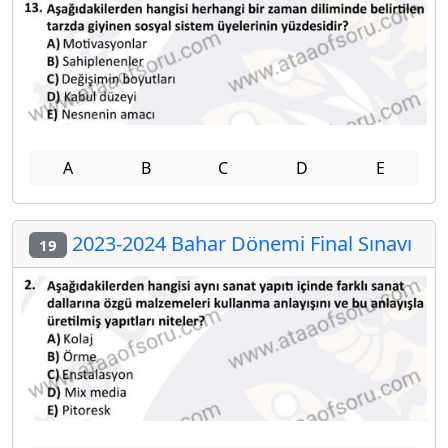
A
B
C
D
E
2023-2024 Bahar Dönemi Final Sınavı
19