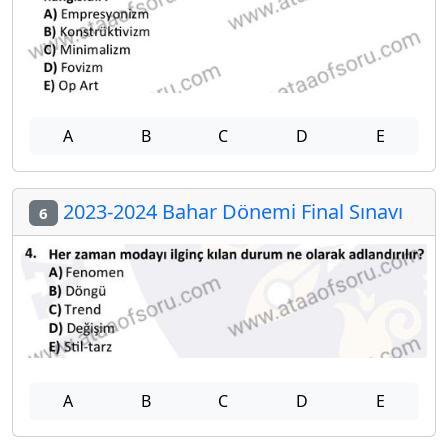
A
B
C
D
E
2023-2024 Bahar Dönemi Final Sınavı
6
A
B
C
D
E