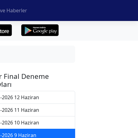
ve Haberler
r Final Deneme
ları
-2026 12 Haziran
-2026 11 Haziran
-2026 10 Haziran
-2026 9 Haziran