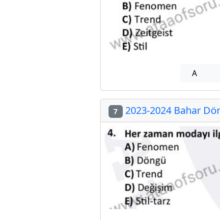
A
2023-2024 Bahar Döne
7