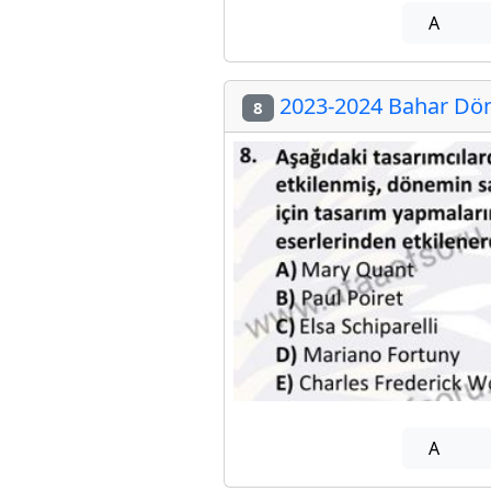
A
2023-2024 Bahar Döne
8
A