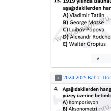
A
2024-2025 Bahar Döne
2