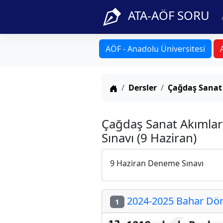
ATA-AÖF SORU
AÖF - Anadolu Üniversitesi
Anasayfa
Dersler
Çağdaş Sanat
Çağdaş Sanat Akımlar
Sınavı (9 Haziran)
9 Haziran Deneme Sınavı
2024-2025 Bahar Döne
1