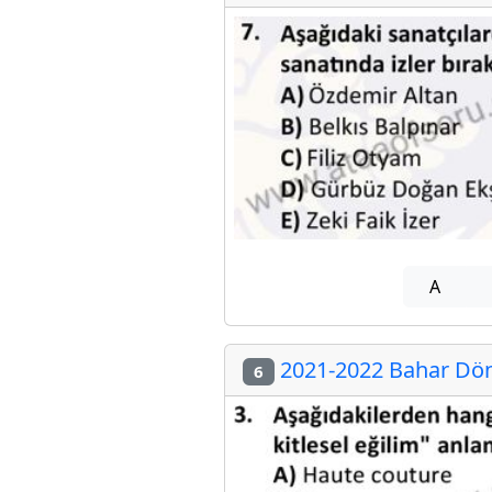
A
2021-2022 Bahar Döne
6