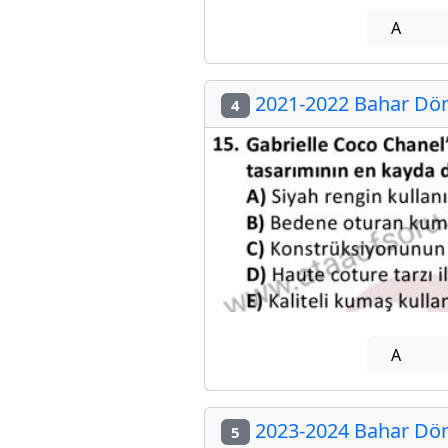
A
2021-2022 Bahar Döne
4
A
2023-2024 Bahar Döne
5