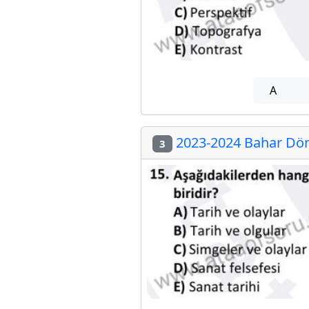
A
2023-2024 Bahar Döne
3