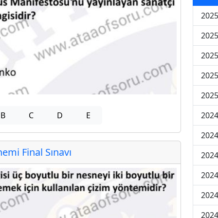
2025
2025
2025
2025
2025
B
C
D
E
2024
2024
mi Final Sınavı
2024
2024
2024
2024