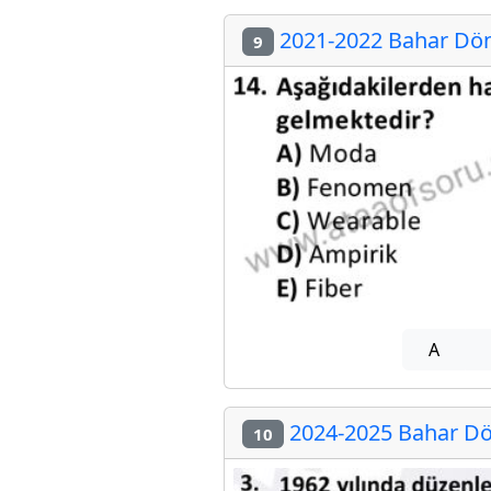
2021-2022 Bahar Döne
9
A
2024-2025 Bahar Dön
10