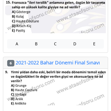
A
B
C
D
E
2021-2022 Bahar Dönemi Final Sınavı
6