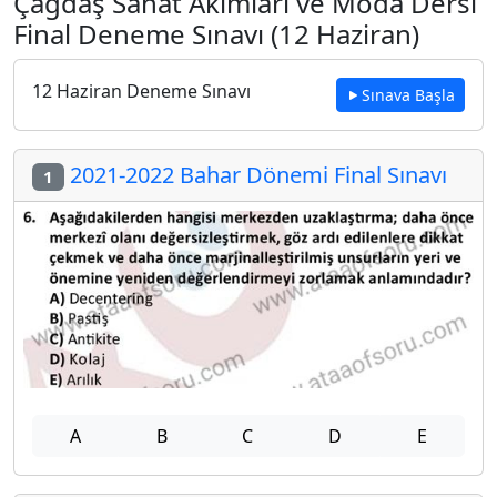
Çağdaş Sanat Akımları ve Moda Dersi
Final Deneme Sınavı (12 Haziran)
12 Haziran Deneme Sınavı
Sınava Başla
2021-2022 Bahar Dönemi Final Sınavı
1
A
B
C
D
E