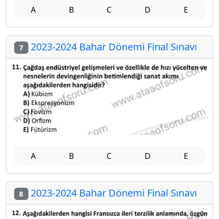
A
B
C
D
E
2023-2024 Bahar Dönemi Final Sınavı
7
A
B
C
D
E
2023-2024 Bahar Dönemi Final Sınavı
8