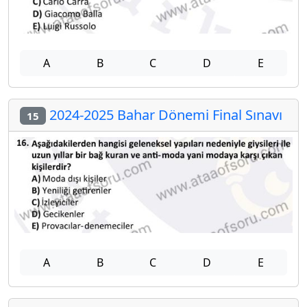
A
B
C
D
E
2024-2025 Bahar Dönemi Final Sınavı
15
A
B
C
D
E