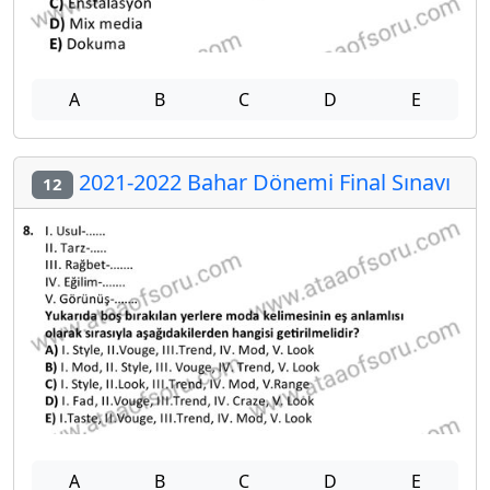
A
B
C
D
E
2021-2022 Bahar Dönemi Final Sınavı
12
A
B
C
D
E