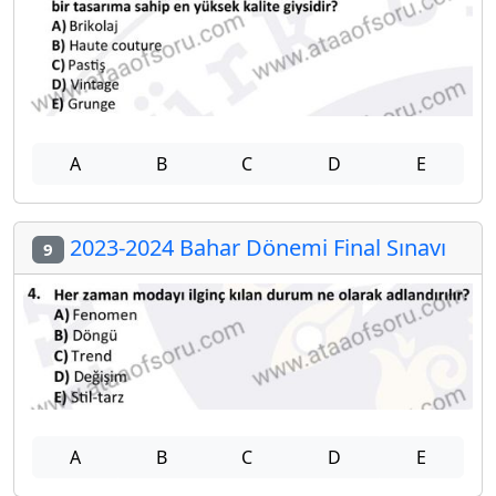
A
B
C
D
E
2023-2024 Bahar Dönemi Final Sınavı
9
A
B
C
D
E