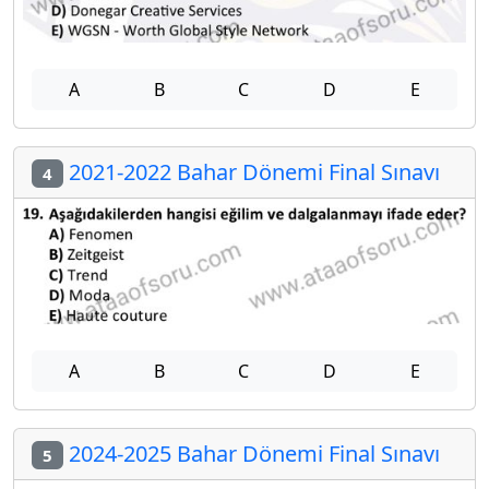
A
B
C
D
E
2021-2022 Bahar Dönemi Final Sınavı
4
A
B
C
D
E
2024-2025 Bahar Dönemi Final Sınavı
5