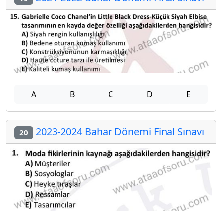
A
B
C
D
E
2023-2024 Bahar Dönemi Final Sınavı
20