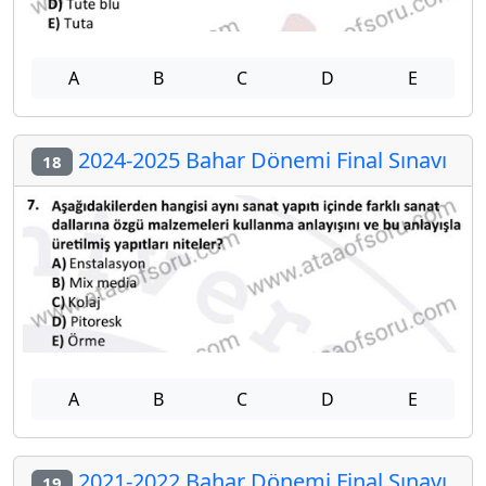
A
B
C
D
E
2024-2025 Bahar Dönemi Final Sınavı
18
A
B
C
D
E
2021-2022 Bahar Dönemi Final Sınavı
19