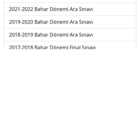
2021-2022 Bahar Dönemi Ara Sınavı
2019-2020 Bahar Dönemi Ara Sınavı
2018-2019 Bahar Dönemi Ara Sınavı
2017-2018 Bahar Dönemi Final Sınavı
2018-2019 Bahar Dönemi Final Sınavı
2018-2019 Bahar Dönemi Bütünleme Sınavı
2018-2019 Yaz Okulu Dönemi Mezuniyet Üç Ders
Sınavı
2019-2020 Bahar Dönemi Final Sınavı
2019-2020 Bahar Dönemi Bütünleme Sınavı
2019-2020 Yaz Okulu Dönemi Mezuniyet Üç Ders
Sınavı