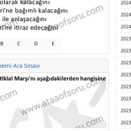
2024
2024
2024
2023
B
C
D
E
2023
2023
emi Ara Sınavı
2023
2023
2023
2023
2023