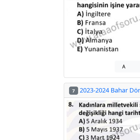
A
2023-2024 Bahar Dön
7