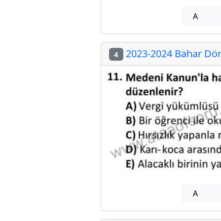
A
2023-2024 Bahar Dön
4
A