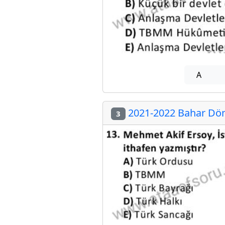
A
2021-2022 Bahar Dön
3