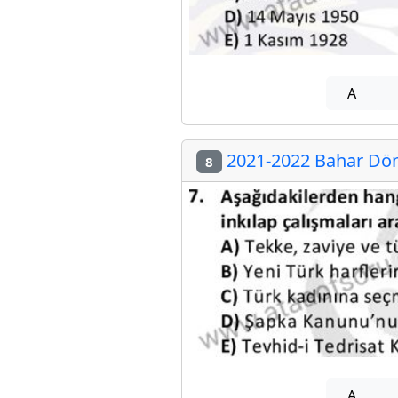
A
2021-2022 Bahar Dön
8
A