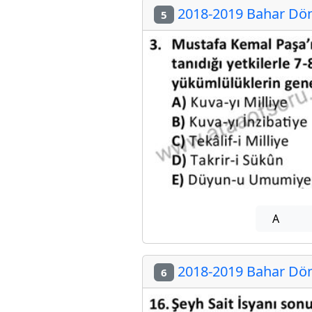
2018-2019 Bahar Dön
5
A
2018-2019 Bahar Dön
6