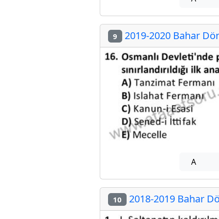
2019-2020 Bahar Dön
9
A
2018-2019 Bahar Dö
10