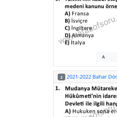
A
2021-2022 Bahar Dön
2