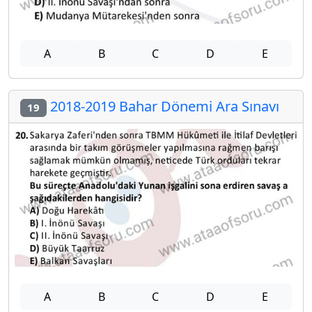
A
B
C
D
E
2018-2019 Bahar Dönemi Ara Sınavı
19
A
B
C
D
E