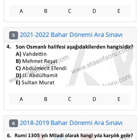
A
B
C
D
E
2021-2022 Bahar Dönemi Ara Sınavı
5
A
B
C
D
E
2018-2019 Bahar Dönemi Ara Sınavı
6