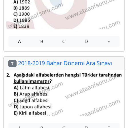
A
B
C
D
E
2018-2019 Bahar Dönemi Ara Sınavı
7