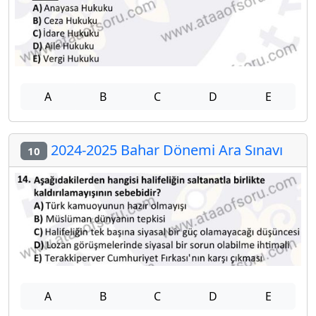
A
B
C
D
E
2024-2025 Bahar Dönemi Ara Sınavı
10
A
B
C
D
E