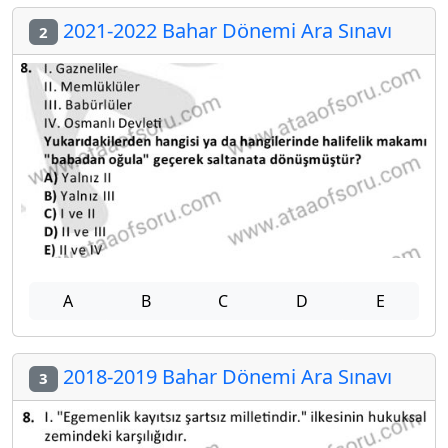
2021-2022 Bahar Dönemi Ara Sınavı
2
A
B
C
D
E
2018-2019 Bahar Dönemi Ara Sınavı
3