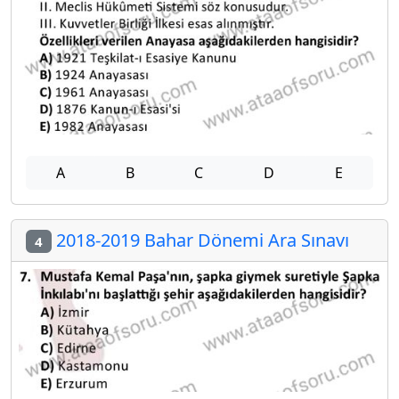
A
B
C
D
E
2018-2019 Bahar Dönemi Ara Sınavı
4