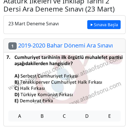
Atatürk İlkeleri ve İnkılap Tarihi 2
Dersi Ara Deneme Sınavı (23 Mart)
23 Mart Deneme Sınavı
Sınava Başla
2019-2020 Bahar Dönemi Ara Sınavı
1
A
B
C
D
E