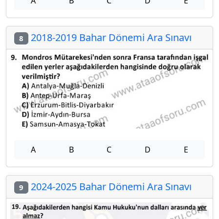
A
B
C
D
E
2018-2019 Bahar Dönemi Ara Sınavı
8
A
B
C
D
E
2024-2025 Bahar Dönemi Ara Sınavı
9