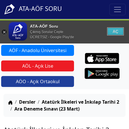
ATA-AÖF SORU
ATA-AÖF Soru
AÇ
Çıkmış Sorular Cepte
ÜCRETSİZ - Google Play'de
AÖF - Anadolu Üniversitesi
AÖL - Açık Lise
AÖO - Açık Ortaokul
Anasayfa
Dersler
Atatürk İlkeleri ve İnkılap Tarihi 2
Ara Deneme Sınavı (23 Mart)