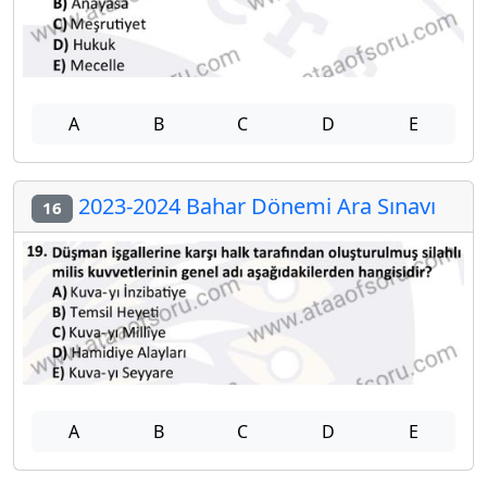
A
B
C
D
E
2023-2024 Bahar Dönemi Ara Sınavı
16
A
B
C
D
E