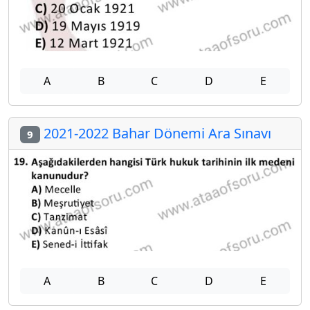
A
B
C
D
E
2021-2022 Bahar Dönemi Ara Sınavı
9
A
B
C
D
E