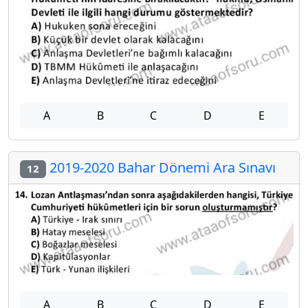
A
B
C
D
E
2019-2020 Bahar Dönemi Ara Sınavı
12
A
B
C
D
E