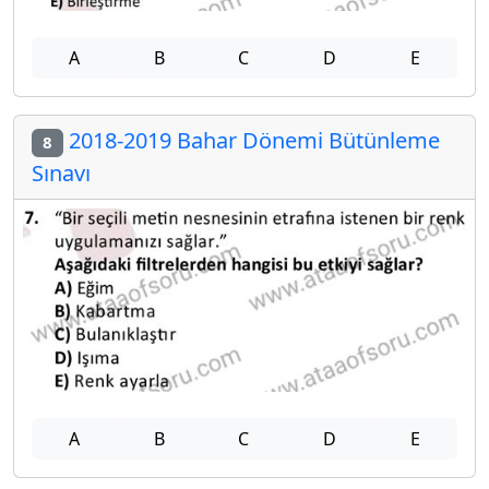
A
B
C
D
E
2018-2019 Bahar Dönemi Bütünleme
8
Sınavı
A
B
C
D
E