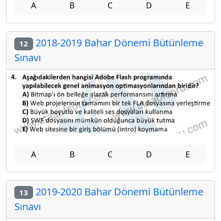
A
B
C
D
E
2018-2019 Bahar Dönemi Bütünleme
12
Sınavı
A
B
C
D
E
2019-2020 Bahar Dönemi Bütünleme
13
Sınavı