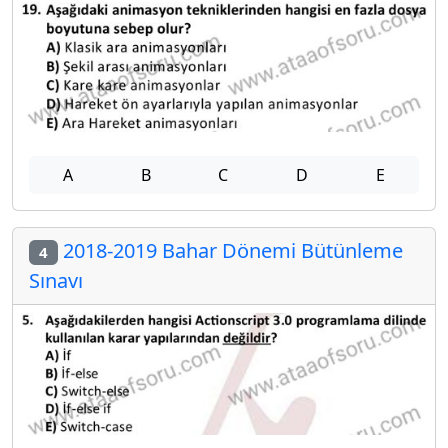
A
B
C
D
E
2018-2019 Bahar Dönemi Bütünleme
4
Sınavı