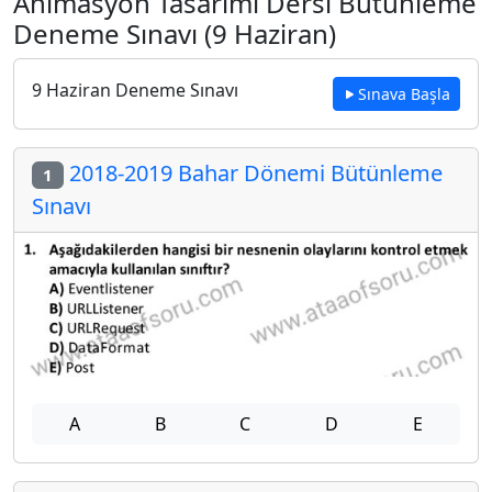
Animasyon Tasarımı Dersi Bütünleme
Deneme Sınavı (9 Haziran)
9 Haziran Deneme Sınavı
Sınava Başla
2018-2019 Bahar Dönemi Bütünleme
1
Sınavı
A
B
C
D
E