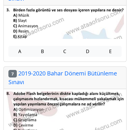
A
B
C
D
E
2019-2020 Bahar Dönemi Bütünleme
7
Sınavı