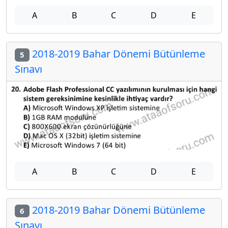
A
B
C
D
E
2018-2019 Bahar Dönemi Bütünleme
5
Sınavı
A
B
C
D
E
2018-2019 Bahar Dönemi Bütünleme
6
Sınavı