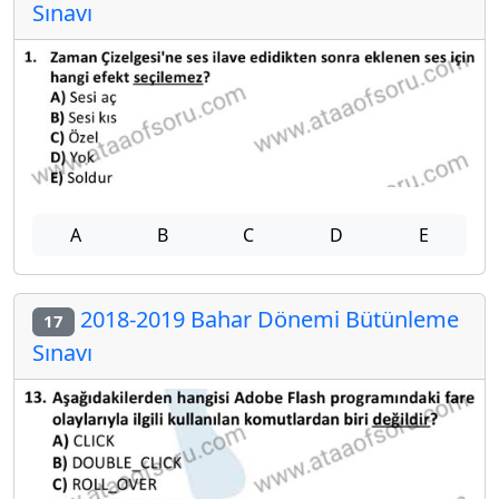
Sınavı
A
B
C
D
E
2018-2019 Bahar Dönemi Bütünleme
17
Sınavı