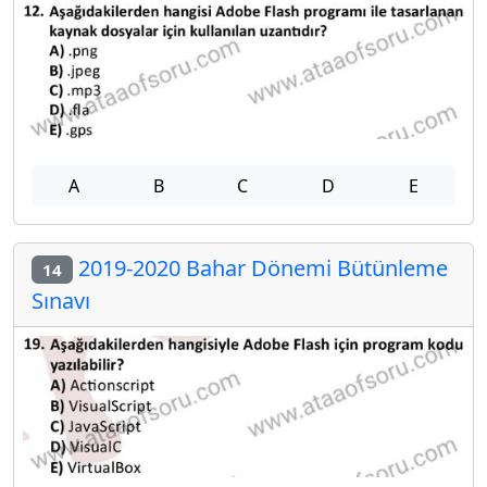
A
B
C
D
E
2019-2020 Bahar Dönemi Bütünleme
14
Sınavı