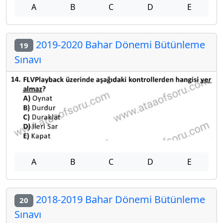
A
B
C
D
E
2019-2020 Bahar Dönemi Bütünleme
19
Sınavı
A
B
C
D
E
2018-2019 Bahar Dönemi Bütünleme
20
Sınavı