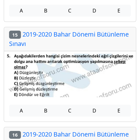
A
B
C
D
E
2019-2020 Bahar Dönemi Bütünleme
15
Sınavı
A
B
C
D
E
2019-2020 Bahar Dönemi Bütünleme
16