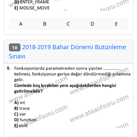
A
B
C
D
E
2018-2019 Bahar Dönemi Bütünleme
18
Sınavı