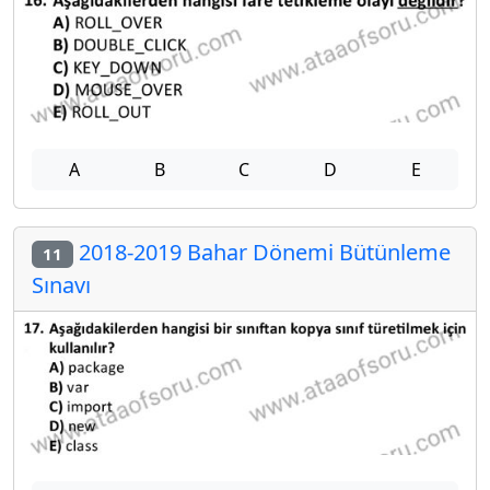
A
B
C
D
E
2018-2019 Bahar Dönemi Bütünleme
11
Sınavı