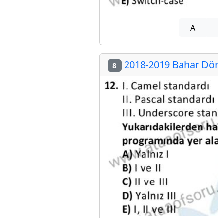
A
2018-2019 Bahar Dön
8