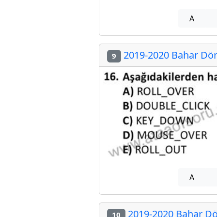
A
2019-2020 Bahar Dön
9
A
2019-2020 Bahar Dö
10