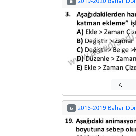
2019-2020 Bahar Dön
5
A
2018-2019 Bahar Dön
6