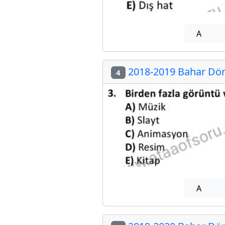
A
2018-2019 Bahar Dön
4
A