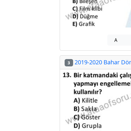
A
2019-2020 Bahar Dön
3