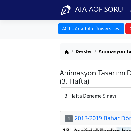
ATA-AÖF SORU
AÖF - Anadolu Üniversitesi
Anasayfa
Dersler
Animasyon Ta
Animasyon Tasarımı 
(3. Hafta)
3. Hafta Deneme Sınavı
2018-2019 Bahar Dön
1