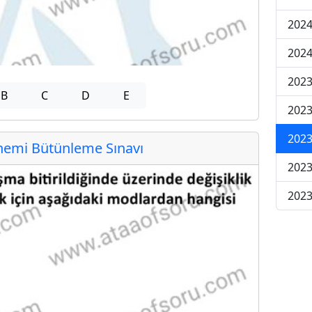
2024
2024
2023
B
C
D
E
2023
2023
emi Bütünleme Sınavı
2023
2023