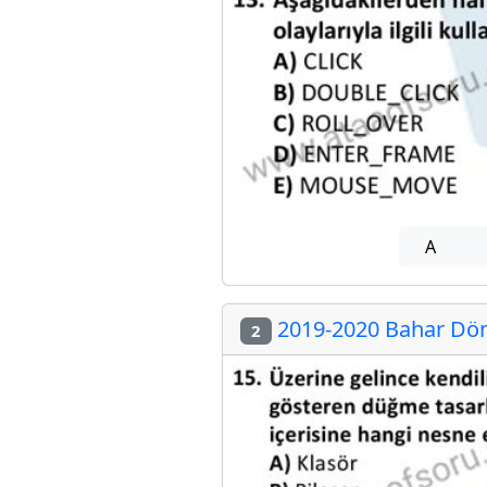
A
2019-2020 Bahar Dön
2