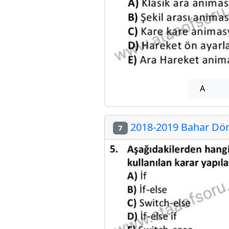
A
2018-2019 Bahar Dön
7