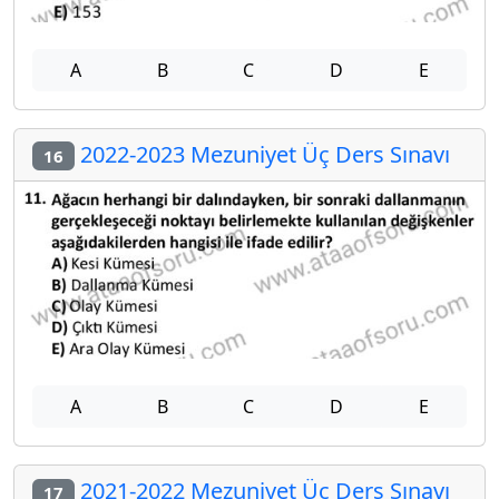
A
B
C
D
E
2022-2023 Mezuniyet Üç Ders Sınavı
16
A
B
C
D
E
2021-2022 Mezuniyet Üç Ders Sınavı
17