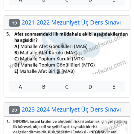
2021-2022 Mezuniyet Üç Ders Sınavı
19
A
B
C
D
E
2023-2024 Mezuniyet Üç Ders Sınavı
20