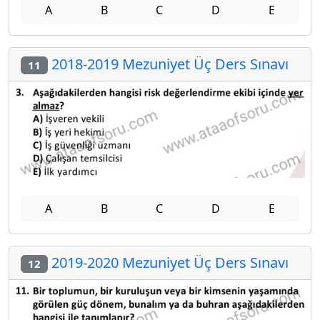
A
B
C
D
E
2018-2019 Mezuniyet Üç Ders Sınavı
11
A
B
C
D
E
2019-2020 Mezuniyet Üç Ders Sınavı
12