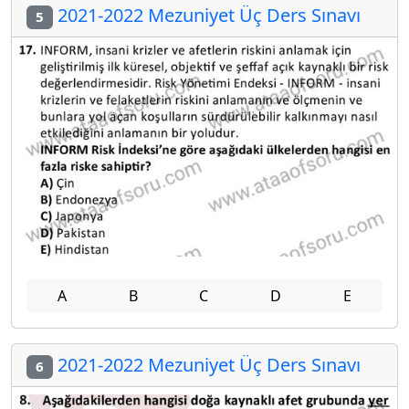
2021-2022 Mezuniyet Üç Ders Sınavı
5
A
B
C
D
E
2021-2022 Mezuniyet Üç Ders Sınavı
6