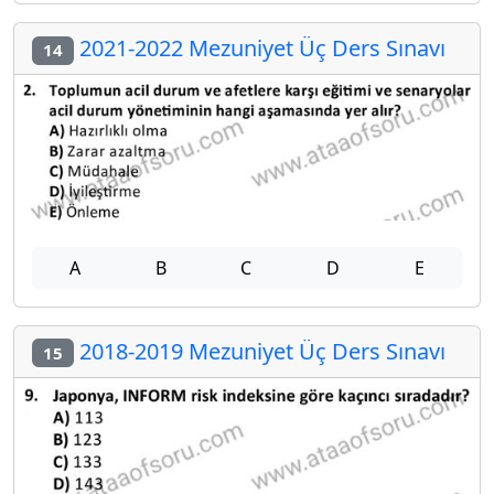
2021-2022 Mezuniyet Üç Ders Sınavı
14
A
B
C
D
E
2018-2019 Mezuniyet Üç Ders Sınavı
15