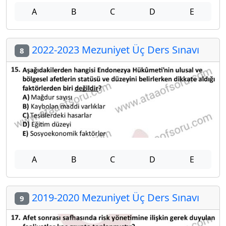
A
B
C
D
E
2022-2023 Mezuniyet Üç Ders Sınavı
8
A
B
C
D
E
2019-2020 Mezuniyet Üç Ders Sınavı
9