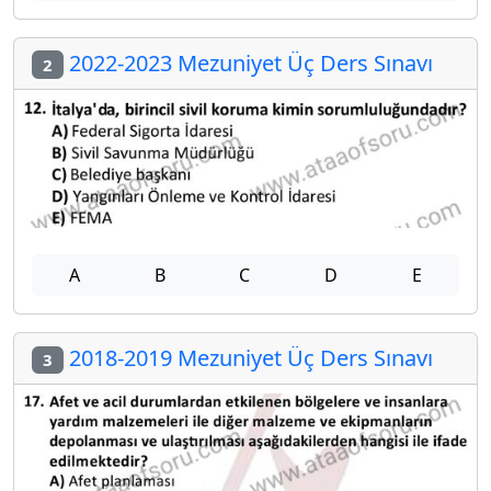
2022-2023 Mezuniyet Üç Ders Sınavı
2
A
B
C
D
E
2018-2019 Mezuniyet Üç Ders Sınavı
3