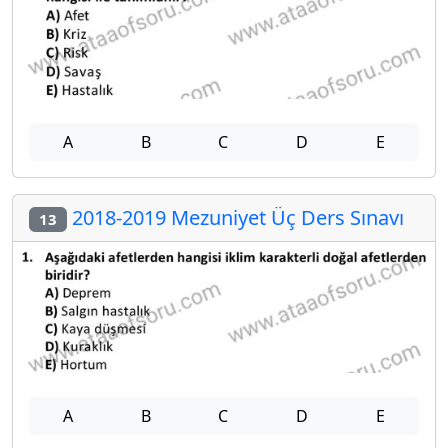
A
B
C
D
E
2018-2019 Mezuniyet Üç Ders Sınavı
13
A
B
C
D
E