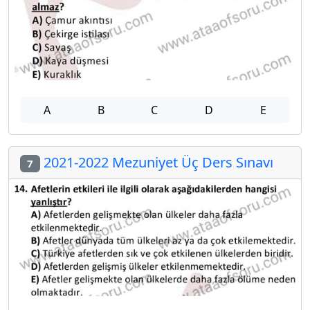
A
B
C
D
E
2021-2022 Mezuniyet Üç Ders Sınavı
7