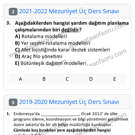
2021-2022 Mezuniyet Üç Ders Sınavı
2
A
B
C
D
E
2019-2020 Mezuniyet Üç Ders Sınavı
3