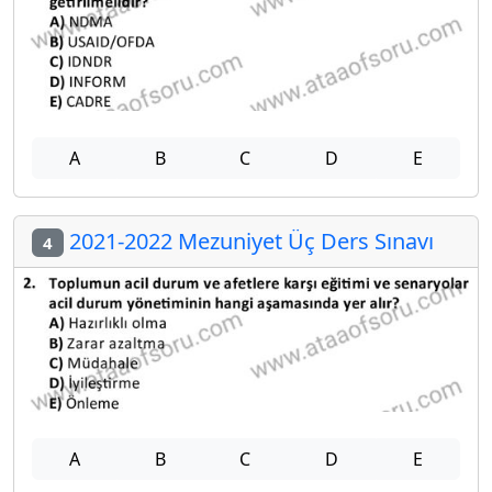
A
B
C
D
E
2021-2022 Mezuniyet Üç Ders Sınavı
4
A
B
C
D
E