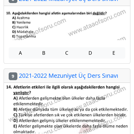
A
B
C
D
E
2021-2022 Mezuniyet Üç Ders Sınavı
9