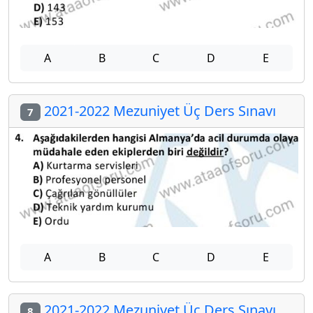
A
B
C
D
E
2021-2022 Mezuniyet Üç Ders Sınavı
7
A
B
C
D
E
2021-2022 Mezuniyet Üç Ders Sınavı
8