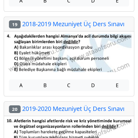
A
B
C
D
E
2018-2019 Mezuniyet Üç Ders Sınavı
19
A
B
C
D
E
2019-2020 Mezuniyet Üç Ders Sınavı
20