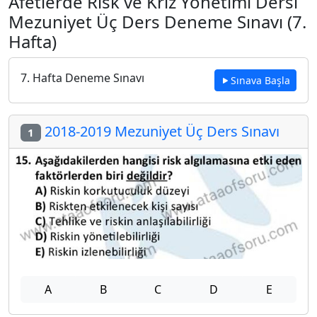
Afetlerde Risk ve Kriz Yönetimi Dersi
Mezuniyet Üç Ders Deneme Sınavı (7.
Hafta)
7. Hafta Deneme Sınavı
Sınava Başla
2018-2019 Mezuniyet Üç Ders Sınavı
1
A
B
C
D
E