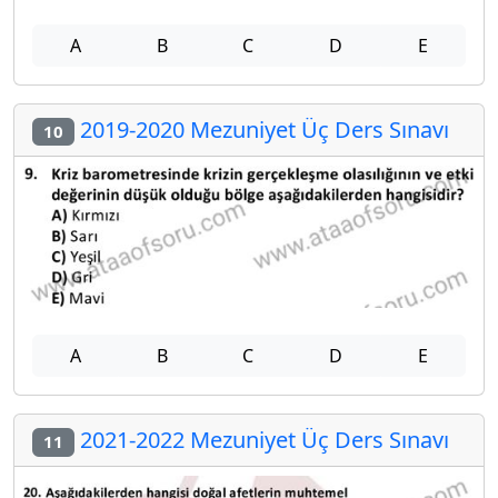
A
B
C
D
E
2019-2020 Mezuniyet Üç Ders Sınavı
10
A
B
C
D
E
2021-2022 Mezuniyet Üç Ders Sınavı
11