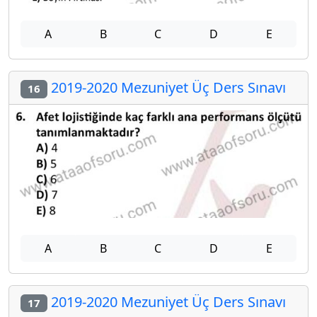
A
B
C
D
E
2019-2020 Mezuniyet Üç Ders Sınavı
16
A
B
C
D
E
2019-2020 Mezuniyet Üç Ders Sınavı
17