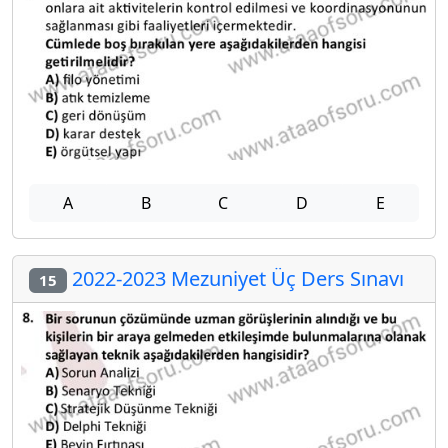
A
B
C
D
E
2022-2023 Mezuniyet Üç Ders Sınavı
15