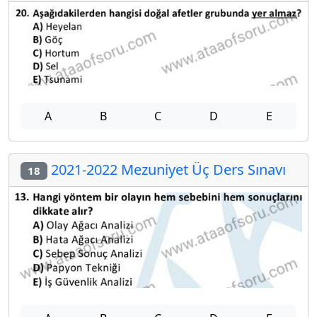
A
B
C
D
E
2021-2022 Mezuniyet Üç Ders Sınavı
18