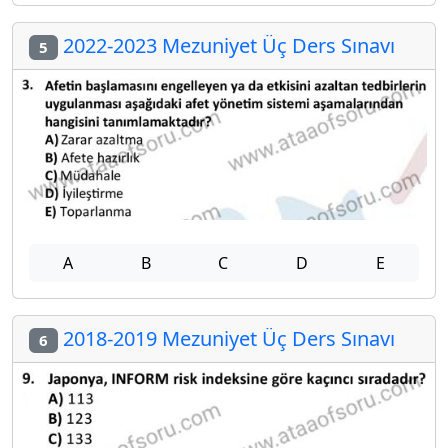
2022-2023 Mezuniyet Üç Ders Sınavı
5
A
B
C
D
E
2018-2019 Mezuniyet Üç Ders Sınavı
6