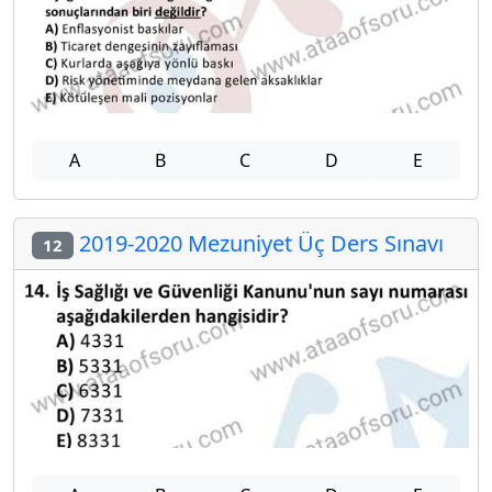
A
B
C
D
E
2019-2020 Mezuniyet Üç Ders Sınavı
12