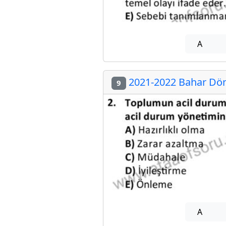
A
2021-2022 Bahar Dön
9
A