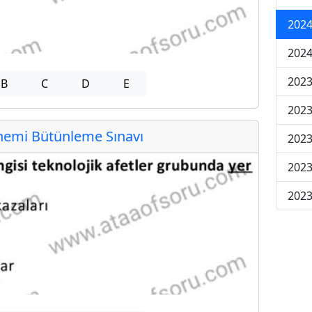
2024
2024
2023
B
C
D
E
2023
emi Bütünleme Sınavı
2023
2023
2023