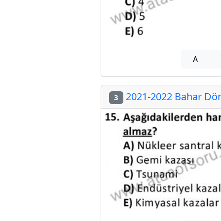
A
2021-2022 Bahar Dön
3