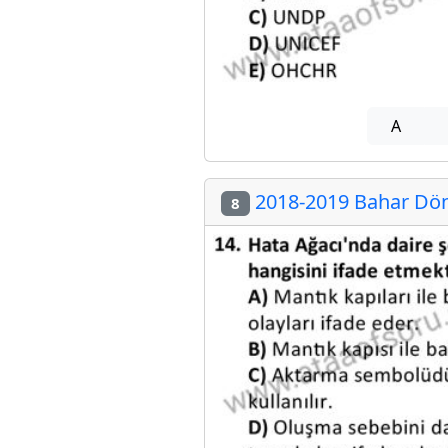
A
2018-2019 Bahar Dön
8