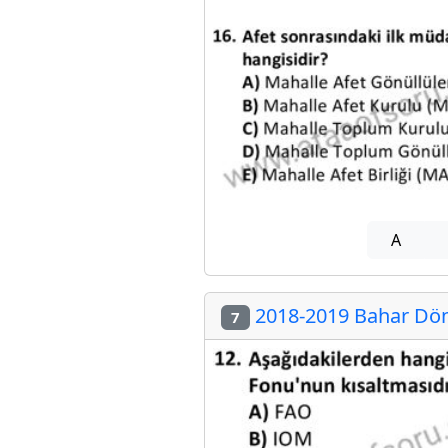
A
2018-2019 Bahar Dön
7