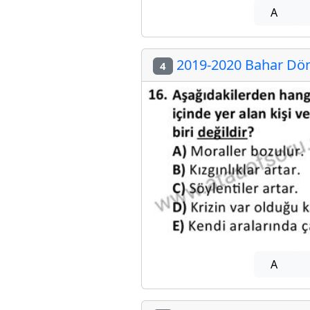
A
2019-2020 Bahar Dön
4
A