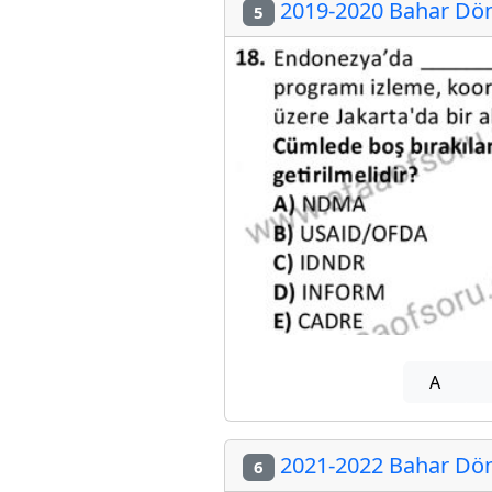
2019-2020 Bahar Dön
5
A
2021-2022 Bahar Dön
6