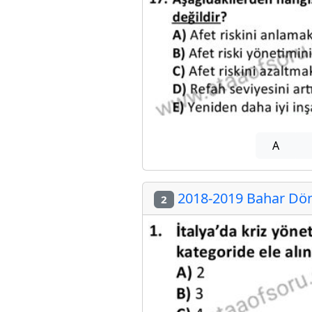
A
2018-2019 Bahar Dön
2