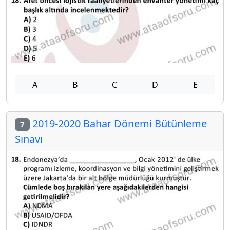
A
B
C
D
E
2019-2020 Bahar Dönemi Bütünleme
7
Sınavı