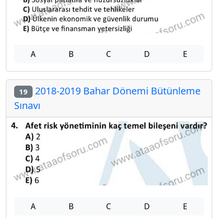
A
B
C
D
E
2018-2019 Bahar Dönemi Bütünleme
19
Sınavı
A
B
C
D
E