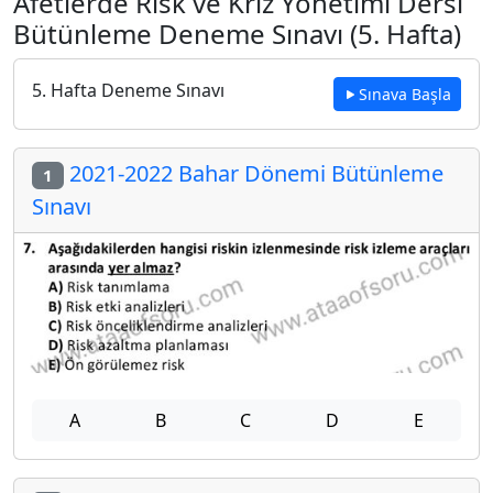
Afetlerde Risk ve Kriz Yönetimi Dersi
Bütünleme Deneme Sınavı (5. Hafta)
5. Hafta Deneme Sınavı
Sınava Başla
2021-2022 Bahar Dönemi Bütünleme
1
Sınavı
A
B
C
D
E