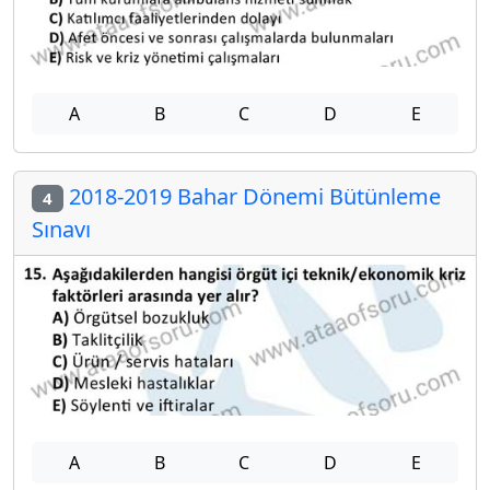
A
B
C
D
E
2018-2019 Bahar Dönemi Bütünleme
4
Sınavı
A
B
C
D
E