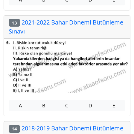
2021-2022 Bahar Dönemi Bütünleme
13
Sınavı
A
B
C
D
E
2018-2019 Bahar Dönemi Bütünleme
14