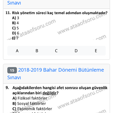
Sınavı
A
B
C
D
E
2018-2019 Bahar Dönemi Bütünleme
15
Sınavı