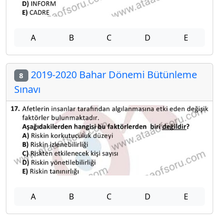
A
B
C
D
E
2019-2020 Bahar Dönemi Bütünleme
8
Sınavı
A
B
C
D
E