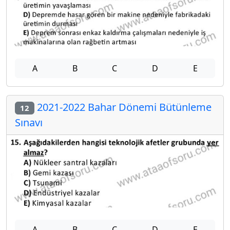
A
B
C
D
E
2021-2022 Bahar Dönemi Bütünleme
12
Sınavı
A
B
C
D
E