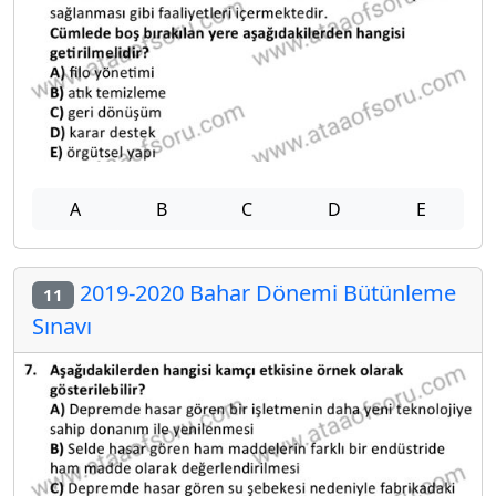
A
B
C
D
E
2019-2020 Bahar Dönemi Bütünleme
11
Sınavı