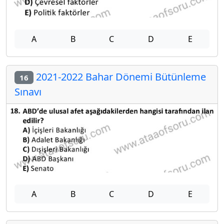
A
B
C
D
E
2021-2022 Bahar Dönemi Bütünleme
16
Sınavı
A
B
C
D
E