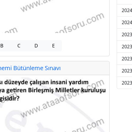
2024
2024
2023
B
C
D
E
2023
2023
emi Bütünleme Sınavı
2023
2023