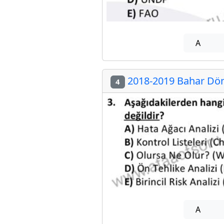
A
2018-2019 Bahar Dön
4
A