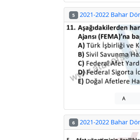
2021-2022 Bahar Dön
5
A
2021-2022 Bahar Dön
6