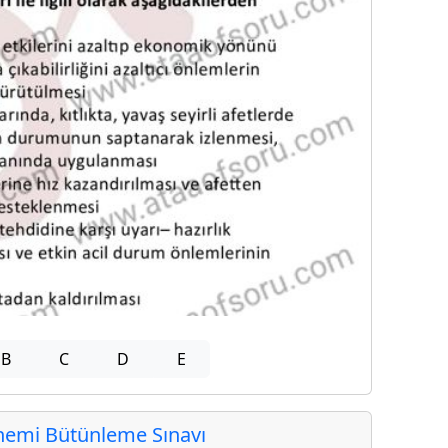
B
C
D
E
emi Bütünleme Sınavı