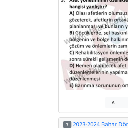
A
2023-2024 Bahar Dön
7