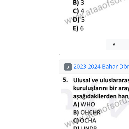
A
2023-2024 Bahar Dön
3