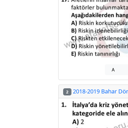
A
2018-2019 Bahar Dön
2