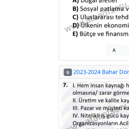
A
2023-2024 Bahar Dön
9