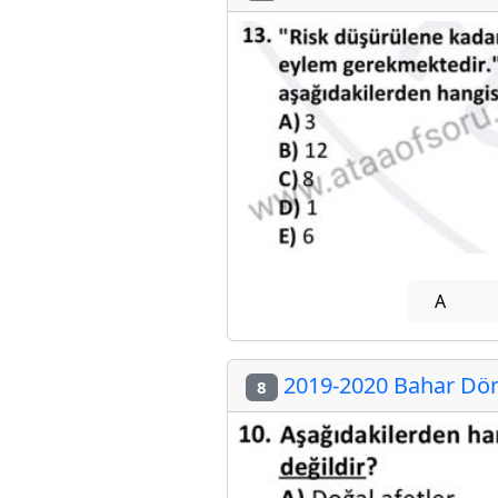
A
2019-2020 Bahar Dön
8