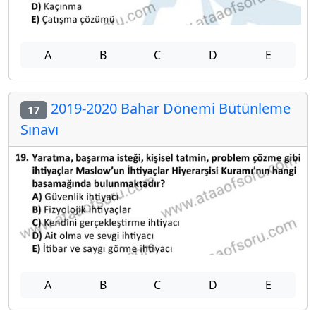
A
B
C
D
E
2019-2020 Bahar Dönemi Bütünleme
17
Sınavı
A
B
C
D
E