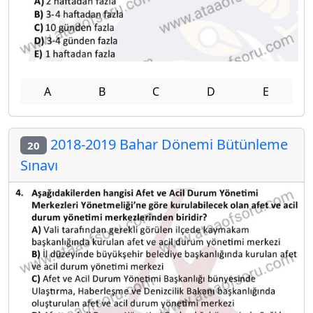
A
B
C
D
E
2018-2019 Bahar Dönemi Bütünleme
20
Sınavı