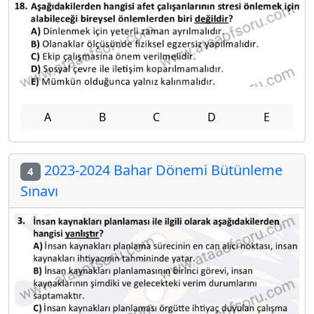
A
B
C
D
E
2023-2024 Bahar Dönemi Bütünleme
4
Sınavı