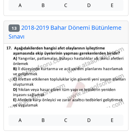
A
B
C
D
E
2018-2019 Bahar Dönemi Bütünleme
13
Sınavı
A
B
C
D
E