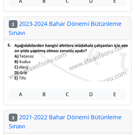
A
B
C
D
E
2023-2024 Bahar Dönemi Bütünleme
2
Sınavı
A
B
C
D
E
2021-2022 Bahar Dönemi Bütünleme
3
Sınavı