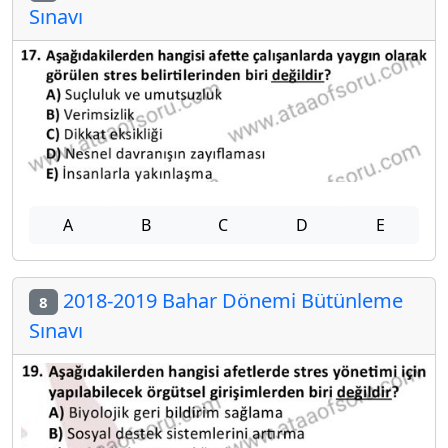
Sınavı
A
B
C
D
E
2018-2019 Bahar Dönemi Bütünleme
8
Sınavı