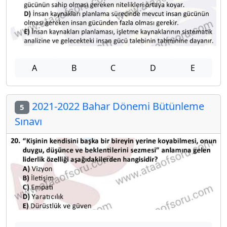
A
B
C
D
E
2021-2022 Bahar Dönemi Bütünleme
5
Sınavı