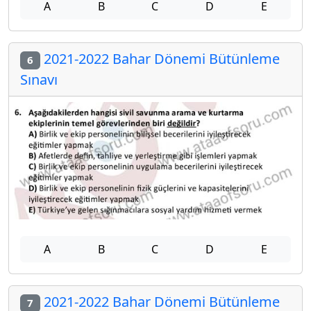
A
B
C
D
E
2021-2022 Bahar Dönemi Bütünleme
6
Sınavı
A
B
C
D
E
2021-2022 Bahar Dönemi Bütünleme
7