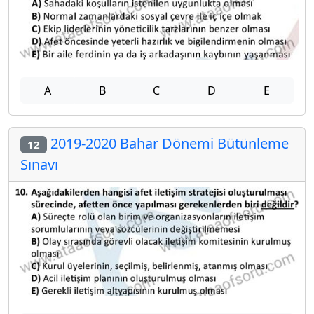
A
B
C
D
E
2019-2020 Bahar Dönemi Bütünleme
12
Sınavı