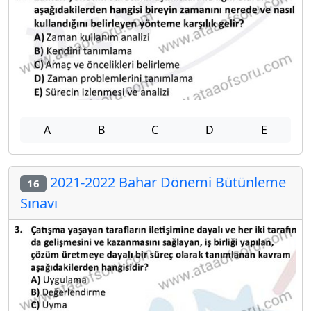
A
B
C
D
E
2021-2022 Bahar Dönemi Bütünleme
16
Sınavı