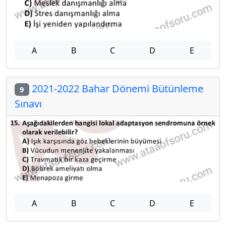
A
B
C
D
E
2021-2022 Bahar Dönemi Bütünleme
9
Sınavı
A
B
C
D
E