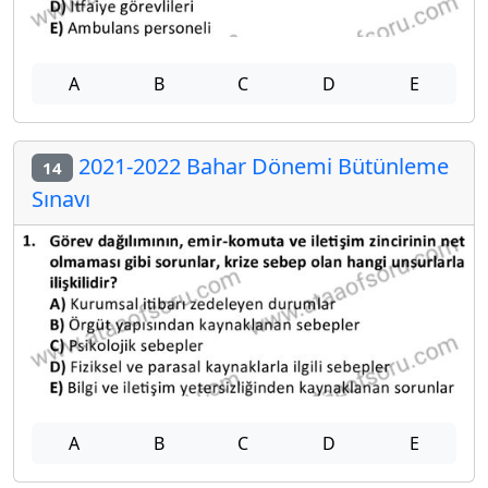
A
B
C
D
E
2021-2022 Bahar Dönemi Bütünleme
14
Sınavı
A
B
C
D
E