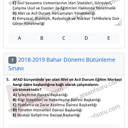
A
B
C
D
E
2018-2019 Bahar Dönemi Bütünleme
7
Sınavı