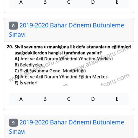
A
B
C
D
E
2019-2020 Bahar Dönemi Bütünleme
8
Sınavı
A
B
C
D
E
2019-2020 Bahar Dönemi Bütünleme
9
Sınavı