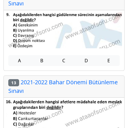
Sınavı
A
B
C
D
E
2021-2022 Bahar Dönemi Bütünleme
13
Sınavı