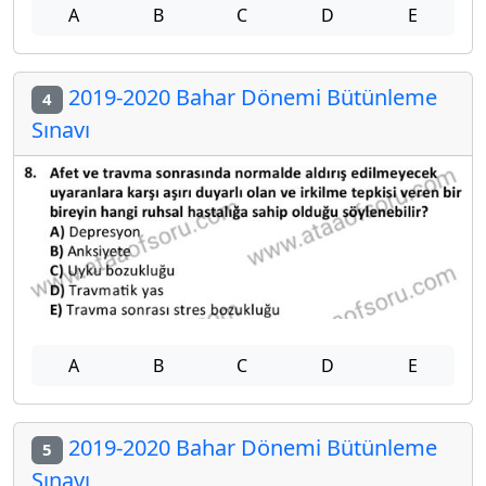
A
B
C
D
E
2019-2020 Bahar Dönemi Bütünleme
4
Sınavı
A
B
C
D
E
2019-2020 Bahar Dönemi Bütünleme
5
Sınavı