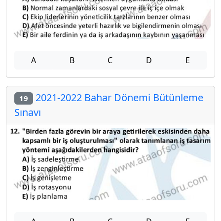
A
B
C
D
E
2021-2022 Bahar Dönemi Bütünleme
19
Sınavı