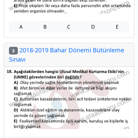
A
B
C
D
E
2018-2019 Bahar Dönemi Bütünleme
3
Sınavı