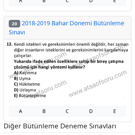
A
B
C
D
E
2018-2019 Bahar Dönemi Bütünleme
20
Sınavı
A
B
C
D
E
Diğer Bütünleme Deneme Sınavları