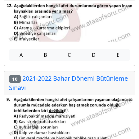
A
B
C
D
E
2021-2022 Bahar Dönemi Bütünleme
10
Sınavı