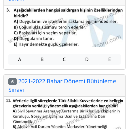
A
B
C
D
E
2021-2022 Bahar Dönemi Bütünleme
6
Sınavı