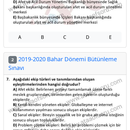
A
B
C
D
E
2019-2020 Bahar Dönemi Bütünleme
2
Sınavı