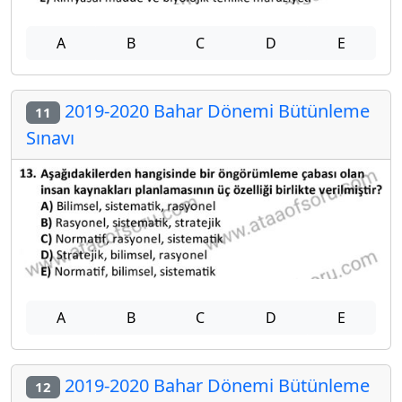
A
B
C
D
E
2019-2020 Bahar Dönemi Bütünleme
11
Sınavı
A
B
C
D
E
2019-2020 Bahar Dönemi Bütünleme
12