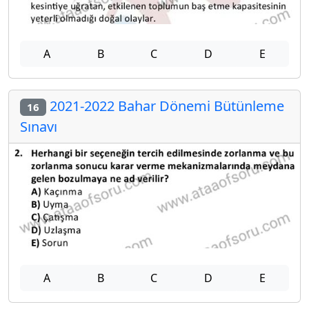
A
B
C
D
E
2021-2022 Bahar Dönemi Bütünleme
16
Sınavı
A
B
C
D
E