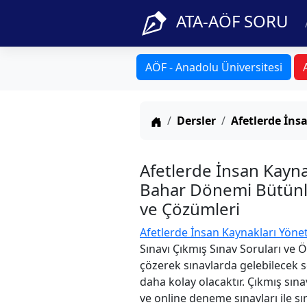
ATA-AÖF SORU
AÖF - Anadolu Üniversitesi
Anasayfa
Dersler
Afetlerde İns
Afetlerde İnsan Kayn
Bahar Dönemi Bütünle
ve Çözümleri
Afetlerde İnsan Kaynakları Yöne
Sınavı Çıkmış Sınav Soruları ve 
çözerek sınavlarda gelebilecek s
daha kolay olacaktır. Çıkmış sına
ve online deneme sınavları ile sın