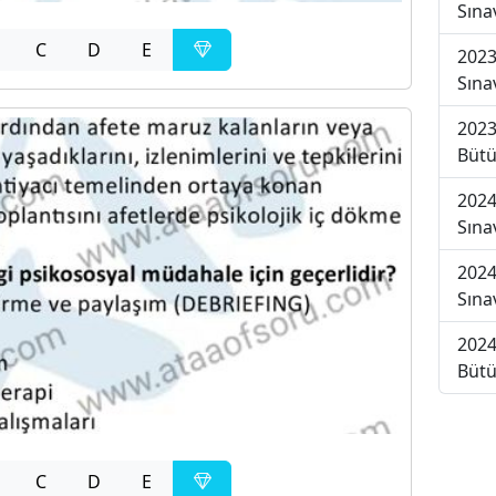
Sına
C
D
E
2023
Sına
2023
Bütü
2024
Sına
2024
Sına
2024
Bütü
C
D
E