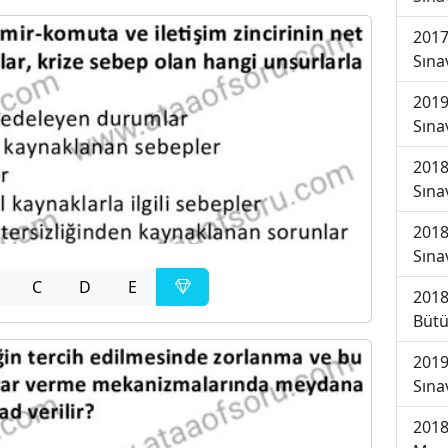
2017
Sına
2019
Sına
2018
Sına
2018
Sına
C
D
E
2018
Bütü
2019
Sına
2018