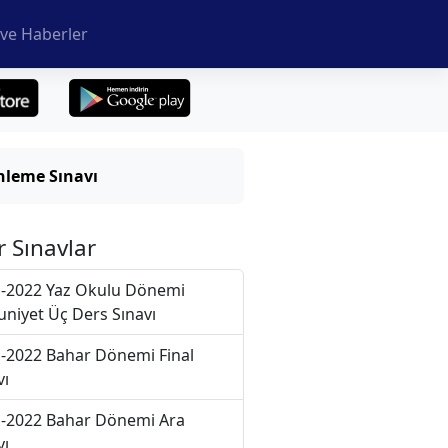
ve Haberler
nleme Sınavı
r Sınavlar
-2022 Yaz Okulu Dönemi
niyet Üç Ders Sınavı
-2022 Bahar Dönemi Final
vı
-2022 Bahar Dönemi Ara
vı