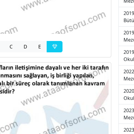
Mezu
2019
Bütü
2019
Mezu
C
D
E
2019
Okul
2022
Mezu
2020
Okul
2023
Mezu
2023