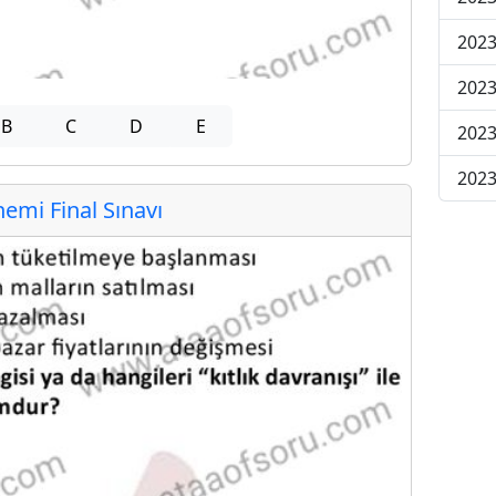
2023
2023
B
C
D
E
2023
2023
mi Final Sınavı