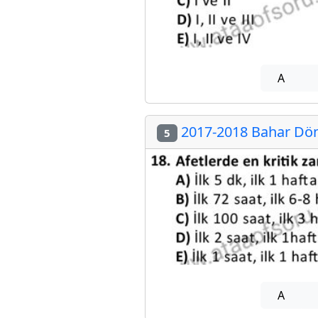
A
2017-2018 Bahar Döne
5
A