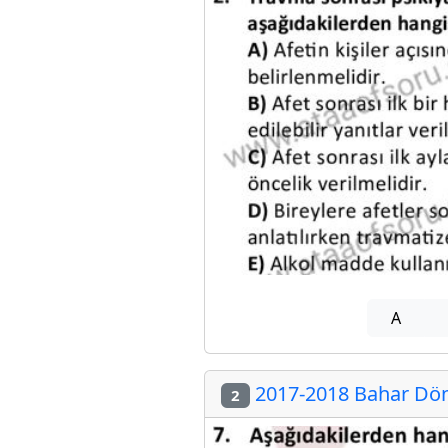
A
2017-2018 Bahar Döne
2