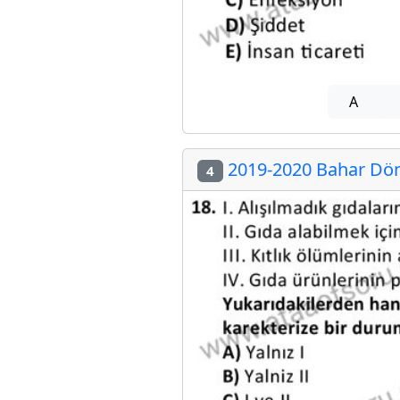
A
2019-2020 Bahar Döne
4