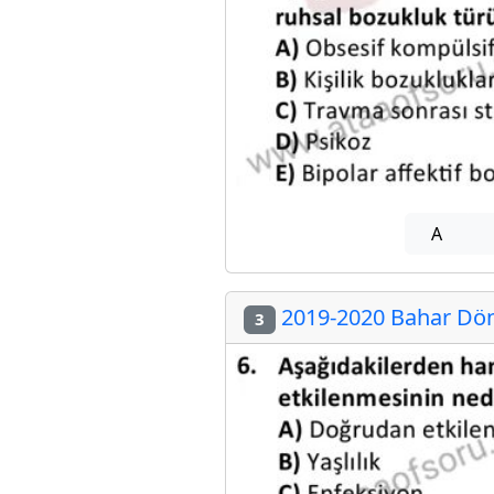
A
2019-2020 Bahar Döne
3