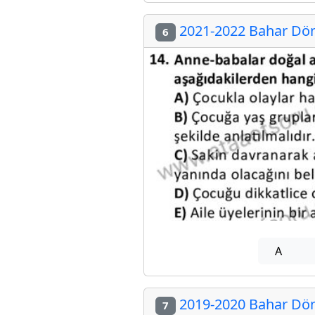
2021-2022 Bahar Döne
6
A
2019-2020 Bahar Döne
7