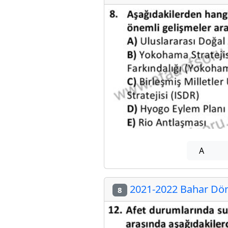
A
2021-2022 Bahar Döne
8