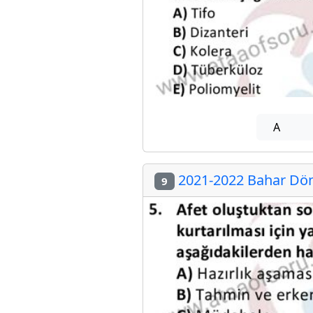
A
2021-2022 Bahar Döne
9