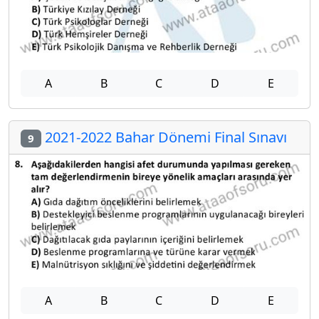
A
B
C
D
E
2021-2022 Bahar Dönemi Final Sınavı
9
A
B
C
D
E