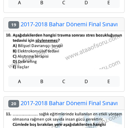
A
B
C
D
E
2017-2018 Bahar Dönemi Final Sınavı
19
A
B
C
D
E
2017-2018 Bahar Dönemi Final Sınavı
20