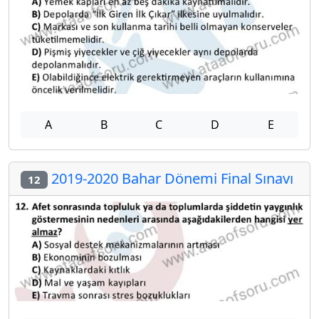
A
B
C
D
E
2019-2020 Bahar Dönemi Final Sınavı
12