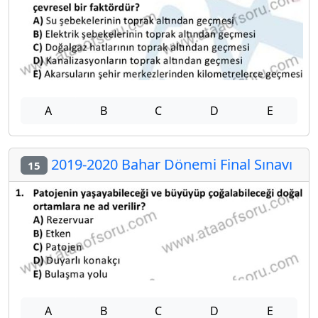
A
B
C
D
E
2019-2020 Bahar Dönemi Final Sınavı
15
A
B
C
D
E