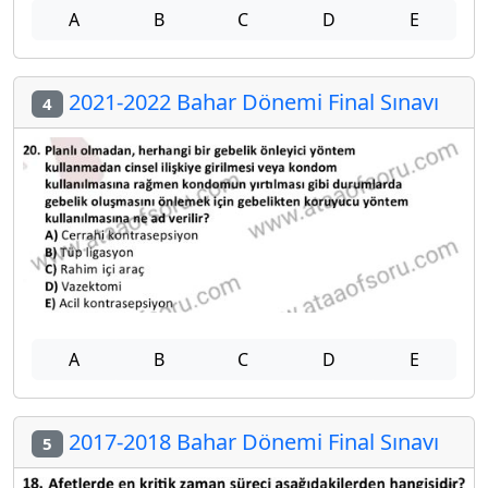
A
B
C
D
E
2021-2022 Bahar Dönemi Final Sınavı
4
A
B
C
D
E
2017-2018 Bahar Dönemi Final Sınavı
5