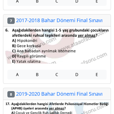
A
B
C
D
E
2017-2018 Bahar Dönemi Final Sınavı
7
A
B
C
D
E
2019-2020 Bahar Dönemi Final Sınavı
8