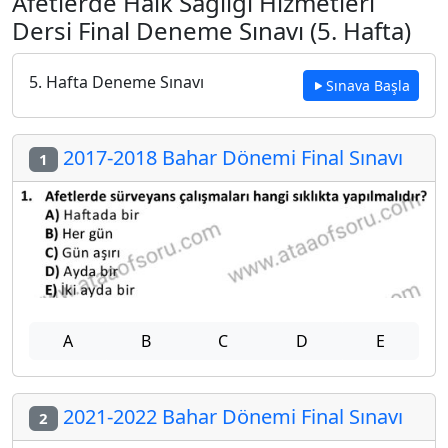
Afetlerde Halk Sağlığı Hizmetleri
Dersi Final Deneme Sınavı (5. Hafta)
5. Hafta Deneme Sınavı
Sınava Başla
2017-2018 Bahar Dönemi Final Sınavı
1
A
B
C
D
E
2021-2022 Bahar Dönemi Final Sınavı
2