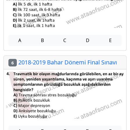
A
B
C
D
E
2018-2019 Bahar Dönemi Final Sınavı
6