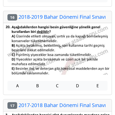
2018-2019 Bahar Dönemi Final Sınavı
16
A
B
C
D
E
2017-2018 Bahar Dönemi Final Sınavı
17