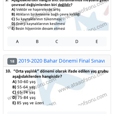
A
B
C
D
E
2019-2020 Bahar Dönemi Final Sınavı
18