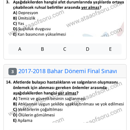
A
B
C
D
E
2017-2018 Bahar Dönemi Final Sınavı
3