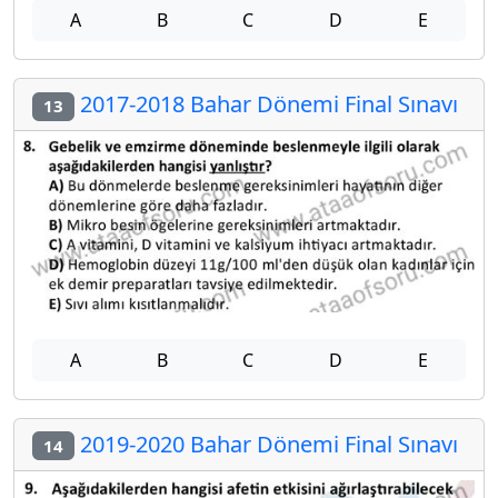
A
B
C
D
E
2017-2018 Bahar Dönemi Final Sınavı
13
A
B
C
D
E
2019-2020 Bahar Dönemi Final Sınavı
14