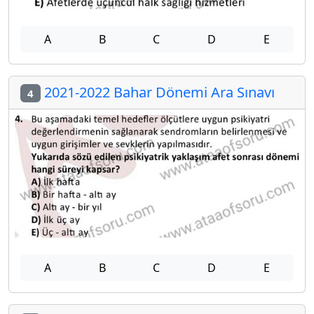
A
B
C
D
E
2021-2022 Bahar Dönemi Ara Sınavı
4
A
B
C
D
E