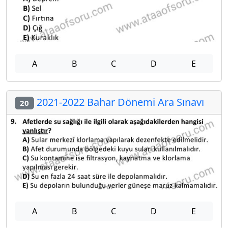
A
B
C
D
E
2021-2022 Bahar Dönemi Ara Sınavı
20
A
B
C
D
E