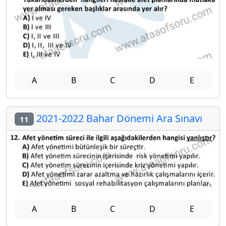
A
B
C
D
E
2021-2022 Bahar Dönemi Ara Sınavı
11
A
B
C
D
E