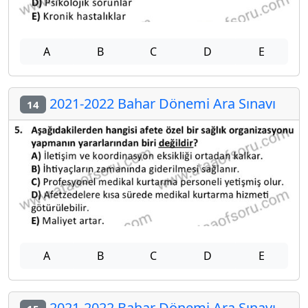
A
B
C
D
E
2021-2022 Bahar Dönemi Ara Sınavı
14
A
B
C
D
E
2021-2022 Bahar Dönemi Ara Sınavı