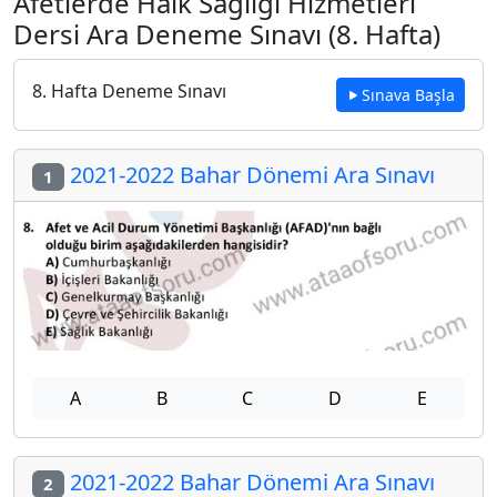
Afetlerde Halk Sağlığı Hizmetleri
Dersi Ara Deneme Sınavı (8. Hafta)
8. Hafta Deneme Sınavı
Sınava Başla
2021-2022 Bahar Dönemi Ara Sınavı
1
A
B
C
D
E
2021-2022 Bahar Dönemi Ara Sınavı
2