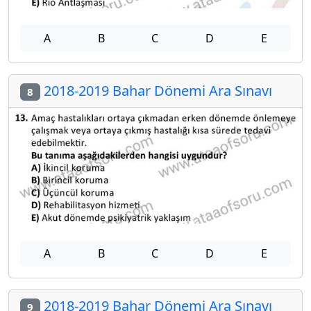
A
B
C
D
E
2018-2019 Bahar Dönemi Ara Sınavı
8
A
B
C
D
E
2018-2019 Bahar Dönemi Ara Sınavı
9