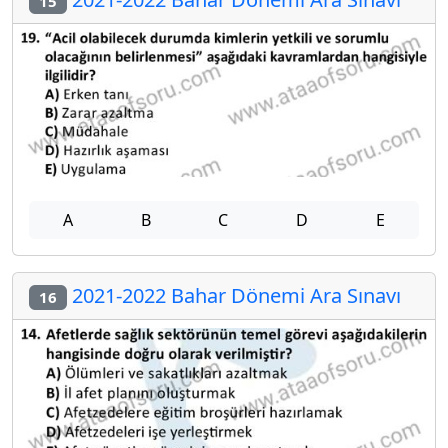
15
A
B
C
D
E
2021-2022 Bahar Dönemi Ara Sınavı
16