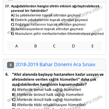
A
B
C
D
E
2018-2019 Bahar Dönemi Ara Sınavı
3