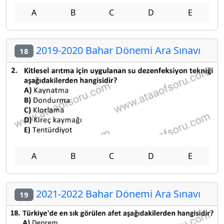
A
B
C
D
E
2019-2020 Bahar Dönemi Ara Sınavı
18
A
B
C
D
E
2021-2022 Bahar Dönemi Ara Sınavı
19