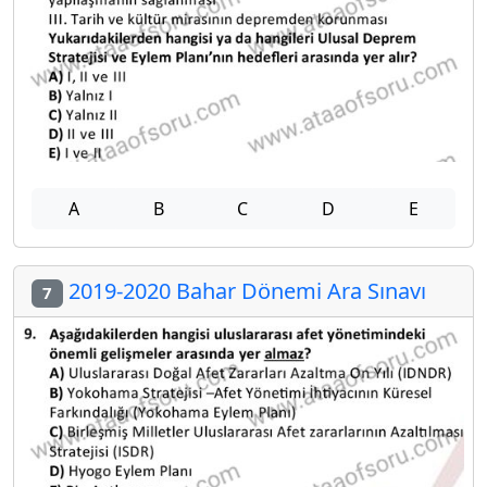
A
B
C
D
E
2019-2020 Bahar Dönemi Ara Sınavı
7