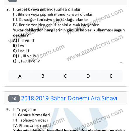
A
B
C
D
E
2018-2019 Bahar Dönemi Ara Sınavı
10