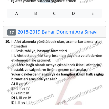
A
B
C
D
E
2018-2019 Bahar Dönemi Ara Sınavı
17