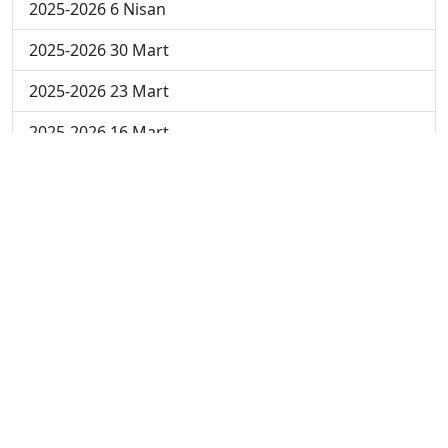
2025-2026 6 Nisan
2025-2026 30 Mart
2025-2026 23 Mart
2025-2026 16 Mart
2025-2026 9 Mart
2025-2026 2 Mart
2024-2025 4 Nisan
2024-2025 3 Nisan
2024-2025 2 Nisan
2024-2025 24 Mart
2024-2025 17 Mart