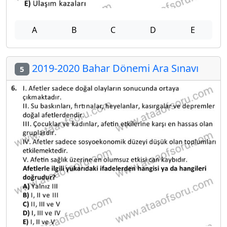
A
B
C
D
E
2019-2020 Bahar Dönemi Ara Sınavı
5