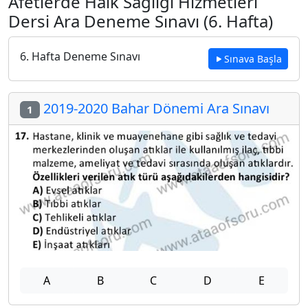
Afetlerde Halk Sağlığı Hizmetleri
Dersi Ara Deneme Sınavı (6. Hafta)
6. Hafta Deneme Sınavı
Sınava Başla
2019-2020 Bahar Dönemi Ara Sınavı
1
A
B
C
D
E