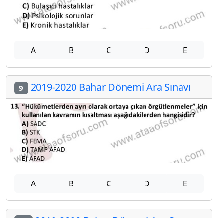
A
B
C
D
E
2019-2020 Bahar Dönemi Ara Sınavı
9
A
B
C
D
E