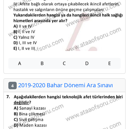
A
B
C
D
E
2019-2020 Bahar Dönemi Ara Sınavı
4