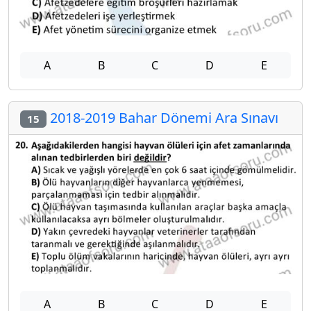
A
B
C
D
E
2018-2019 Bahar Dönemi Ara Sınavı
15
A
B
C
D
E