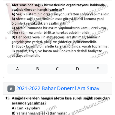
A
B
C
D
E
2021-2022 Bahar Dönemi Ara Sınavı
8