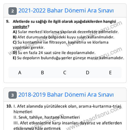
2021-2022 Bahar Dönemi Ara Sınavı
2
A
B
C
D
E
2018-2019 Bahar Dönemi Ara Sınavı
3