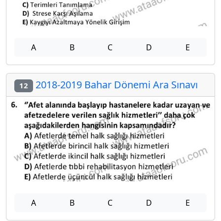
A
B
C
D
E
2018-2019 Bahar Dönemi Ara Sınavı
12
A
B
C
D
E