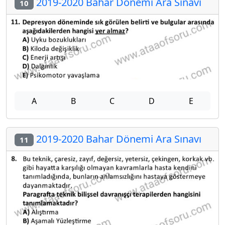
2019-2020 Bahar Dönemi Ara Sınavı
10
A
B
C
D
E
2019-2020 Bahar Dönemi Ara Sınavı
11