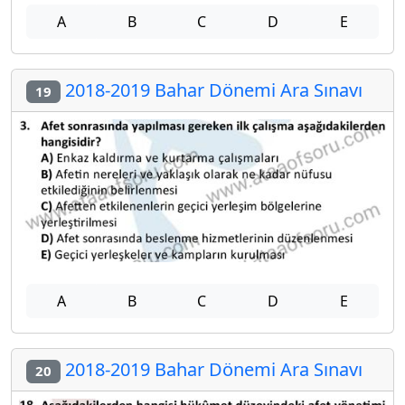
A
B
C
D
E
2018-2019 Bahar Dönemi Ara Sınavı
19
A
B
C
D
E
2018-2019 Bahar Dönemi Ara Sınavı
20