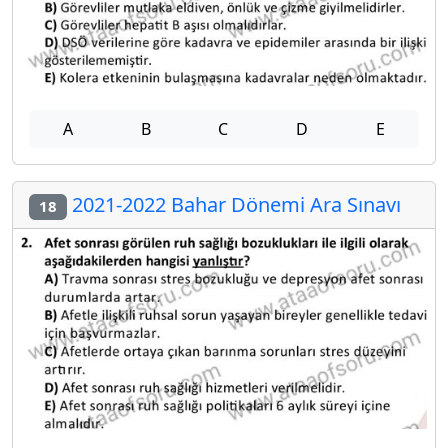
A
B
C
D
E
2021-2022 Bahar Dönemi Ara Sınavı
18