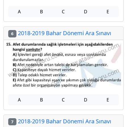
A
B
C
D
E
2018-2019 Bahar Dönemi Ara Sınavı
6
A
B
C
D
E
2018-2019 Bahar Dönemi Ara Sınavı
7