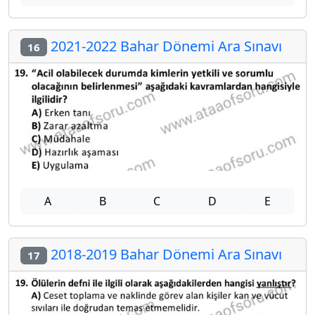
2021-2022 Bahar Dönemi Ara Sınavı
16
A
B
C
D
E
2018-2019 Bahar Dönemi Ara Sınavı
17